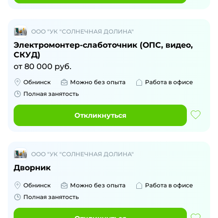
ООО "УК "СОЛНЕЧНАЯ ДОЛИНА"
Электромонтер-слаботочник (ОПС, видео,
СКУД)
от
80 000
руб.
Обнинск
Можно без опыта
Работа в офисе
Полная занятость
Откликнуться
ООО "УК "СОЛНЕЧНАЯ ДОЛИНА"
Дворник
Обнинск
Можно без опыта
Работа в офисе
Полная занятость