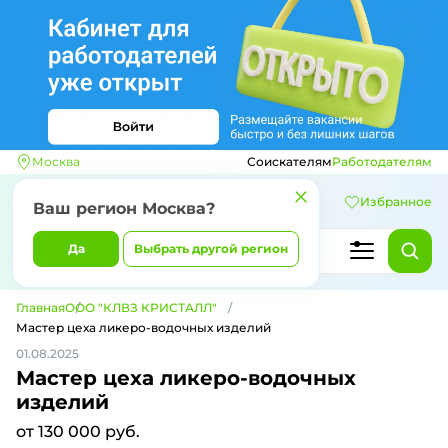
Москва
Соискателям
Работодателям
Избранное
Ваш регион
Москва
?
Да
Выбрать другой регион
Главная
ООО "КЛВЗ КРИСТАЛЛ"
Мастер цеха ликеро-водочных изделий
01.08.2025
Мастер цеха ликеро-водочных
изделий
от 130 000 руб.