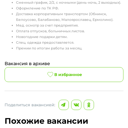
Сменный график, 2/2, с ночными (день-ночь, 2 выходных).
Оформление по ТК РФ.
Доставка корпоративным транспортом (Обнинск,
Белоусово, Балабаново, Малоярославец, Ермолино).
Мед. осмотр за счет предприятия.
Оплата отпусков, больничных листов.
Новогодние подарки детям.
Спец. одежда предоставляется.
Премии по итогам работы за месяц.
Вакансия в архиве
В избранное
Поделиться вакансией:
Похожие вакансии