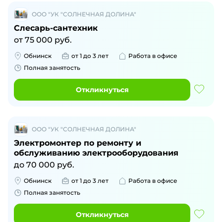
ООО "УК "СОЛНЕЧНАЯ ДОЛИНА"
Слесарь-сантехник
от
75 000
руб.
Обнинск
от 1 до 3 лет
Работа в офисе
Полная занятость
Откликнуться
ООО "УК "СОЛНЕЧНАЯ ДОЛИНА"
Электромонтер по ремонту и
обслуживанию электрооборудования
до
70 000
руб.
Обнинск
от 1 до 3 лет
Работа в офисе
Полная занятость
Откликнуться