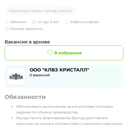
Начальник смены, мастер участка
Обнинск
от 1 до 3 лет
Работа в офисе
Полная занятость
Вакансия в архиве
В избранное
ООО "КЛВЗ КРИСТАЛЛ"
0
вакансий
Обязанности
Обеспечивать выполнение цехом розлива плановых
заданий по объему производства.
Осуществлять формирование бригад, расставлять
персонал на линии в соответствии с лимитами персонала