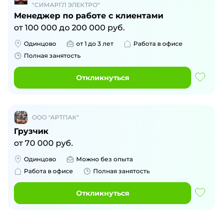
"СИМАРГЛ ЭЛЕКТРО"
Менеджер по работе с клиентами
от
100 000
до
200 000
руб.
Одинцово
от 1 до 3 лет
Работа в офисе
Полная занятость
Откликнуться
ООО "АРТПАК"
Грузчик
от
70 000
руб.
Одинцово
Можно без опыта
Работа в офисе
Полная занятость
Откликнуться