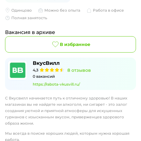
Одинцово
Можно без опыта
Работа в офисе
Полная занятость
Вакансия в архиве
В избранное
ВкусВилл
8
отзывов
4,3
0
вакансий
https://rabota-vkusvill.ru/
С Вкусвилл начинается путь к отличному здоровью! В наших
магазинах вы не найдете ни алкоголя, ни сигарет - это залог
создания уютной и приятной атмосферы для искушенных
гурманов с изысканным вкусом, приверженцев здорового
образа жизни.
Мы всегда в поиске хороших людей, которым нужна хорошая
работа.