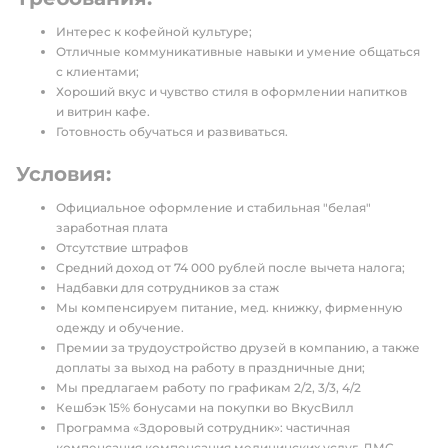
Интерес к кофейной культуре;
Отличные коммуникативные навыки и умение общаться
с клиентами;
Хороший вкус и чувство стиля в оформлении напитков
и витрин кафе.
Готовность обучаться и развиваться.
Условия:
Официальное оформление и стабильная "белая"
заработная плата
Отсутствие штрафов
Средний доход от 74 000 рублей после вычета налога;
Надбавки для сотрудников за стаж
Мы компенсируем питание, мед. книжку, фирменную
одежду и обучение.
Премии за трудоустройство друзей в компанию, а также
доплаты за выход на работу в праздничные дни;
Мы предлагаем работу по графикам 2/2, 3/3, 4/2
Кешбэк 15% бонусами на покупки во ВкусВилл
Программа «Здоровый сотрудник»: частичная
компенсация компенсация медицинских услуг, ДМС