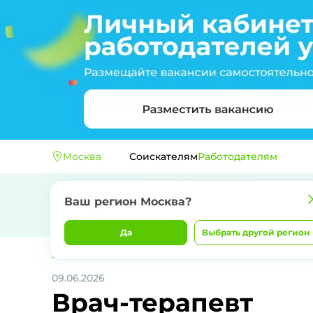
Москва
Соискателям
Работодателям
Ваш регион
Москва
?
Да
Выбрать другой регион
Главная
ОБЛАСТНОЕ ГОСУДАРСТВЕННОЕ АВТОНОМНОЕ У
09.06.2026
Врач-терапевт