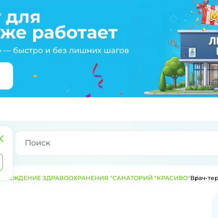
ЧРЕЖДЕНИЕ ЗДРАВООХРАНЕНИЯ "САНАТОРИЙ "КРАСИВО"
Врач-те