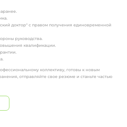
заранее.
ика.
мский доктор" с правом получения единовременной
ороны руководства.
повышения квалификации.
рантии.
а.
рофессиональному коллективу, готовы к новым
ранения, отправляйте свое резюме и станьте частью