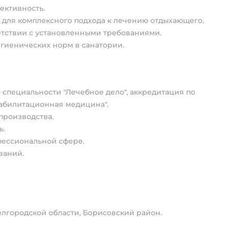
ективность.
 для комплексного подхода к лечению отдыхающего.
тствии с установленными требованиями.
гиенических норм в санатории.
специальности "Лечебное дело", аккредитация по
еабилитационная медицина".
производства.
ь.
фессиональной сфере.
ваний.
лгородской области, Борисовский район.