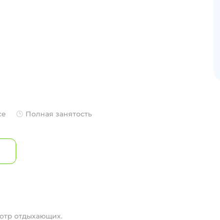
се
Полная занятость
отр отдыхающих.