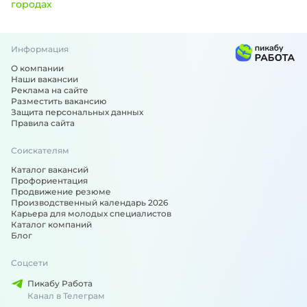
городах
Информация
Вакансии по специальности: Аккаунт-менеджер - подобра
О компании
Наши вакансии
Реклама на сайте
Разместить вакансию
Защита персональных данных
Правила сайта
Соискателям
Каталог вакансий
Профориентация
Продвижение резюме
Производственный календарь 2026
Карьера для молодых специалистов
Каталог компаний
Блог
Соцсети
Пикабу Работа
Канал в Телеграм