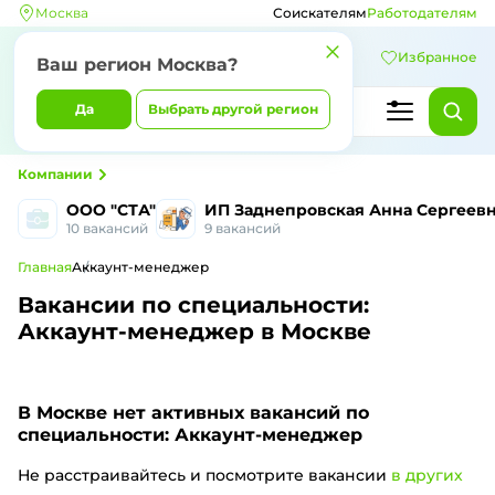
Москва
Соискателям
Работодателям
Избранное
Ваш регион Москва?
Да
Выбрать другой регион
Компании
ООО "СТА"
ИП Заднепровская Анна Сергеев
10 вакансий
9 вакансий
Главная
Аккаунт-менеджер
Вакансии по специальности:
Аккаунт-менеджер в Москве
В Москве
нет активных вакансий по
специальности: Аккаунт-менеджер
Не расстраивайтесь и посмотрите вакансии
в других