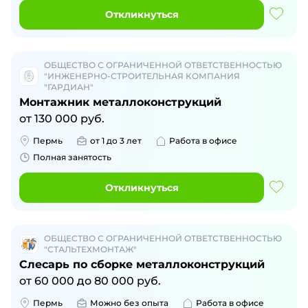
Откликнуться
ОБЩЕСТВО С ОГРАНИЧЕННОЙ ОТВЕТСТВЕННОСТЬЮ
"ИНЖЕНЕРНО-СТРОИТЕЛЬНАЯ КОМПАНИЯ
"ГАРДИАН"
Монтажник металлоконструкций
от
130 000
руб.
Пермь
от 1 до 3 лет
Работа в офисе
Полная занятость
Откликнуться
ОБЩЕСТВО С ОГРАНИЧЕННОЙ ОТВЕТСТВЕННОСТЬЮ
"СТАЛЬТЕХМОНТАЖ"
Слесарь по сборке металлоконструкций
от
60 000
до
80 000
руб.
Пермь
Можно без опыта
Работа в офисе