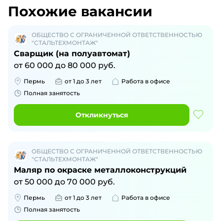
Похожие вакансии
ОБЩЕСТВО С ОГРАНИЧЕННОЙ ОТВЕТСТВЕННОСТЬЮ
"СТАЛЬТЕХМОНТАЖ"
Сварщик (на полуавтомат)
от
60 000
до
80 000
руб.
Пермь
от 1 до 3 лет
Работа в офисе
Полная занятость
Откликнуться
ОБЩЕСТВО С ОГРАНИЧЕННОЙ ОТВЕТСТВЕННОСТЬЮ
"СТАЛЬТЕХМОНТАЖ"
Маляр по окраске металлоконструкций
от
50 000
до
70 000
руб.
Пермь
от 1 до 3 лет
Работа в офисе
Полная занятость