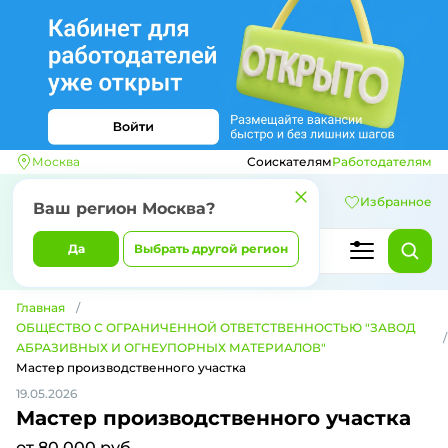
Москва
Соискателям
Работодателям
Избранное
Ваш регион
Москва
?
Да
Выбрать другой регион
Главная
ОБЩЕСТВО С ОГРАНИЧЕННОЙ ОТВЕТСТВЕННОСТЬЮ "ЗАВОД
АБРАЗИВНЫХ И ОГНЕУПОРНЫХ МАТЕРИАЛОВ"
Мастер производственного участка
19.05.2026
Мастер производственного участка
от 80 000 руб.