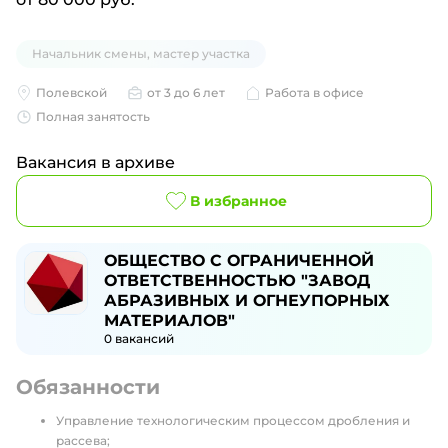
Начальник смены, мастер участка
Полевской
от 3 до 6 лет
Работа в офисе
Полная занятость
Вакансия в архиве
В избранное
ОБЩЕСТВО С ОГРАНИЧЕННОЙ
ОТВЕТСТВЕННОСТЬЮ "ЗАВОД
АБРАЗИВНЫХ И ОГНЕУПОРНЫХ
МАТЕРИАЛОВ"
0
вакансий
Обязанности
Управление технологическим процессом дробления и
рассева;