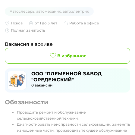
Автослесарь, автомеханик, автоэлектрик
Псков
от 1 до 3 лет
Работа в офисе
Полная занятость
Вакансия в архиве
В избранное
ООО "ПЛЕМЕННОЙ ЗАВОД
"ОРЕДЕЖСКИЙ"
0
вакансий
Обязанности
Проводить ремонт и обслуживание
сельскохозяйственной техники.
Диагностировать неисправности сельхозмашин, заменять
изношенные части, производить текущее обслуживание