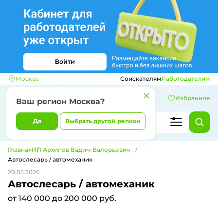
Москва
Соискателям
Работодателям
Избранное
Ваш регион
Москва
?
Да
Выбрать другой регион
Главная
ИП Архипов Вадим Валерьевич
Автослесарь / автомеханик
20.05.2026
Автослесарь / автомеханик
от 140 000 до 200 000 руб.