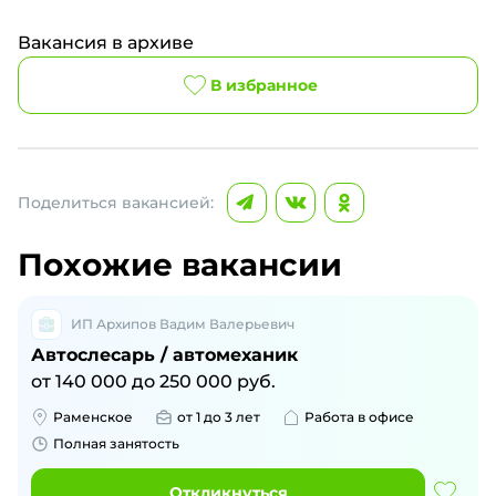
Вакансия в архиве
В избранное
Поделиться вакансией:
Похожие вакансии
ИП Архипов Вадим Валерьевич
Автослесарь / автомеханик
от
140 000
до
250 000
руб.
Раменское
от 1 до 3 лет
Работа в офисе
Полная занятость
Откликнуться