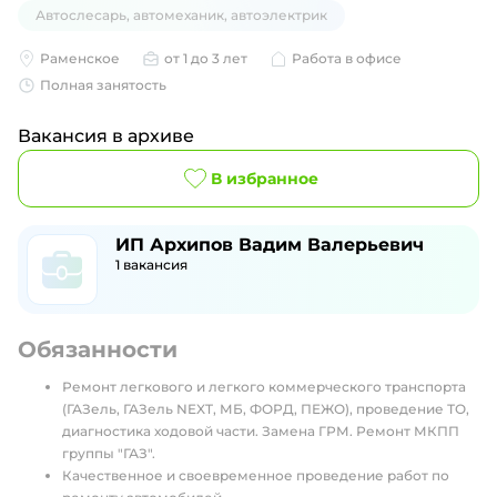
Автослесарь, автомеханик, автоэлектрик
Раменское
от 1 до 3 лет
Работа в офисе
Полная занятость
Вакансия в архиве
В избранное
ИП Архипов Вадим Валерьевич
1
вакансия
Обязанности
Ремонт легкового и легкого коммерческого транспорта
(ГАЗель, ГАЗель NEXT, МБ, ФОРД, ПЕЖО), проведение ТО,
диагностика ходовой части. Замена ГРМ. Ремонт МКПП
группы "ГАЗ".
Качественное и своевременное проведение работ по