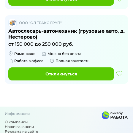
ООО "ОЛ ТРАКС ГРУП"
Автослесарь-автомеханик (грузовые авто, д.
Нестерово)
от
150 000
до
250 000
руб.
Раменское
Можно без опыта
Работа в офисе
Полная занятость
Откликнуться
Информация
О компании
Наши вакансии
Реклама на сайте