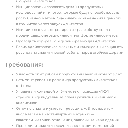
и обучать аналитиков
Инициировать и создавать дизайн продуктовых
исследований и гипотез, которые будут способствовать
росту бизнес-метрик. Оценивать их изменения в деньгах,
в том числе через запуск A/B-тестов
Инициировать и контролировать разработку новых
продуктовых, операционных и платформенных отчетов
Проводить код-ревью и дизайн-ревью для A/B-тестов
Взаимодействовать со смежными командами и защищать
результаты аналитической работы перед стейкхолдерами
Требования:
У вас есть опыт работы продуктовым аналитиком от 3 лет
Есть опыт работы в роли лида продуктовых аналитиков
от 1 года
Управляли командой от 5 человек: проводили 1-2-1,
строили индивидуальные планы развития и нанимали
аналитиков
Отлично знаете и умеете проводить A/B-тесты, в том
числе тесты на нестандартных метриках —
квантили, метрики-отношения, зависимые наблюдения
Проводили аналитические исследования изменений