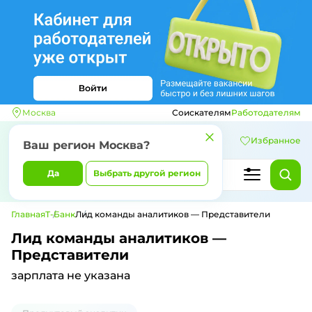
Москва
Соискателям
Работодателям
Избранное
Ваш регион
Москва
?
Да
Выбрать другой регион
Главная
Т-Банк
Лид команды аналитиков — Представители
Лид команды аналитиков —
Представители
зарплата не указана