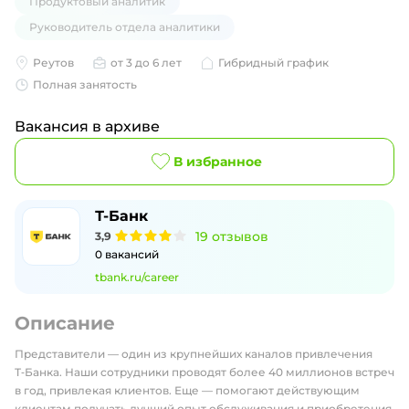
Продуктовый аналитик
Руководитель отдела аналитики
Реутов
от 3 до 6 лет
Гибридный график
Полная занятость
Вакансия в архиве
В избранное
Т-Банк
19
отзывов
3,9
0
вакансий
tbank.ru/career
Описание
Представители — один из крупнейших каналов привлечения
Т‑Банка. Наши сотрудники проводят более 40 миллионов встреч
в год, привлекая клиентов. Еще — помогают действующим
клиентам получать лучший опыт обслуживания и приобретения