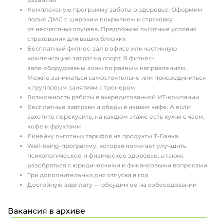
Комплексную программу заботы о здоровье. Оформим
полис ДМС с широким покрытием и страховку
от несчастных случаев. Предложим льготные условия
страхования для ваших близких
Бесплатный фитнес-зал в офисе или частичную
компенсацию затрат на спорт. В фитнес-
зале оборудованы зоны по разным направлениям.
Можно заниматься самостоятельно или присоединиться
к групповым занятиям с тренером
Возможность работы в аккредитованной ИТ-компании
Бесплатные завтраки и обеды в нашем кафе. А если
захотите перекусить, на каждом этаже есть кухня с чаем,
кофе и фруктами
Линейку льготных тарифов на продукты Т-Банка
Well-being-программу, которая помогает улучшить
психологическое и физическое здоровье, а также
разобраться с юридическими и финансовыми вопросами
Три дополнительных дня отпуска в год
Достойную зарплату — обсудим ее на собеседовании
Вакансия в архиве