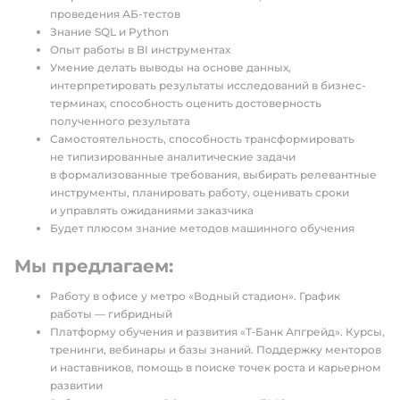
проведения АБ-тестов
Знание SQL и Python
Опыт работы в BI инструментах
Умение делать выводы на основе данных,
интерпретировать результаты исследований в бизнес-
терминах, способность оценить достоверность
полученного результата
Самостоятельность, способность трансформировать
не типизированные аналитические задачи
в формализованные требования, выбирать релевантные
инструменты, планировать работу, оценивать сроки
и управлять ожиданиями заказчика
Будет плюсом знание методов машинного обучения
Мы предлагаем:
Работу в офисе у метро «Водный стадион». График
работы — гибридный
Платформу обучения и развития «Т‑Банк Апгрейд». Курсы,
тренинги, вебинары и базы знаний. Поддержку менторов
и наставников, помощь в поиске точек роста и карьерном
развитии