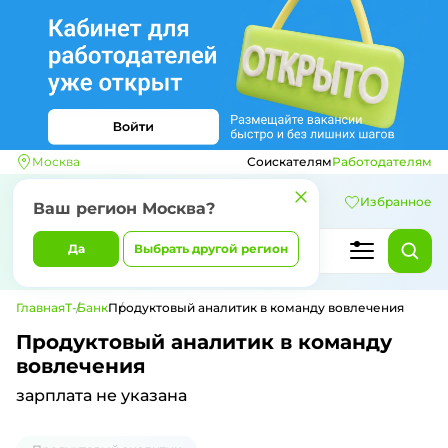
Москва
Соискателям
Работодателям
Избранное
Ваш регион
Москва
?
Да
Выбрать другой регион
Главная
Т-Банк
Продуктовый аналитик в команду вовлечения
Продуктовый аналитик в команду
вовлечения
зарплата не указана