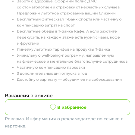
Заботу о здоровье. Оформим полис ДМС
со стоматологией и страховку от несчастных случаев.
Предложим льготное страхование вашим близким
Бесплатный фитнес-зал Т‑Банк Спорта или частичную
компенсацию затрат на спорт
Бесплатные обеды в Т‑Банке Кафе. А если захотите
перекусить, на каждом этаже есть кухня с чаем, кофе
и фруктами
Линейку льготных тарифов на продукты Т‑Банка
Уникальную well-being-программу, направленную
на физическое и ментальное благополучие сотрудников
Частичную компенсацию парковки
3 дополнительных дня отпуска в год
Достойную зарплату — обсудим ее на собеседовании
Вакансия в архиве
В избранное
Реклама. Информация о рекламодателе по ссылке в
карточке.