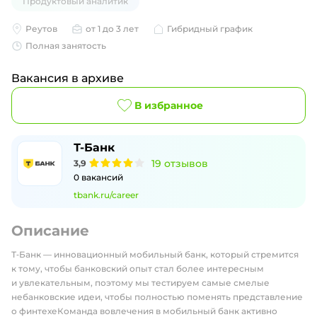
Продуктовый аналитик
Реутов
от 1 до 3 лет
Гибридный график
Полная занятость
Вакансия в архиве
В избранное
Т-Банк
19
отзывов
3,9
0
вакансий
tbank.ru/career
Описание
Т‑Банк — инновационный мобильный банк, который стремится
к тому, чтобы банковский опыт стал более интересным
и увлекательным, поэтому мы тестируем самые смелые
небанковские идеи, чтобы полностью поменять представление
о финтехеКоманда вовлечения в мобильный банк активно