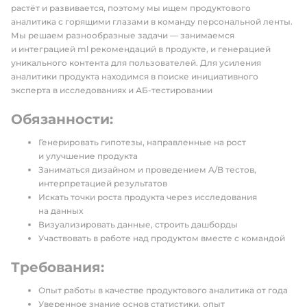
растёт и развивается, поэтому мы ищем продуктового
аналитика с горящими глазами в команду персональной ленты.
Мы решаем разнообразные задачи — занимаемся
и интеграцией ml рекомендаций в продукте, и генерацией
уникального контента для пользователей. Для усиления
аналитики продукта находимся в поиске инициативного
эксперта в исследованиях и АБ-тестировании
Обязанности:
Генерировать гипотезы, направленные на рост
и улучшение продукта
Заниматься дизайном и проведением A/B тестов,
интерпретацией результатов
Искать точки роста продукта через исследования
на данных
Визуализировать данные, строить дашборды
Участвовать в работе над продуктом вместе с командой
Требования:
Опыт работы в качестве продуктового аналитика от года
Уверенное знание основ статистики, опыт