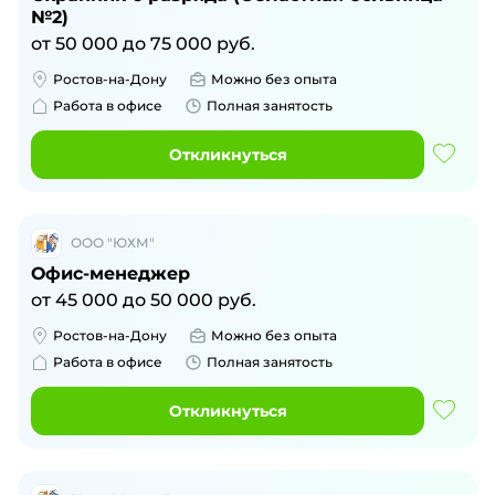
№2)
от
50 000
до
75 000
руб.
Ростов-на-Дону
Можно без опыта
Работа в офисе
Полная занятость
Откликнуться
ООО "ЮХМ"
Офис-менеджер
от
45 000
до
50 000
руб.
Ростов-на-Дону
Можно без опыта
Работа в офисе
Полная занятость
Откликнуться