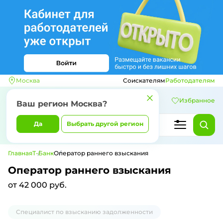
Москва
Соискателям
Работодателям
Избранное
Ваш регион
Москва
?
Да
Выбрать другой регион
Главная
Т-Банк
Оператор раннего взыскания
Оператор раннего взыскания
от 42 000 руб.
Специалист по взысканию задолженности