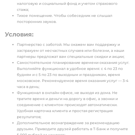
налоговую и социальный фонд и учетом страхового
стажа;
Тихое помещение. Чтобы собеседник не слышал
посторонних звуков.
Условия:
Партнерство с заботой. Мы окажем вам поддержку и
застрахуем от несчастных случаев или болезни, а наши
партнеры предложат вам специальные скидки и акции;
Самостоятельное планирование времени оказания услуг.
Выполняйте функционал в удобное время: с 4 по 23 по
будням и с 5 по 23 по выходным и праздникам, время
московское. Рекомендуемое время оказания услуг — 3‑4
часа в день;
Функционал в онлайн‑офисе, не выходя из дома. Не
тратите время и деньги на дорогу в офис, а звонки и
соединение с клиентом происходят автоматически.
Удобная карточка клиента и простая регистрация
результатов;
Дополнительное вознаграждение за рекомендацию
друзьям. Приводите друзей работать в Т‑Банк и получите
5 000 рублей за каждого;