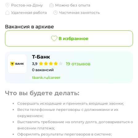
Ростов-на-Дону
Можно без опыта
Удаленная работа
Частичная занятость
Вакансия в архиве
В избранное
Т-Банк
19
отзывов
3,9
0
вакансий
tbank.ru/career
Что вы будете делать:
Совершать исходящие и принимать входящие звонки;
Вести телефонные переговоры с должниками и их
окружением;
Выставлять требование на оплату долга, договариваться о
внесении платежа;
Оформлять результаты переговоров в системе;