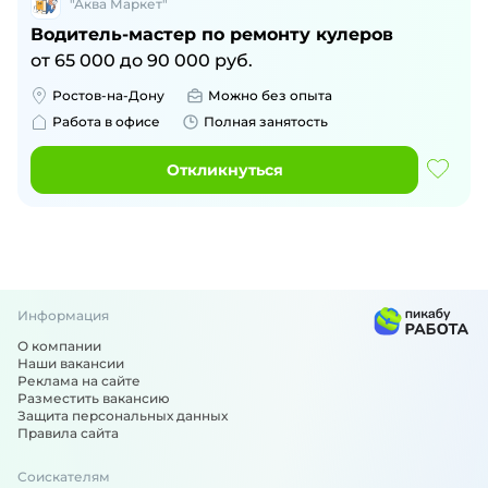
"Аква Маркет"
Водитель-мастер по ремонту кулеров
от
65 000
до
90 000
руб.
Ростов-на-Дону
Можно без опыта
Работа в офисе
Полная занятость
Откликнуться
Информация
О компании
Наши вакансии
Реклама на сайте
Разместить вакансию
Защита персональных данных
Правила сайта
Соискателям