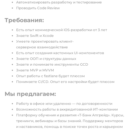
Автоматизировать разработку и тестирование
Проводить Code Review
Требования:
Есть опыт коммерческой iOS-разработки от 3 лет
Знаете Swift и Хсode
Умеете проектировать клиент-
серверное взаимодействие
Есть опыт создания кастомных UI-компонентов
Знаете ООП и структуры данных
Знаете и понимаете инструменты GCD
Знаете MVP и MVVM
Опыт работы с fastlane будет плюсом
Понимаете CI/CD. Опыт его настройки будет плюсом
Мы предлагаем:
Работу в офисе или удаленно — по договоренности
Возможность работы в аккредитованной ИТ-компании
Платформу обучения и развития «Т‑Банк Апгрейд». Курсы,
тренинги, вебинары и базы знаний. Поддержку менторов
и наставников, помощь в поиске точек роста и карьерном