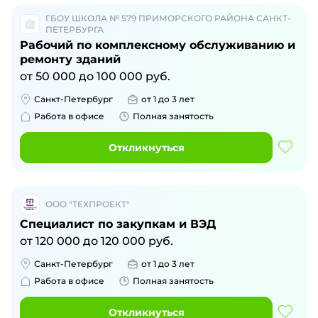
ГБОУ ШКОЛА № 579 ПРИМОРСКОГО РАЙОНА САНКТ-
ПЕТЕРБУРГА
Рабочий по комплексному обслуживанию и
ремонту зданий
от
50 000
до
100 000
руб.
Санкт-Петербург
от 1 до 3 лет
Работа в офисе
Полная занятость
Откликнуться
ООО "ТЕХПРОЕКТ"
Специалист по закупкам и ВЭД
от
120 000
до
120 000
руб.
Санкт-Петербург
от 1 до 3 лет
Работа в офисе
Полная занятость
Откликнуться