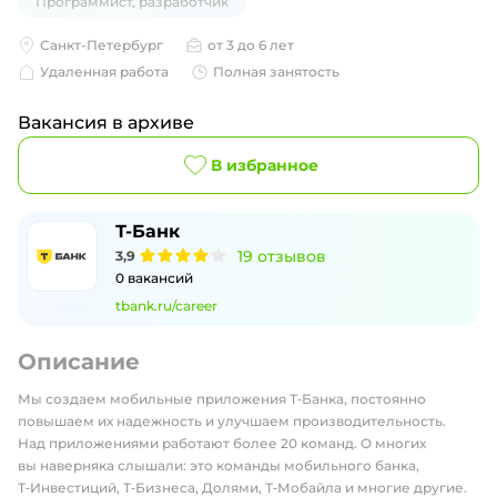
Программист, разработчик
Санкт-Петербург
от 3 до 6 лет
Удаленная работа
Полная занятость
Вакансия в архиве
В избранное
Т-Банк
19
отзывов
3,9
0
вакансий
tbank.ru/career
Описание
Мы создаем мобильные приложения Т‑Банка, постоянно
повышаем их надежность и улучшаем производительность.
Над приложениями работают более 20 команд. О многих
вы наверняка слышали: это команды мобильного банка,
Т‑Инвестиций, Т‑Бизнеса, Долями, Т‑Мобайла и многие другие.