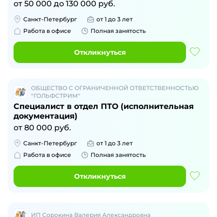
от
50 000
до
130 000
руб.
Санкт-Петербург
от 1 до 3 лет
Работа в офисе
Полная занятость
Откликнуться
ОБЩЕСТВО С ОГРАНИЧЕННОЙ ОТВЕТСТВЕННОСТЬЮ
"ГОЛЬФСТРИМ"
Специалист в отдел ПТО (исполнительная
документация)
от
80 000
руб.
Санкт-Петербург
от 1 до 3 лет
Работа в офисе
Полная занятость
Откликнуться
ИП Сорокина Валерия Александровна