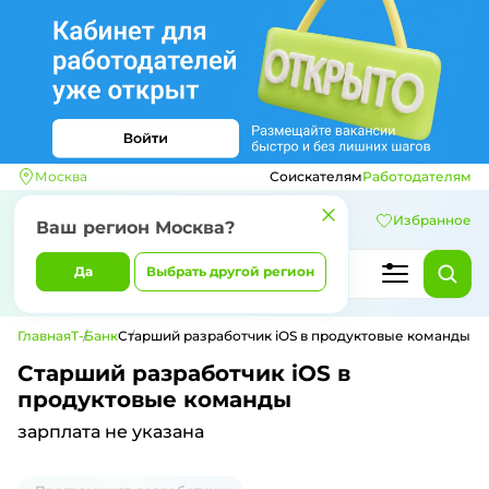
Москва
Соискателям
Работодателям
Избранное
Ваш регион
Москва
?
Да
Выбрать другой регион
Главная
Т-Банк
Старший разработчик iOS в продуктовые команды
Старший разработчик iOS в
продуктовые команды
зарплата не указана