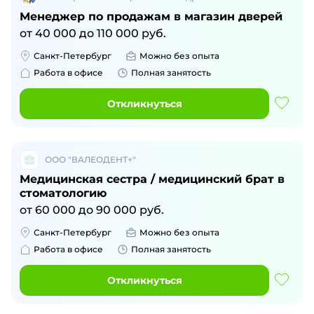
Менеджер по продажам в магазин дверей
от
40 000
до
110 000
руб.
Санкт-Петербург
Можно без опыта
Работа в офисе
Полная занятость
Откликнуться
ООО "ВАЛЕОДЕНТ+"
Медицинская сестра / медицинский брат в
стоматологию
от
60 000
до
90 000
руб.
Санкт-Петербург
Можно без опыта
Работа в офисе
Полная занятость
Откликнуться