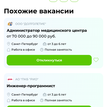
Похожие вакансии
ООО "ДОЛГОЛЕТИЕ"
Администратор медицинского центра
от
70 000
до
90 000
руб.
Санкт-Петербург
от 3 до 6 лет
Работа в офисе
Полная занятость
Откликнуться
АО "ПКБ "РИО"
Инженер-программист
Санкт-Петербург
от 3 до 6 лет
Работа в офисе
Полная занятость