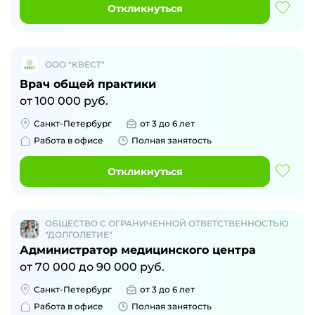
Откликнуться
ООО "КВЕСТ"
Врач общей практики
от
100 000
руб.
Санкт-Петербург
от 3 до 6 лет
Работа в офисе
Полная занятость
Откликнуться
ОБЩЕСТВО С ОГРАНИЧЕННОЙ ОТВЕТСТВЕННОСТЬЮ
"ДОЛГОЛЕТИЕ"
Администратор медицинского центра
от
70 000
до
90 000
руб.
Санкт-Петербург
от 3 до 6 лет
Работа в офисе
Полная занятость