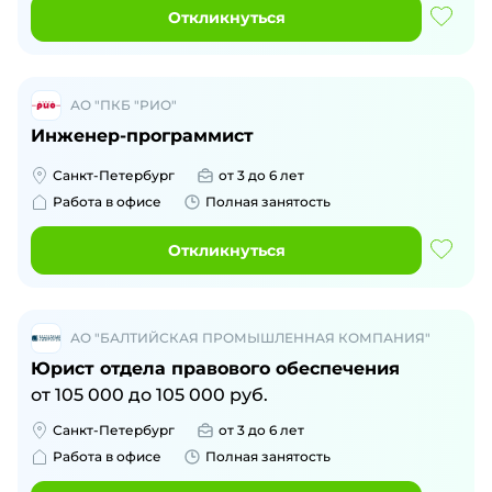
Откликнуться
АО "ПКБ "РИО"
Инженер-программист
Санкт-Петербург
от 3 до 6 лет
Работа в офисе
Полная занятость
Откликнуться
АО "БАЛТИЙСКАЯ ПРОМЫШЛЕННАЯ КОМПАНИЯ"
Юрист отдела правового обеспечения
от
105 000
до
105 000
руб.
Санкт-Петербург
от 3 до 6 лет
Работа в офисе
Полная занятость