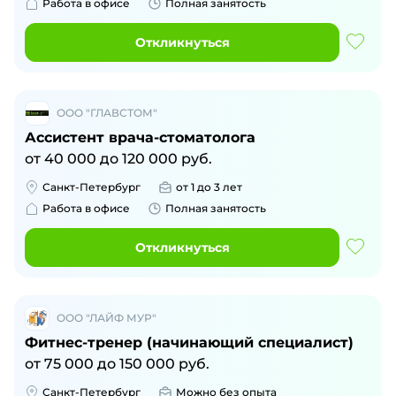
Работа в офисе
Полная занятость
Откликнуться
ООО "ГЛАВСТОМ"
Ассистент врача-стоматолога
от
40 000
до
120 000
руб.
Санкт-Петербург
от 1 до 3 лет
Работа в офисе
Полная занятость
Откликнуться
ООО "ЛАЙФ МУР"
Фитнес-тренер (начинающий специалист)
от
75 000
до
150 000
руб.
Санкт-Петербург
Можно без опыта