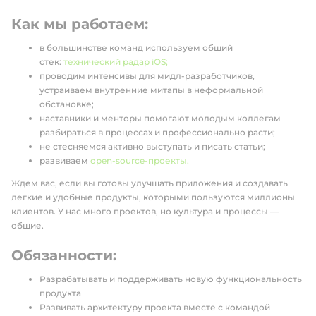
Как мы работаем:
в большинстве команд используем общий
стек:
технический радар iOS;
проводим интенсивы для мидл-разработчиков,
устраиваем внутренние митапы в неформальной
обстановке;
наставники и менторы помогают молодым коллегам
разбираться в процессах и профессионально расти;
не стесняемся активно выступать и писать статьи;
развиваем
open-source-проекты.
Ждем вас, если вы готовы улучшать приложения и создавать
легкие и удобные продукты, которыми пользуются миллионы
клиентов. У нас много проектов, но культура и процессы —
общие.
Обязанности:
Разрабатывать и поддерживать новую функциональность
продукта
Развивать архитектуру проекта вместе с командой