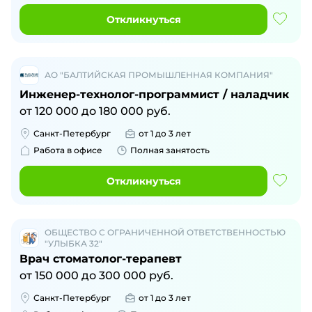
Откликнуться
АО "БАЛТИЙСКАЯ ПРОМЫШЛЕННАЯ КОМПАНИЯ"
Инженер-технолог-программист / наладчик
от
120 000
до
180 000
руб.
Санкт-Петербург
от 1 до 3 лет
Работа в офисе
Полная занятость
Откликнуться
ОБЩЕСТВО С ОГРАНИЧЕННОЙ ОТВЕТСТВЕННОСТЬЮ
"УЛЫБКА 32"
Врач стоматолог-терапевт
от
150 000
до
300 000
руб.
Санкт-Петербург
от 1 до 3 лет