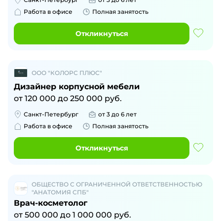
Работа в офисе
Полная занятость
Откликнуться
ООО "КОЛОРС ПЛЮС"
Дизайнер корпусной мебели
от
120 000
до
250 000
руб.
Санкт-Петербург
от 3 до 6 лет
Работа в офисе
Полная занятость
Откликнуться
ОБЩЕСТВО С ОГРАНИЧЕННОЙ ОТВЕТСТВЕННОСТЬЮ
"АНАТОМИЯ СПБ"
Врач-косметолог
от
500 000
до
1 000 000
руб.