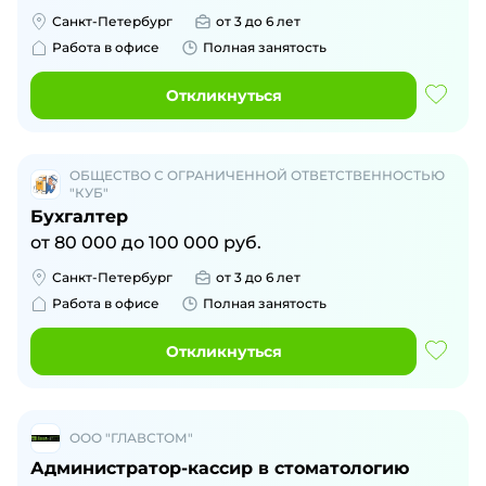
Санкт-Петербург
от 3 до 6 лет
Работа в офисе
Полная занятость
Откликнуться
ОБЩЕСТВО С ОГРАНИЧЕННОЙ ОТВЕТСТВЕННОСТЬЮ
"КУБ"
Бухгалтер
от
80 000
до
100 000
руб.
Санкт-Петербург
от 3 до 6 лет
Работа в офисе
Полная занятость
Откликнуться
ООО "ГЛАВСТОМ"
Администратор-кассир в стоматологию