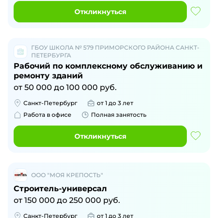
Откликнуться
ГБОУ ШКОЛА № 579 ПРИМОРСКОГО РАЙОНА САНКТ-
ПЕТЕРБУРГА
Рабочий по комплексному обслуживанию и
ремонту зданий
от
50 000
до
100 000
руб.
Санкт-Петербург
от 1 до 3 лет
Работа в офисе
Полная занятость
Откликнуться
ООО "МОЯ КРЕПОСТЬ"
Строитель-универсал
от
150 000
до
250 000
руб.
Санкт-Петербург
от 1 до 3 лет