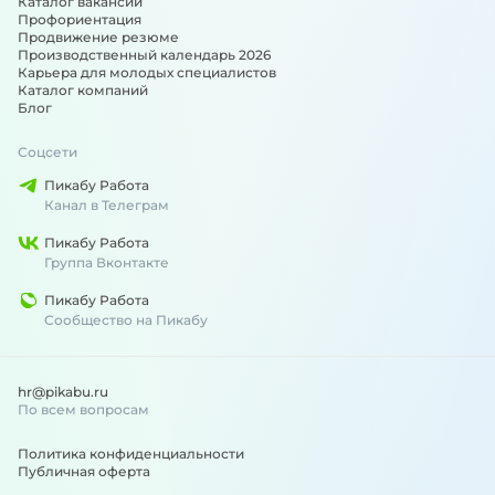
Каталог вакансий
Профориентация
Продвижение резюме
Производственный календарь 2026
Карьера для молодых специалистов
Каталог компаний
Блог
Соцсети
Пикабу Работа
Канал в Телеграм
Пикабу Работа
Группа Вконтакте
Пикабу Работа
Сообщество на Пикабу
hr@pikabu.ru
По всем вопросам
Политика конфиденциальности
Публичная оферта