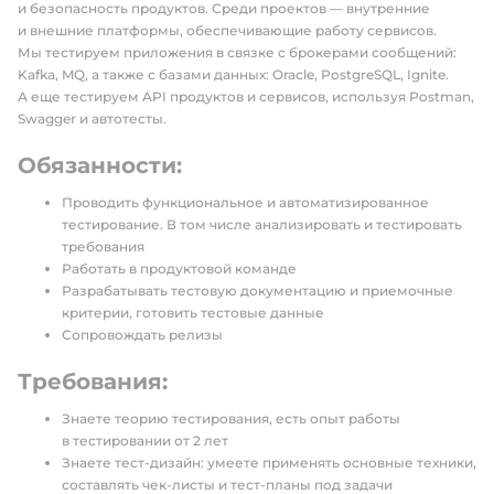
и безопасность продуктов. Среди проектов — внутренние
и внешние платформы, обеспечивающие работу сервисов.
Мы тестируем приложения в связке с брокерами сообщений:
Kafka, MQ, а также с базами данных: Oracle, PostgreSQL, Ignite.
А еще тестируем API продуктов и сервисов, используя Postman,
Swagger и автотесты.
Обязанности:
Проводить функциональное и автоматизированное
тестирование. В том числе анализировать и тестировать
требования
Работать в продуктовой команде
Разрабатывать тестовую документацию и приемочные
критерии, готовить тестовые данные
Сопровождать релизы
Требования:
Знаете теорию тестирования, есть опыт работы
в тестировании от 2 лет
Знаете тест-дизайн: умеете применять основные техники,
составлять чек-листы и тест-планы под задачи