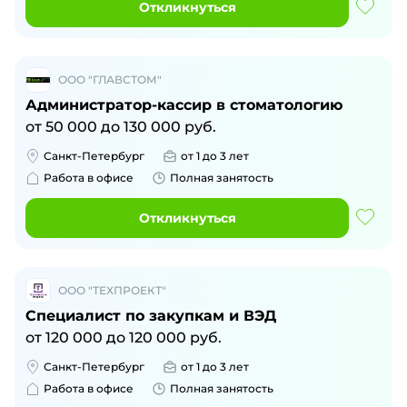
Откликнуться
ООО "ГЛАВСТОМ"
Администратор-кассир в стоматологию
от
50 000
до
130 000
руб.
Санкт-Петербург
от 1 до 3 лет
Работа в офисе
Полная занятость
Откликнуться
ООО "ТЕХПРОЕКТ"
Специалист по закупкам и ВЭД
от
120 000
до
120 000
руб.
Санкт-Петербург
от 1 до 3 лет
Работа в офисе
Полная занятость