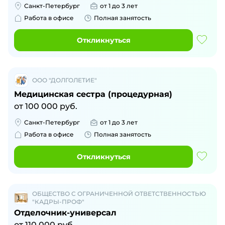
Санкт-Петербург
от 1 до 3 лет
Работа в офисе
Полная занятость
Откликнуться
ООО "ДОЛГОЛЕТИЕ"
Медицинская сестра (процедурная)
от
100 000
руб.
Санкт-Петербург
от 1 до 3 лет
Работа в офисе
Полная занятость
Откликнуться
ОБЩЕСТВО С ОГРАНИЧЕННОЙ ОТВЕТСТВЕННОСТЬЮ
"КАДРЫ-ПРОФ"
Отделочник-универсал
от
110 000
руб.