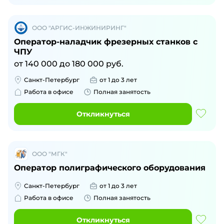
ООО "АРГИС-ИНЖИНИРИНГ"
Оператор-наладчик фрезерных станков с
ЧПУ
от
140 000
до
180 000
руб.
Санкт-Петербург
от 1 до 3 лет
Работа в офисе
Полная занятость
Откликнуться
ООО "МГК"
Оператор полиграфического оборудования
Санкт-Петербург
от 1 до 3 лет
Работа в офисе
Полная занятость
Откликнуться