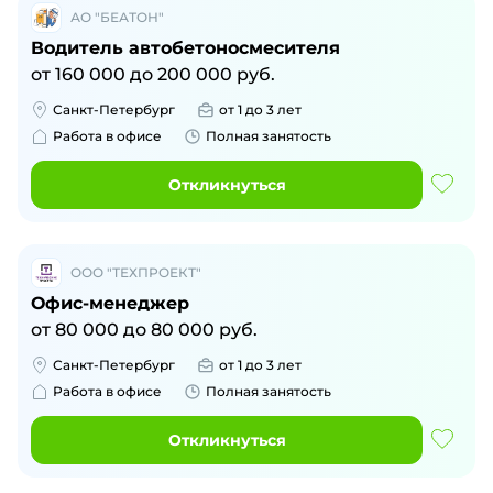
АО "БЕАТОН"
Водитель автобетоносмесителя
от
160 000
до
200 000
руб.
Санкт-Петербург
от 1 до 3 лет
Работа в офисе
Полная занятость
Откликнуться
ООО "ТЕХПРОЕКТ"
Офис-менеджер
от
80 000
до
80 000
руб.
Санкт-Петербург
от 1 до 3 лет
Работа в офисе
Полная занятость
Откликнуться