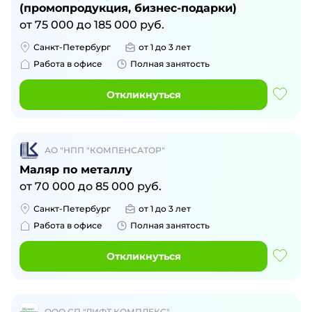
(промопродукция, бизнес-подарки)
от
75 000
до
185 000
руб.
Санкт-Петербург
от 1 до 3 лет
Работа в офисе
Полная занятость
Откликнуться
АО "НПП "КОМПЕНСАТОР"
Маляр по металлу
от
70 000
до
85 000
руб.
Санкт-Петербург
от 1 до 3 лет
Работа в офисе
Полная занятость
Откликнуться
ООО СП "ЛИФТ КОМПЛЕКС"