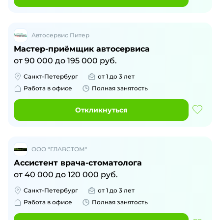
Автосервис Питер
Мастер-приёмщик автосервиса
от
90 000
до
195 000
руб.
Санкт-Петербург
от 1 до 3 лет
Работа в офисе
Полная занятость
Откликнуться
ООО "ГЛАВСТОМ"
Ассистент врача-стоматолога
от
40 000
до
120 000
руб.
Санкт-Петербург
от 1 до 3 лет
Работа в офисе
Полная занятость