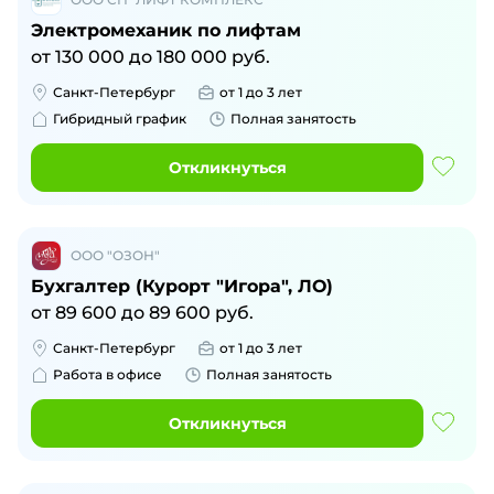
Электромеханик по лифтам
от
130 000
до
180 000
руб.
Санкт-Петербург
от 1 до 3 лет
Гибридный график
Полная занятость
Откликнуться
ООО "ОЗОН"
Бухгалтер (Курорт "Игора", ЛО)
от
89 600
до
89 600
руб.
Санкт-Петербург
от 1 до 3 лет
Работа в офисе
Полная занятость
Откликнуться