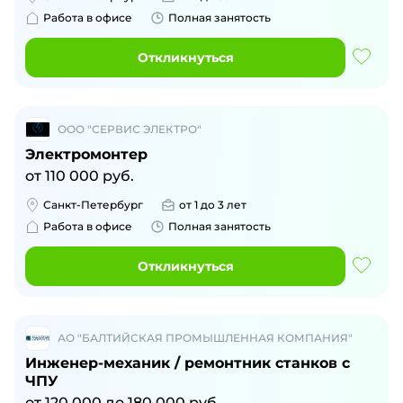
Работа в офисе
Полная занятость
Откликнуться
ООО "СЕРВИС ЭЛЕКТРО"
Электромонтер
от
110 000
руб.
Санкт-Петербург
от 1 до 3 лет
Работа в офисе
Полная занятость
Откликнуться
АО "БАЛТИЙСКАЯ ПРОМЫШЛЕННАЯ КОМПАНИЯ"
Инженер-механик / ремонтник станков с
ЧПУ
от
120 000
до
180 000
руб.