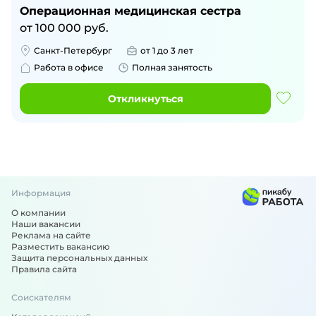
Операционная медицинская сестра
от
100 000
руб.
Санкт-Петербург
от 1 до 3 лет
Работа в офисе
Полная занятость
Откликнуться
Информация
О компании
Наши вакансии
Реклама на сайте
Разместить вакансию
Защита персональных данных
Правила сайта
Соискателям