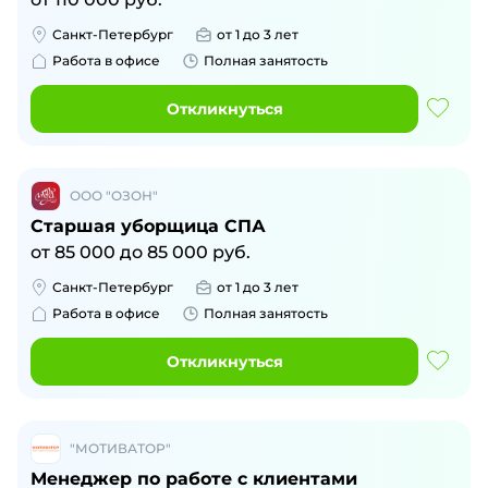
Санкт-Петербург
от 1 до 3 лет
Работа в офисе
Полная занятость
Откликнуться
ООО "ОЗОН"
Старшая уборщица СПА
от
85 000
до
85 000
руб.
Санкт-Петербург
от 1 до 3 лет
Работа в офисе
Полная занятость
Откликнуться
"МОТИВАТОР"
Менеджер по работе с клиентами