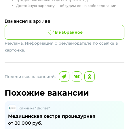
Достойную зарплату — обсудим ее на собеседовании
Вакансия в архиве
В избранное
Реклама. Информация о рекламодателе по ссылке в
карточке.
Поделиться вакансией:
Похожие вакансии
Клиника "Biorise"
Медицинская сестра процедурная
от
80 000
руб.