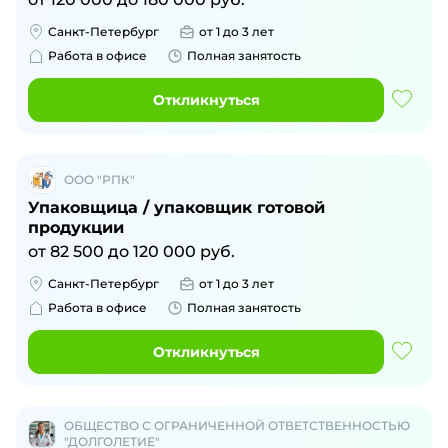
Санкт-Петербург
от 1 до 3 лет
Работа в офисе
Полная занятость
Откликнуться
ООО "РПК"
Упаковщица / упаковщик готовой
продукции
от
82 500
до
120 000
руб.
Санкт-Петербург
от 1 до 3 лет
Работа в офисе
Полная занятость
Откликнуться
ОБЩЕСТВО С ОГРАНИЧЕННОЙ ОТВЕТСТВЕННОСТЬЮ
"ДОЛГОЛЕТИЕ"