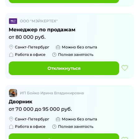
ООО "МЭЙКЕРТЕХ"
Менеджер по продажам
от
80 000
руб.
Санкт-Петербург
Можно без опыта
Работа в офисе
Полная занятость
Откликнуться
ИП Бойко Ирина Владимировна
Дворник
от
70 000
до
95 000
руб.
Санкт-Петербург
Можно без опыта
Работа в офисе
Полная занятость