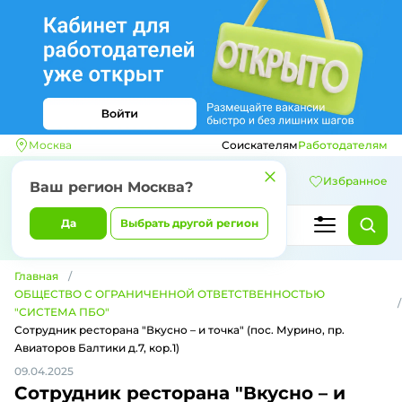
Москва
Соискателям
Работодателям
Избранное
Ваш регион
Москва
?
Да
Выбрать другой регион
Главная
ОБЩЕСТВО С ОГРАНИЧЕННОЙ ОТВЕТСТВЕННОСТЬЮ
"СИСТЕМА ПБО"
Сотрудник ресторана "Вкусно – и точка" (пос. Мурино, пр.
Авиаторов Балтики д.7, кор.1)
09.04.2025
Сотрудник ресторана "Вкусно – и