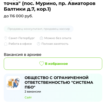
точка" (пос. Мурино, пр. Авиаторов
Балтики д.7, кор.1)
до 116 000 руб.
Продавец-консультант, продавец-кассир
Санкт-Петербург
Можно без опыта
Работа в офисе
Полная занятость
Вакансия в архиве
В избранное
ОБЩЕСТВО С ОГРАНИЧЕННОЙ
ОТВЕТСТВЕННОСТЬЮ "СИСТЕМА
ПБО"
2
вакансии
Сайт