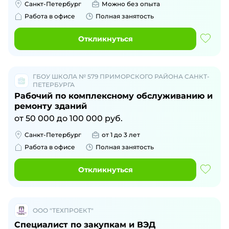
Санкт-Петербург
Можно без опыта
Работа в офисе
Полная занятость
Откликнуться
ГБОУ ШКОЛА № 579 ПРИМОРСКОГО РАЙОНА САНКТ-
ПЕТЕРБУРГА
Рабочий по комплексному обслуживанию и
ремонту зданий
от
50 000
до
100 000
руб.
Санкт-Петербург
от 1 до 3 лет
Работа в офисе
Полная занятость
Откликнуться
ООО "ТЕХПРОЕКТ"
Специалист по закупкам и ВЭД