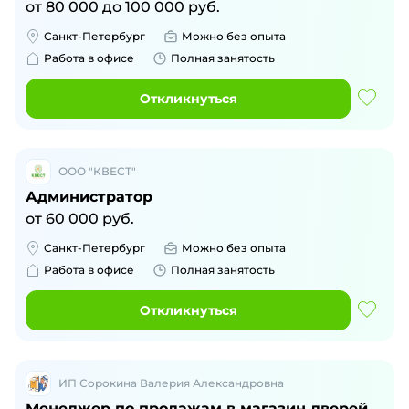
от
80 000
до
100 000
руб.
Санкт-Петербург
Можно без опыта
Работа в офисе
Полная занятость
Откликнуться
ООО "КВЕСТ"
Администратор
от
60 000
руб.
Санкт-Петербург
Можно без опыта
Работа в офисе
Полная занятость
Откликнуться
ИП Сорокина Валерия Александровна
Менеджер по продажам в магазин дверей