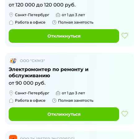
от
120 000
до
120 000
руб.
Санкт-Петербург
от 1 до 3 лет
Работа в офисе
Полная занятость
Откликнуться
ООО "СКМЗ"
Электромонтер по ремонту и
обслуживанию
от
90 000
руб.
Санкт-Петербург
от 1 до 3 лет
Работа в офисе
Полная занятость
Откликнуться
ООО ТК "ВЕТЕР ЭКСПРЕСС"