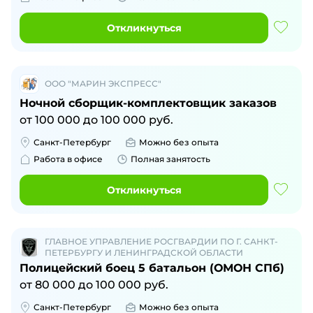
Откликнуться
ООО "МАРИН ЭКСПРЕСС"
Ночной сборщик-комплектовщик заказов
от
100 000
до
100 000
руб.
Санкт-Петербург
Можно без опыта
Работа в офисе
Полная занятость
Откликнуться
ГЛАВНОЕ УПРАВЛЕНИЕ РОСГВАРДИИ ПО Г. САНКТ-
ПЕТЕРБУРГУ И ЛЕНИНГРАДСКОЙ ОБЛАСТИ
Полицейский боец 5 батальон (ОМОН СПб)
от
80 000
до
100 000
руб.
Санкт-Петербург
Можно без опыта