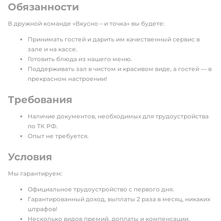
Обязанности
В дружной команде «Вкусно – и точка» вы будете:
Принимать гостей и дарить им качественный сервис в
зале и на кассе.
Готовить блюда из нашего меню.
Поддерживать зал в чистом и красивом виде, а гостей — в
прекрасном настроении!
Требования
Наличие документов, необходимых для трудоустройства
по ТК РФ.
Опыт не требуется.
Условия
Мы гарантируем:
Официальное трудоустройство с первого дня.
Гарантированный доход, выплаты 2 раза в месяц, никаких
штрафов!
Несколько видов премий, доплаты и компенсации.