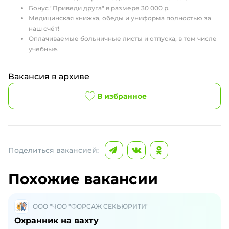
Бонус "Приведи друга" в размере 30 000 р.
Медицинская книжка, обеды и униформа полностью за
наш счёт!
Оплачиваемые больничные листы и отпуска, в том числе
учебные.
Вакансия в архиве
В избранное
Поделиться вакансией:
Похожие вакансии
ООО "ЧОО "ФОРСАЖ СЕКЬЮРИТИ"
Охранник на вахту