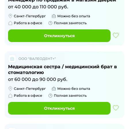
от
40 000
до
110 000
руб.
Санкт-Петербург
Можно без опыта
Работа в офисе
Полная занятость
Откликнуться
ООО "ВАЛЕОДЕНТ+"
Медицинская сестра / медицинский брат в
стоматологию
от
60 000
до
90 000
руб.
Санкт-Петербург
Можно без опыта
Работа в офисе
Полная занятость
Откликнуться