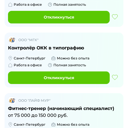
Работа в офисе
Полная занятость
Откликнуться
ООО "МГК"
Контролёр ОКК в типографию
Санкт-Петербург
Можно без опыта
Работа в офисе
Полная занятость
Откликнуться
ООО "ЛАЙФ МУР"
Фитнес-тренер (начинающий специалист)
от
75 000
до
150 000
руб.
Санкт-Петербург
Можно без опыта