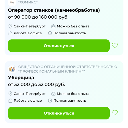
"ХОМИКС"
Оператор станков (камнеобработка)
от
90 000
до
160 000
руб.
Санкт-Петербург
Можно без опыта
Работа в офисе
Полная занятость
Откликнуться
ОБЩЕСТВО С ОГРАНИЧЕННОЙ ОТВЕТСТВЕННОСТЬЮ
"ПРОФЕССИОНАЛЬНЫЙ КЛИНИНГ"
Уборщица
от
32 000
до
32 000
руб.
Санкт-Петербург
Можно без опыта
Работа в офисе
Полная занятость
Откликнуться