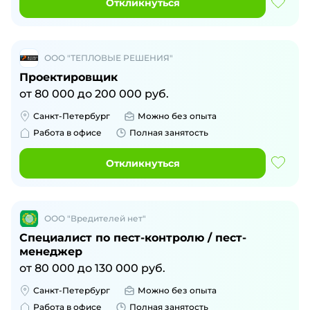
Откликнуться
ООО "ТЕПЛОВЫЕ РЕШЕНИЯ"
Проектировщик
от
80 000
до
200 000
руб.
Санкт-Петербург
Можно без опыта
Работа в офисе
Полная занятость
Откликнуться
ООО "Вредителей нет"
Специалист по пест-контролю / пест-
менеджер
от
80 000
до
130 000
руб.
Санкт-Петербург
Можно без опыта
Работа в офисе
Полная занятость