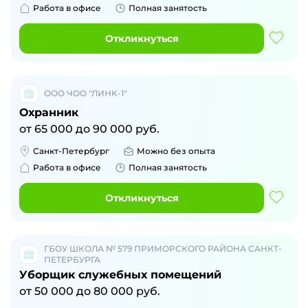
Работа в офисе
Полная занятость
Откликнуться
ООО ЧОО "ЛИНК-1"
Охранник
от
65 000
до
90 000
руб.
Санкт-Петербург
Можно без опыта
Работа в офисе
Полная занятость
Откликнуться
ГБОУ ШКОЛА № 579 ПРИМОРСКОГО РАЙОНА САНКТ-
ПЕТЕРБУРГА
Уборщик служебных помещений
от
50 000
до
80 000
руб.