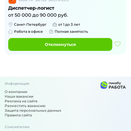
Диспетчер-логист
от
50 000
до
90 000
руб.
Санкт-Петербург
от 1 до 3 лет
Работа в офисе
Полная занятость
Откликнуться
Информация
О компании
Наши вакансии
Реклама на сайте
Разместить вакансию
Защита персональных данных
Правила сайта
Соискателям