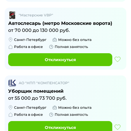
"Мастерские VBP"
Автослесарь (метро Московские ворота)
от
70 000
до
130 000
руб.
Санкт-Петербург
Можно без опыта
Работа в офисе
Полная занятость
Откликнуться
АО "НПП "КОМПЕНСАТОР"
Уборщик помещений
от
55 000
до
73 700
руб.
Санкт-Петербург
Можно без опыта
Работа в офисе
Полная занятость
Откликнуться