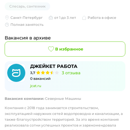
Слесарь, сантехник
Санкт-Петербург
от 1 до 3 лет
Работа в офисе
Полная занятость
Вакансия в архиве
В избранное
ДЖЕЙКЕТ РАБОТА
3
отзыва
3,7
0
вакансий
jcat.ru
Вакансия компании:
Северные Машины
Компания c 2018 года занимается строительством,
эксплуатацией наружних сетей водопроводна и канализации, а
также благоустройством территорий. За это время компания
реализовала сотни успешных проектов и зарекомендовала