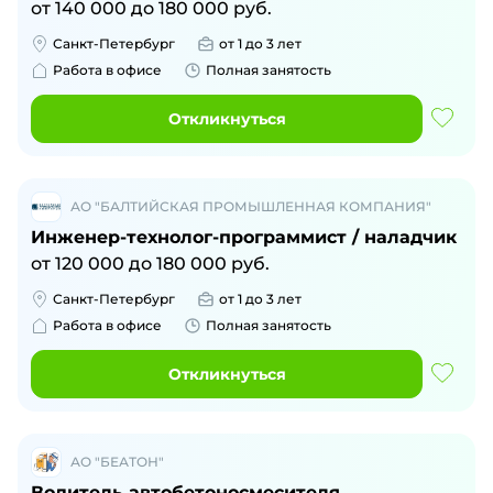
от
140 000
до
180 000
руб.
Санкт-Петербург
от 1 до 3 лет
Работа в офисе
Полная занятость
Откликнуться
АО "БАЛТИЙСКАЯ ПРОМЫШЛЕННАЯ КОМПАНИЯ"
Инженер-технолог-программист / наладчик
от
120 000
до
180 000
руб.
Санкт-Петербург
от 1 до 3 лет
Работа в офисе
Полная занятость
Откликнуться
АО "БЕАТОН"
Водитель автобетоносмесителя