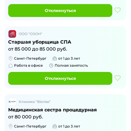
Откликнуться
ООО "ОЗОН"
Старшая уборщица СПА
от
85 000
до
85 000
руб.
Санкт-Петербург
от 1 до 3 лет
Работа в офисе
Полная занятость
Откликнуться
Клиника "Biorise"
Медицинская сестра процедурная
от
80 000
руб.
Санкт-Петербург
от 1 до 3 лет