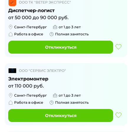
ООО ТК "ВЕТЕР ЭКСПРЕСС"
Диспетчер-логист
от
50 000
до
90 000
руб.
Санкт-Петербург
от 1 до 3 лет
Работа в офисе
Полная занятость
Откликнуться
ООО "СЕРВИС ЭЛЕКТРО"
Электромонтер
от
110 000
руб.
Санкт-Петербург
от 1 до 3 лет
Работа в офисе
Полная занятость
Откликнуться