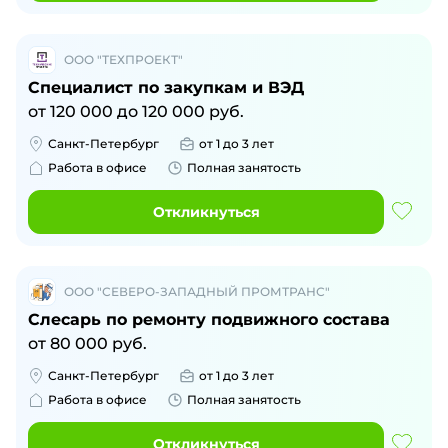
ООО "ТЕХПРОЕКТ"
Специалист по закупкам и ВЭД
от
120 000
до
120 000
руб.
Санкт-Петербург
от 1 до 3 лет
Работа в офисе
Полная занятость
Откликнуться
ООО "СЕВЕРО-ЗАПАДНЫЙ ПРОМТРАНС"
Слесарь по ремонту подвижного состава
от
80 000
руб.
Санкт-Петербург
от 1 до 3 лет
Работа в офисе
Полная занятость
Откликнуться