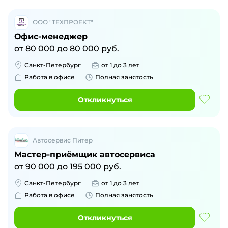
ООО "ТЕХПРОЕКТ"
Офис-менеджер
от
80 000
до
80 000
руб.
Санкт-Петербург
от 1 до 3 лет
Работа в офисе
Полная занятость
Откликнуться
Автосервис Питер
Мастер-приёмщик автосервиса
от
90 000
до
195 000
руб.
Санкт-Петербург
от 1 до 3 лет
Работа в офисе
Полная занятость
Откликнуться