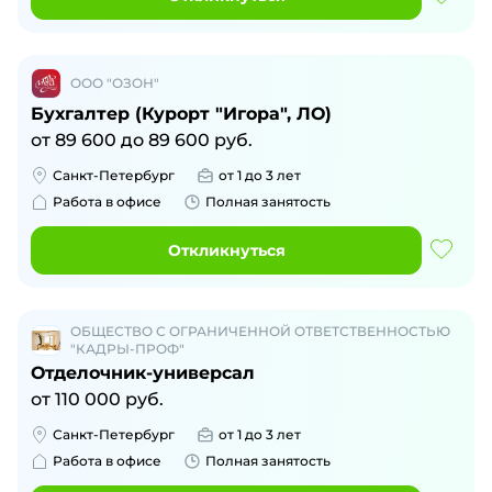
ООО "ОЗОН"
Бухгалтер (Курорт "Игора", ЛО)
от
89 600
до
89 600
руб.
Санкт-Петербург
от 1 до 3 лет
Работа в офисе
Полная занятость
Откликнуться
ОБЩЕСТВО С ОГРАНИЧЕННОЙ ОТВЕТСТВЕННОСТЬЮ
"КАДРЫ-ПРОФ"
Отделочник-универсал
от
110 000
руб.
Санкт-Петербург
от 1 до 3 лет
Работа в офисе
Полная занятость