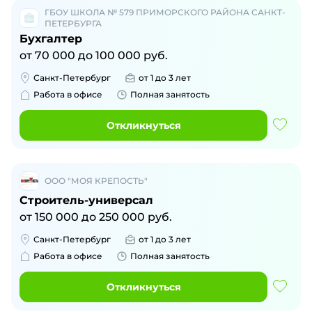
ГБОУ ШКОЛА № 579 ПРИМОРСКОГО РАЙОНА САНКТ-
ПЕТЕРБУРГА
Бухгалтер
от
70 000
до
100 000
руб.
Санкт-Петербург
от 1 до 3 лет
Работа в офисе
Полная занятость
Откликнуться
ООО "МОЯ КРЕПОСТЬ"
Строитель-универсал
от
150 000
до
250 000
руб.
Санкт-Петербург
от 1 до 3 лет
Работа в офисе
Полная занятость
Откликнуться