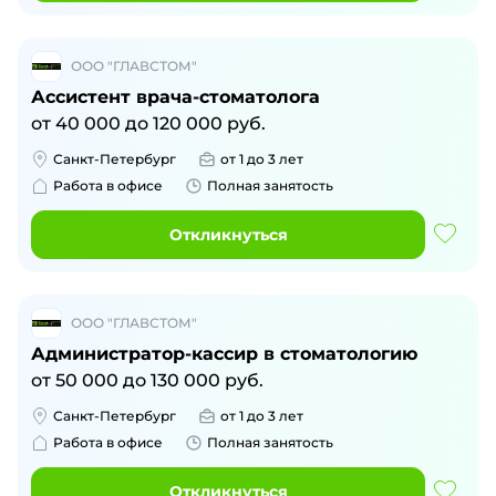
ООО "ГЛАВСТОМ"
Ассистент врача-стоматолога
от
40 000
до
120 000
руб.
Санкт-Петербург
от 1 до 3 лет
Работа в офисе
Полная занятость
Откликнуться
ООО "ГЛАВСТОМ"
Администратор-кассир в стоматологию
от
50 000
до
130 000
руб.
Санкт-Петербург
от 1 до 3 лет
Работа в офисе
Полная занятость
Откликнуться