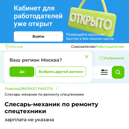
Москва
Соискателям
Работодателям
Избранное
Ваш регион
Москва
?
Да
Выбрать другой регион
Главная
ДЖЕЙКЕТ РАБОТА
Слесарь-механик по ремонту спецтехники
Слесарь-механик по ремонту
спецтехники
зарплата не указана