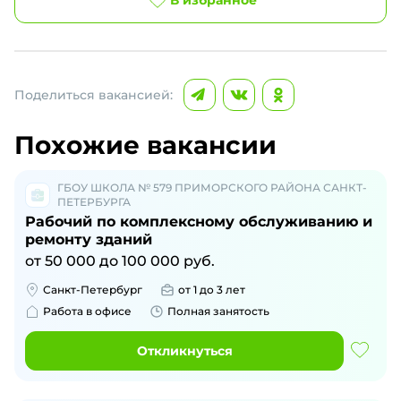
В избранное
Поделиться вакансией:
Похожие вакансии
ГБОУ ШКОЛА № 579 ПРИМОРСКОГО РАЙОНА САНКТ-
ПЕТЕРБУРГА
Рабочий по комплексному обслуживанию и
ремонту зданий
от
50 000
до
100 000
руб.
Санкт-Петербург
от 1 до 3 лет
Работа в офисе
Полная занятость
Откликнуться