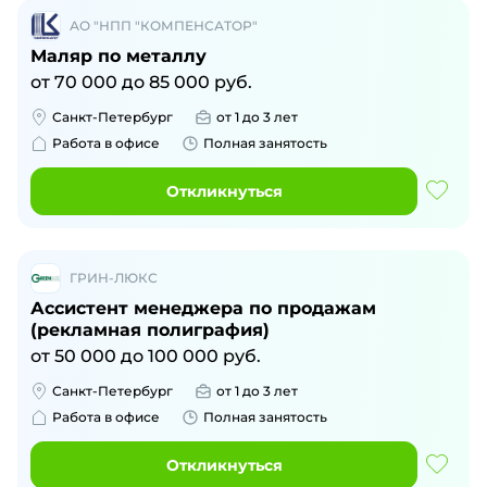
АО "НПП "КОМПЕНСАТОР"
Маляр по металлу
от
70 000
до
85 000
руб.
Санкт-Петербург
от 1 до 3 лет
Работа в офисе
Полная занятость
Откликнуться
ГРИН-ЛЮКС
Ассистент менеджера по продажам
(рекламная полиграфия)
от
50 000
до
100 000
руб.
Санкт-Петербург
от 1 до 3 лет
Работа в офисе
Полная занятость
Откликнуться