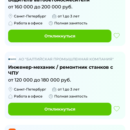
от
160 000
до
200 000
руб.
Санкт-Петербург
от 1 до 3 лет
Работа в офисе
Полная занятость
Откликнуться
АО "БАЛТИЙСКАЯ ПРОМЫШЛЕННАЯ КОМПАНИЯ"
Инженер-механик / ремонтник станков с
ЧПУ
от
120 000
до
180 000
руб.
Санкт-Петербург
от 1 до 3 лет
Работа в офисе
Полная занятость
Откликнуться