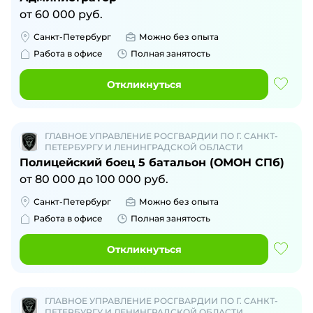
от
60 000
руб.
Санкт-Петербург
Можно без опыта
Работа в офисе
Полная занятость
Откликнуться
ГЛАВНОЕ УПРАВЛЕНИЕ РОСГВАРДИИ ПО Г. САНКТ-
ПЕТЕРБУРГУ И ЛЕНИНГРАДСКОЙ ОБЛАСТИ
Полицейский боец 5 батальон (ОМОН СПб)
от
80 000
до
100 000
руб.
Санкт-Петербург
Можно без опыта
Работа в офисе
Полная занятость
Откликнуться
ГЛАВНОЕ УПРАВЛЕНИЕ РОСГВАРДИИ ПО Г. САНКТ-
ПЕТЕРБУРГУ И ЛЕНИНГРАДСКОЙ ОБЛАСТИ