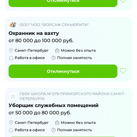
Откликнуться
ООО "ЧОО "ФОРСАЖ СЕКЬЮРИТИ"
Охранник на вахту
от
80 000
до
100 000
руб.
Санкт-Петербург
Можно без опыта
Работа в офисе
Полная занятость
Откликнуться
ГБОУ ШКОЛА № 579 ПРИМОРСКОГО РАЙОНА САНКТ-
ПЕТЕРБУРГА
Уборщик служебных помещений
от
50 000
до
80 000
руб.
Санкт-Петербург
Можно без опыта
Работа в офисе
Полная занятость