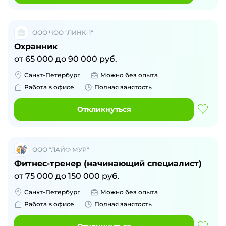
ООО ЧОО "ЛИНК-1"
Охранник
от
65 000
до
90 000
руб.
Санкт-Петербург
Можно без опыта
Работа в офисе
Полная занятость
Откликнуться
ООО "ЛАЙФ МУР"
Фитнес-тренер (начинающий специалист)
от
75 000
до
150 000
руб.
Санкт-Петербург
Можно без опыта
Работа в офисе
Полная занятость