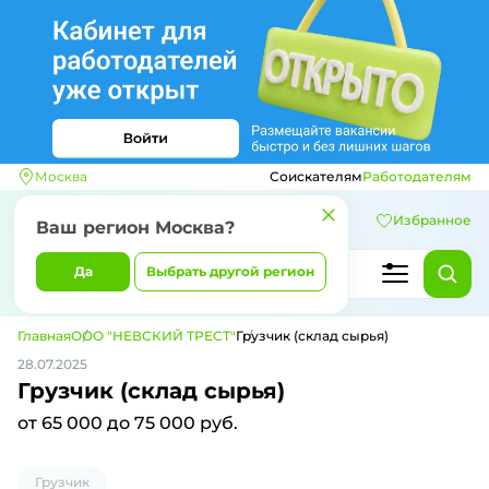
Москва
Соискателям
Работодателям
Избранное
Ваш регион
Москва
?
Да
Выбрать другой регион
Главная
ООО "НЕВСКИЙ ТРЕСТ"
Грузчик (склад сырья)
28.07.2025
Грузчик (склад сырья)
от 65 000 до 75 000 руб.
Грузчик