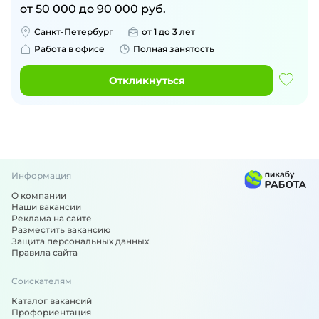
от
50 000
до
90 000
руб.
Санкт-Петербург
от 1 до 3 лет
Работа в офисе
Полная занятость
Откликнуться
Информация
О компании
Наши вакансии
Реклама на сайте
Разместить вакансию
Защита персональных данных
Правила сайта
Соискателям
Каталог вакансий
Профориентация