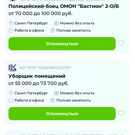
Полицейский-боец ОМОН "Бастион" 2-О/Б
от
70 000
до
100 000
руб.
Санкт-Петербург
Можно без опыта
Работа в офисе
Полная занятость
Откликнуться
АО "НПП "КОМПЕНСАТОР"
Уборщик помещений
от
55 000
до
73 700
руб.
Санкт-Петербург
Можно без опыта
Работа в офисе
Полная занятость
Откликнуться