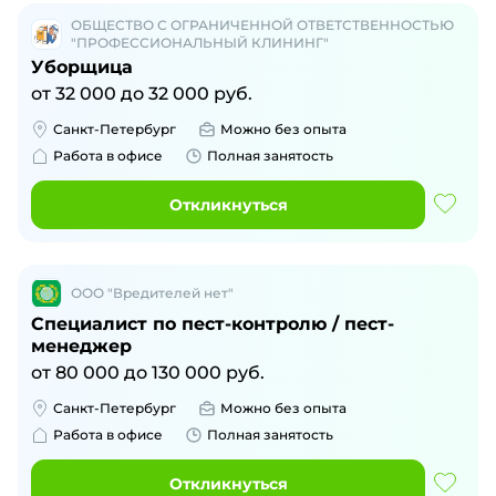
ОБЩЕСТВО С ОГРАНИЧЕННОЙ ОТВЕТСТВЕННОСТЬЮ
"ПРОФЕССИОНАЛЬНЫЙ КЛИНИНГ"
Уборщица
от
32 000
до
32 000
руб.
Санкт-Петербург
Можно без опыта
Работа в офисе
Полная занятость
Откликнуться
ООО "Вредителей нет"
Специалист по пест-контролю / пест-
менеджер
от
80 000
до
130 000
руб.
Санкт-Петербург
Можно без опыта
Работа в офисе
Полная занятость
Откликнуться