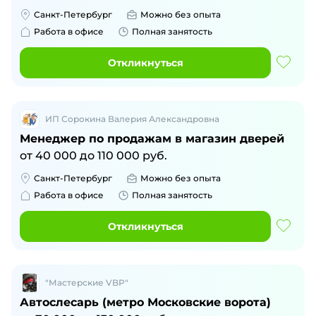
Санкт-Петербург
Можно без опыта
Работа в офисе
Полная занятость
Откликнуться
ИП Сорокина Валерия Александровна
Менеджер по продажам в магазин дверей
от
40 000
до
110 000
руб.
Санкт-Петербург
Можно без опыта
Работа в офисе
Полная занятость
Откликнуться
"Мастерские VBP"
Автослесарь (метро Московские ворота)