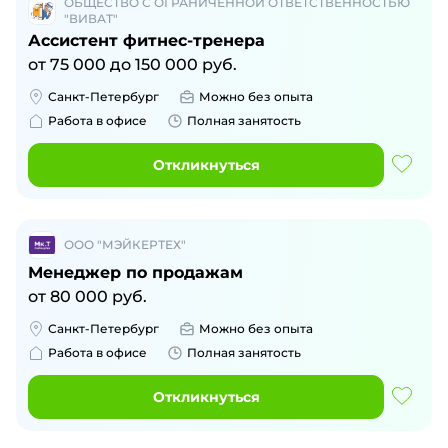
ОБЩЕСТВО С ОГРАНИЧЕННОЙ ОТВЕТСТВЕННОСТЬЮ
"ВИВАТ"
Ассистент фитнес-тренера
от
75 000
до
150 000
руб.
Санкт-Петербург
Можно без опыта
Работа в офисе
Полная занятость
Откликнуться
ООО "МЭЙКЕРТЕХ"
Менеджер по продажам
от
80 000
руб.
Санкт-Петербург
Можно без опыта
Работа в офисе
Полная занятость
Откликнуться