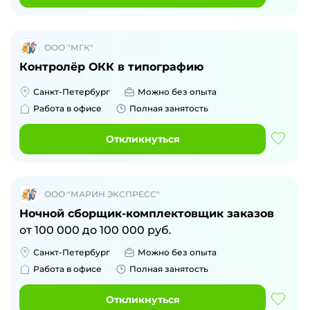
ООО "МГК"
Контролёр ОКК в типографию
Санкт-Петербург
Можно без опыта
Работа в офисе
Полная занятость
Откликнуться
ООО "МАРИН ЭКСПРЕСС"
Ночной сборщик-комплектовщик заказов
от
100 000
до
100 000
руб.
Санкт-Петербург
Можно без опыта
Работа в офисе
Полная занятость
Откликнуться