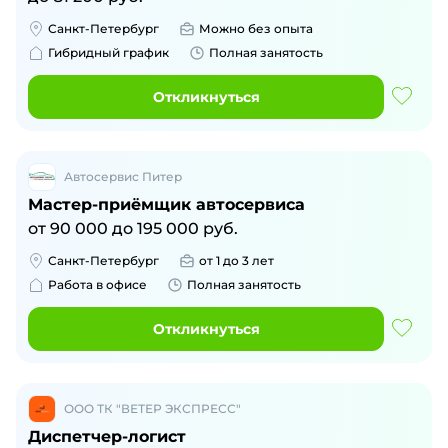
Санкт-Петербург
Можно без опыта
Гибридный график
Полная занятость
Откликнуться
Автосервис Питер
Мастер-приёмщик автосервиса
от
90 000
до
195 000
руб.
Санкт-Петербург
от 1 до 3 лет
Работа в офисе
Полная занятость
Откликнуться
ООО ТК "ВЕТЕР ЭКСПРЕСС"
Диспетчер-логист