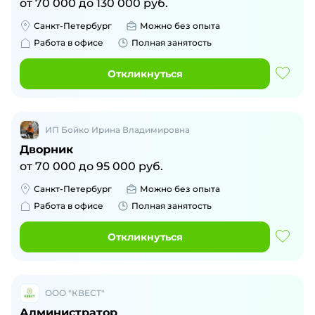
от
70 000
до
130 000
руб.
Санкт-Петербург
Можно без опыта
Работа в офисе
Полная занятость
Откликнуться
ИП Бойко Ирина Владимировна
Дворник
от
70 000
до
95 000
руб.
Санкт-Петербург
Можно без опыта
Работа в офисе
Полная занятость
Откликнуться
ООО "КВЕСТ"
Администратор