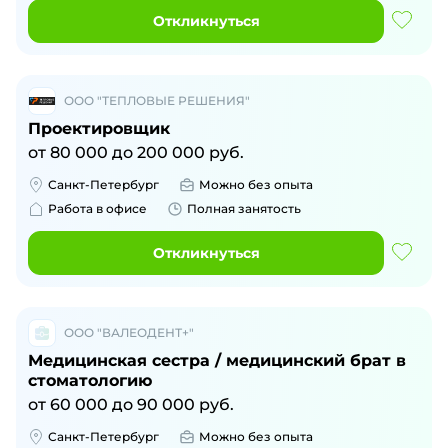
Откликнуться
ООО "ТЕПЛОВЫЕ РЕШЕНИЯ"
Проектировщик
от
80 000
до
200 000
руб.
Санкт-Петербург
Можно без опыта
Работа в офисе
Полная занятость
Откликнуться
ООО "ВАЛЕОДЕНТ+"
Медицинская сестра / медицинский брат в
стоматологию
от
60 000
до
90 000
руб.
Санкт-Петербург
Можно без опыта