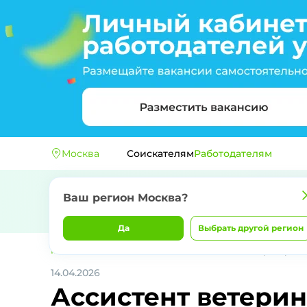
Москва
Соискателям
Работодателям
Ваш регион
Москва
?
Да
Выбрать другой регион
Главная
ООО "ДОКТОР НЕБОЛИТ"
Ассистент ветеринарного
14.04.2026
Ассистент ветери