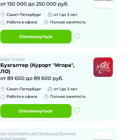
от
150 000
до
250 000
руб.
Санкт-Петербург
от 1 до 3 лет
Работа в офисе
Полная занятость
Откликнуться
ООО "ОЗОН"
Бухгалтер (Курорт "Игора",
ЛО)
от
89 600
до
89 600
руб.
Санкт-Петербург
от 1 до 3 лет
Работа в офисе
Полная занятость
Откликнуться
АО "БАЛТИЙСКАЯ ПРОМЫШЛЕННАЯ
КОМПАНИЯ"