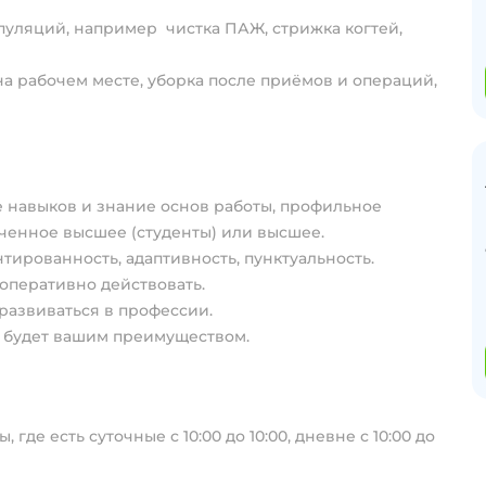
уляций, например чистка ПАЖ, стрижка когтей,
а рабочем месте, уборка после приëмов и операций,
ие навыков и знание основ работы, профильное
ченное высшее (студенты) или высшее.
тированность, адаптивность, пунктуальность.
оперативно действовать.
развиваться в профессии.
 будет вашим преимуществом.
, где есть суточные с 10:00 до 10:00, дневне с 10:00 до