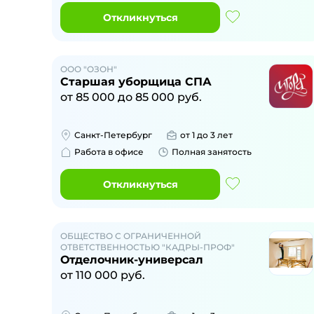
Откликнуться
ООО "ОЗОН"
Старшая уборщица СПА
от
85 000
до
85 000
руб.
Санкт-Петербург
от 1 до 3 лет
Работа в офисе
Полная занятость
Откликнуться
ОБЩЕСТВО С ОГРАНИЧЕННОЙ
ОТВЕТСТВЕННОСТЬЮ "КАДРЫ-ПРОФ"
Отделочник-универсал
от
110 000
руб.