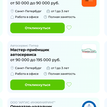
от
50 000
до
90 000
руб.
Санкт-Петербург
от 1 до 3 лет
Работа в офисе
Полная занятость
Откликнуться
Автосервис Питер
Мастер-приёмщик
автосервиса
от
90 000
до
195 000
руб.
Санкт-Петербург
от 1 до 3 лет
Работа в офисе
Полная занятость
Откликнуться
ООО "АРГИС-ИНЖИНИРИНГ"
Оператор-наладчик