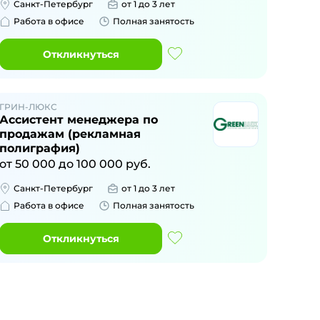
Санкт-Петербург
от 1 до 3 лет
Работа в офисе
Полная занятость
Откликнуться
ГРИН-ЛЮКС
Ассистент менеджера по
продажам (рекламная
полиграфия)
от
50 000
до
100 000
руб.
Санкт-Петербург
от 1 до 3 лет
Работа в офисе
Полная занятость
Откликнуться