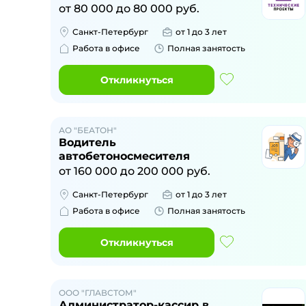
от
80 000
до
80 000
руб.
Санкт-Петербург
от 1 до 3 лет
Работа в офисе
Полная занятость
Откликнуться
АО "БЕАТОН"
Водитель
автобетоносмесителя
от
160 000
до
200 000
руб.
Санкт-Петербург
от 1 до 3 лет
Работа в офисе
Полная занятость
Откликнуться
ООО "ГЛАВСТОМ"
Администратор-кассир в