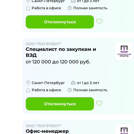
Санкт-Петербург
от 1 до 3 лет
Работа в офисе
Полная занятость
Откликнуться
ООО "ТЕХПРОЕКТ"
Специалист по закупкам и
ВЭД
от
120 000
до
120 000
руб.
Санкт-Петербург
от 1 до 3 лет
Работа в офисе
Полная занятость
Откликнуться
ООО "ТЕХПРОЕКТ"
Офис-менеджер