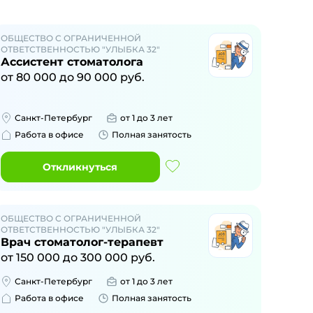
ОБЩЕСТВО С ОГРАНИЧЕННОЙ
ОТВЕТСТВЕННОСТЬЮ "УЛЫБКА 32"
Ассистент стоматолога
от
80 000
до
90 000
руб.
Санкт-Петербург
от 1 до 3 лет
Работа в офисе
Полная занятость
Откликнуться
ОБЩЕСТВО С ОГРАНИЧЕННОЙ
ОТВЕТСТВЕННОСТЬЮ "УЛЫБКА 32"
Врач стоматолог-терапевт
от
150 000
до
300 000
руб.
Санкт-Петербург
от 1 до 3 лет
Работа в офисе
Полная занятость