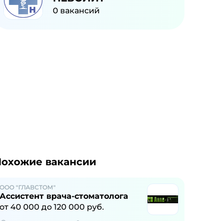
0
вакансий
охожие вакансии
ООО "ГЛАВСТОМ"
Ассистент врача-стоматолога
от
40 000
до
120 000
руб.