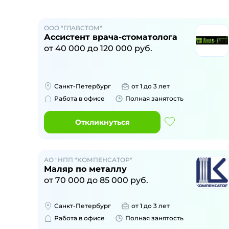
ООО "ГЛАВСТОМ"
Ассистент врача-стоматолога
от
40 000
до
120 000
руб.
Санкт-Петербург
от 1 до 3 лет
Работа в офисе
Полная занятость
Откликнуться
АО "НПП "КОМПЕНСАТОР"
Маляр по металлу
от
70 000
до
85 000
руб.
Санкт-Петербург
от 1 до 3 лет
Работа в офисе
Полная занятость