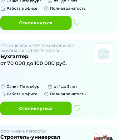
Санкт-Петербург
от 1 до 3 лет
Работа в офисе
Полная занятость
Откликнуться
ГБОУ ШКОЛА № 579 ПРИМОРСКОГО
РАЙОНА САНКТ-ПЕТЕРБУРГА
Бухгалтер
от
70 000
до
100 000
руб.
Санкт-Петербург
от 1 до 3 лет
Работа в офисе
Полная занятость
Откликнуться
ООО "МОЯ КРЕПОСТЬ"
Строитель-универсал