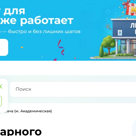
 врача (м. Академическая)
нарного