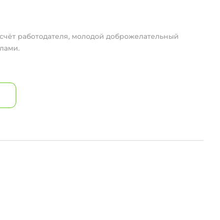
счëт работодателя, молодой доброжелательный
лами.