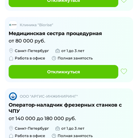
Откликнуться
Клиника "Biorise"
Медицинская сестра процедурная
от
80 000
руб.
Санкт-Петербург
от 1 до 3 лет
Работа в офисе
Полная занятость
Откликнуться
ООО "АРГИС-ИНЖИНИРИНГ"
Оператор-наладчик фрезерных станков с
ЧПУ
от
140 000
до
180 000
руб.
Санкт-Петербург
от 1 до 3 лет
Работа в офисе
Полная занятость