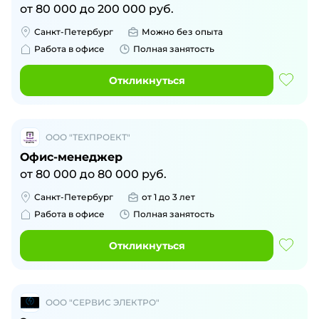
от
80 000
до
200 000
руб.
Санкт-Петербург
Можно без опыта
Работа в офисе
Полная занятость
Откликнуться
ООО "ТЕХПРОЕКТ"
Офис-менеджер
от
80 000
до
80 000
руб.
Санкт-Петербург
от 1 до 3 лет
Работа в офисе
Полная занятость
Откликнуться
ООО "СЕРВИС ЭЛЕКТРО"