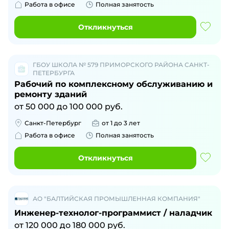
Работа в офисе
Полная занятость
Откликнуться
ГБОУ ШКОЛА № 579 ПРИМОРСКОГО РАЙОНА САНКТ-
ПЕТЕРБУРГА
Рабочий по комплексному обслуживанию и
ремонту зданий
от
50 000
до
100 000
руб.
Санкт-Петербург
от 1 до 3 лет
Работа в офисе
Полная занятость
Откликнуться
АО "БАЛТИЙСКАЯ ПРОМЫШЛЕННАЯ КОМПАНИЯ"
Инженер-технолог-программист / наладчик
от
120 000
до
180 000
руб.