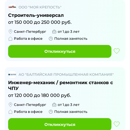
ООО "МОЯ КРЕПОСТЬ"
Строитель-универсал
от
150 000
до
250 000
руб.
Санкт-Петербург
от 1 до 3 лет
Работа в офисе
Полная занятость
Откликнуться
АО "БАЛТИЙСКАЯ ПРОМЫШЛЕННАЯ КОМПАНИЯ"
Инженер-механик / ремонтник станков с
ЧПУ
от
120 000
до
180 000
руб.
Санкт-Петербург
от 1 до 3 лет
Работа в офисе
Полная занятость
Откликнуться