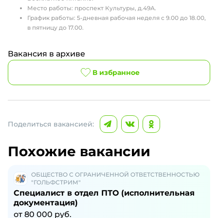
Место работы: проспект Культуры, д.49А.
График работы: 5-дневная рабочая неделя с 9.00 до 18.00,
в пятницу до 17.00.
Вакансия в архиве
В избранное
Поделиться вакансией:
Похожие вакансии
ОБЩЕСТВО С ОГРАНИЧЕННОЙ ОТВЕТСТВЕННОСТЬЮ
"ГОЛЬФСТРИМ"
Специалист в отдел ПТО (исполнительная
документация)
от
80 000
руб.