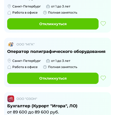
Санкт-Петербург
от 1 до 3 лет
Работа в офисе
Полная занятость
Откликнуться
ООО "МГК"
Оператор полиграфического оборудования
Санкт-Петербург
от 1 до 3 лет
Работа в офисе
Полная занятость
Откликнуться
ООО "ОЗОН"
Бухгалтер (Курорт "Игора", ЛО)
от
89 600
до
89 600
руб.