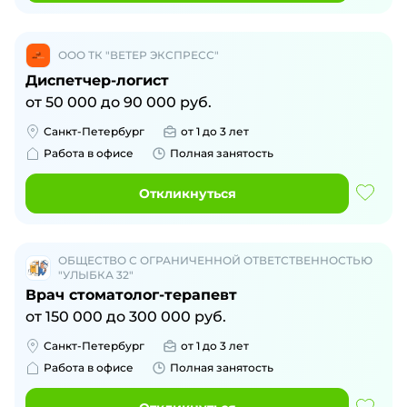
ООО ТК "ВЕТЕР ЭКСПРЕСС"
Диспетчер-логист
от
50 000
до
90 000
руб.
Санкт-Петербург
от 1 до 3 лет
Работа в офисе
Полная занятость
Откликнуться
ОБЩЕСТВО С ОГРАНИЧЕННОЙ ОТВЕТСТВЕННОСТЬЮ
"УЛЫБКА 32"
Врач стоматолог-терапевт
от
150 000
до
300 000
руб.
Санкт-Петербург
от 1 до 3 лет
Работа в офисе
Полная занятость