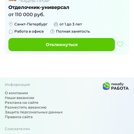
"КАДРЫ-ПРОФ"
Отделочник-универсал
от
110 000
руб.
Санкт-Петербург
от 1 до 3 лет
Работа в офисе
Полная занятость
Откликнуться
Информация
О компании
Наши вакансии
Реклама на сайте
Разместить вакансию
Защита персональных данных
Правила сайта
Соискателям