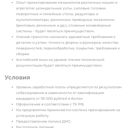
Опыт проектирования механизмов различных машин и
агрегатов: шпиндельные узлы, силовые головки,
поворотные и линейные столы, редукторы и
мультипликаторы, различные приводные механизмы
(винтовые, ременные и др.), сложные конвейерные
системы – будет являться преимуществом.
Умение грамотно назначать адекватные требования к
деталям и узлам: точность формы и размеров, качество
поверхностей, термообработка, покрытие, требования к
сборке.
Английский язык на уровне чтения технической
документации будет являться преимуществом.
Условия
Уровень заработной платы определяется по результатам
собеседования в зависимости от квалификации
кандидата от 110 000 рублей и более.
Оформление в соответствии с ТК РФ.
На предприятии применяется система премирования за
успешную работу.
Предоставление полиса ДМС.
Бесплатное питание.