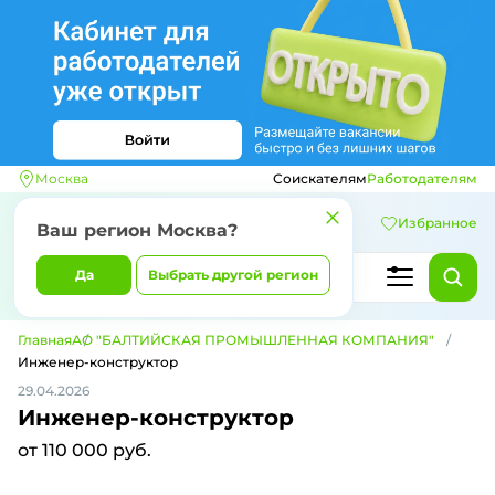
Москва
Соискателям
Работодателям
Избранное
Ваш регион
Москва
?
Да
Выбрать другой регион
Главная
АО "БАЛТИЙСКАЯ ПРОМЫШЛЕННАЯ КОМПАНИЯ"
Инженер-конструктор
29.04.2026
Инженер-конструктор
от 110 000 руб.