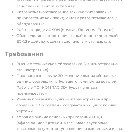
технических расчетов различных механизмов (зубчатых
зацеплений, винтовых пар и т.д.).
Разработка и согласование технических заявок на
приобретение комплектующих к разрабатываемому
оборудованию.
Работа в среде АСКОН (Компас, Полином, Лоцман).
Обеспечение соответствия разработанных чертежей
ЕСКД и действующим национальным стандартам.
Требования
Высшее техническое образование (машиностроение,
станкостроение).
Продвинутые навыки 3D-моделирования сборочных
единиц, состоящих из большого количества деталей.
Работа в ПО «КОМПАС-3D» будет являться
преимуществом.
Умение применять функции параметризации при
создании 3D-моделей и создавать ассоциированные
чертежи.
Хорошее знание основных требований ЕСКД
(оформление чертежей, в том числе групповых,
текстовых документов, управление изменениями и т.д.).