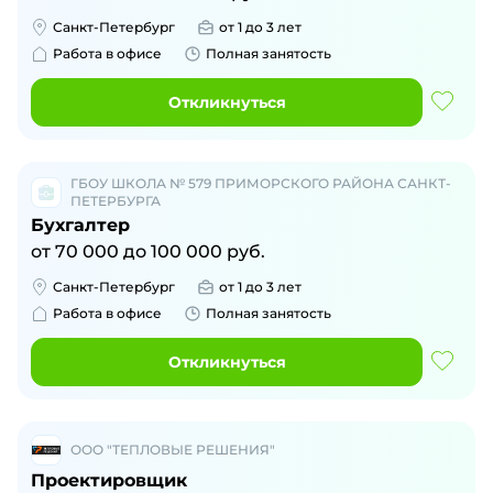
Санкт-Петербург
от 1 до 3 лет
Работа в офисе
Полная занятость
Откликнуться
ГБОУ ШКОЛА № 579 ПРИМОРСКОГО РАЙОНА САНКТ-
ПЕТЕРБУРГА
Бухгалтер
от
70 000
до
100 000
руб.
Санкт-Петербург
от 1 до 3 лет
Работа в офисе
Полная занятость
Откликнуться
ООО "ТЕПЛОВЫЕ РЕШЕНИЯ"
Проектировщик