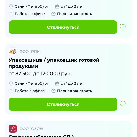
Санкт-Петербург
от 1 до 3 лет
Работа в офисе
Полная занятость
Откликнуться
ООО "РПК"
Упаковщица / упаковщик готовой
продукции
от
82 500
до
120 000
руб.
Санкт-Петербург
от 1 до 3 лет
Работа в офисе
Полная занятость
Откликнуться
ООО "ОЗОН"