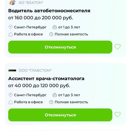
АО "БЕАТОН"
Водитель автобетоносмесителя
от
160 000
до
200 000
руб.
Санкт-Петербург
от 1 до 3 лет
Работа в офисе
Полная занятость
Откликнуться
ООО "ГЛАВСТОМ"
Ассистент врача-стоматолога
от
40 000
до
120 000
руб.
Санкт-Петербург
от 1 до 3 лет
Работа в офисе
Полная занятость
Откликнуться