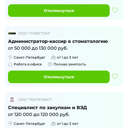
Откликнуться
ООО "ГЛАВСТОМ"
Администратор-кассир в стоматологию
от
50 000
до
130 000
руб.
Санкт-Петербург
от 1 до 3 лет
Работа в офисе
Полная занятость
Откликнуться
ООО "ТЕХПРОЕКТ"
Специалист по закупкам и ВЭД
от
120 000
до
120 000
руб.
Санкт-Петербург
от 1 до 3 лет