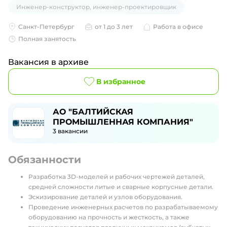
Инженер-конструктор, инженер-проектировщик
Санкт-Петербург
от 1 до 3 лет
Работа в офисе
Полная занятость
Вакансия в архиве
В избранное
АО "БАЛТИЙСКАЯ
ПРОМЫШЛЕННАЯ КОМПАНИЯ"
3
вакансии
Обязанности
Разработка 3D-моделей и рабочих чертежей деталей,
средней сложности литые и сварные корпусные детали.
Эскизирование деталей и узлов оборудования.
Проведение инженерных расчетов по разрабатываемому
оборудованию на прочность и жесткость, а также