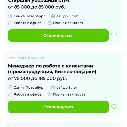
Старшая уборщица СПА
от
85 000
до
85 000
руб.
Санкт-Петербург
от 1 до 3 лет
Работа в офисе
Полная занятость
Откликнуться
"МОТИВАТОР"
Менеджер по работе с клиентами
(промопродукция, бизнес-подарки)
от
75 000
до
185 000
руб.
Санкт-Петербург
от 1 до 3 лет
Работа в офисе
Полная занятость
Откликнуться