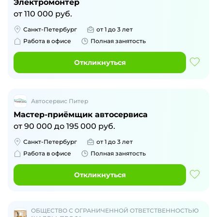
Электромонтер
от
110 000
руб.
Санкт-Петербург
от 1 до 3 лет
Работа в офисе
Полная занятость
Откликнуться
Автосервис Питер
Мастер-приёмщик автосервиса
от
90 000
до
195 000
руб.
Санкт-Петербург
от 1 до 3 лет
Работа в офисе
Полная занятость
Откликнуться
ОБЩЕСТВО С ОГРАНИЧЕННОЙ ОТВЕТСТВЕННОСТЬЮ