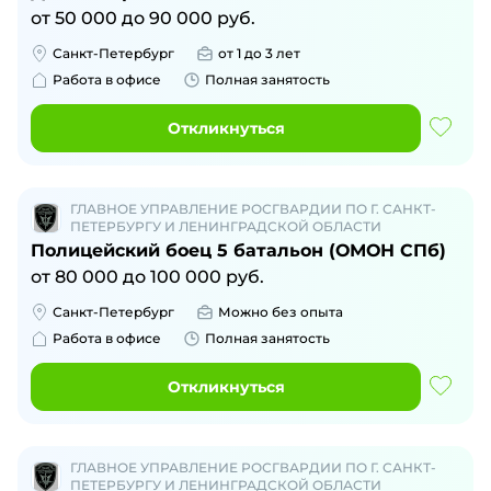
от
50 000
до
90 000
руб.
Санкт-Петербург
от 1 до 3 лет
Работа в офисе
Полная занятость
Откликнуться
ГЛАВНОЕ УПРАВЛЕНИЕ РОСГВАРДИИ ПО Г. САНКТ-
ПЕТЕРБУРГУ И ЛЕНИНГРАДСКОЙ ОБЛАСТИ
Полицейский боец 5 батальон (ОМОН СПб)
от
80 000
до
100 000
руб.
Санкт-Петербург
Можно без опыта
Работа в офисе
Полная занятость
Откликнуться
ГЛАВНОЕ УПРАВЛЕНИЕ РОСГВАРДИИ ПО Г. САНКТ-
ПЕТЕРБУРГУ И ЛЕНИНГРАДСКОЙ ОБЛАСТИ