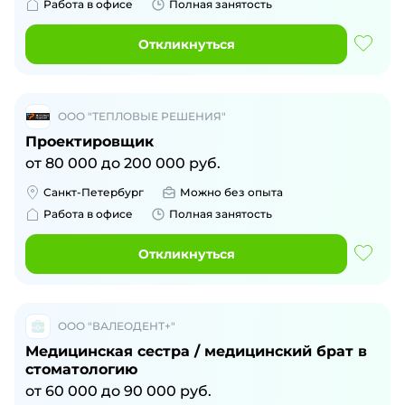
Работа в офисе
Полная занятость
Откликнуться
ООО "ТЕПЛОВЫЕ РЕШЕНИЯ"
Проектировщик
от
80 000
до
200 000
руб.
Санкт-Петербург
Можно без опыта
Работа в офисе
Полная занятость
Откликнуться
ООО "ВАЛЕОДЕНТ+"
Медицинская сестра / медицинский брат в
стоматологию
от
60 000
до
90 000
руб.