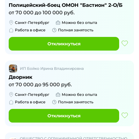
Полицейский-боец ОМОН "Бастион" 2-О/Б
от
70 000
до
100 000
руб.
Санкт-Петербург
Можно без опыта
Работа в офисе
Полная занятость
Откликнуться
ИП Бойко Ирина Владимировна
Дворник
от
70 000
до
95 000
руб.
Санкт-Петербург
Можно без опыта
Работа в офисе
Полная занятость
Откликнуться
ОБЩЕСТВО С ОГРАНИЧЕННОЙ ОТВЕТСТВЕННОСТЬЮ