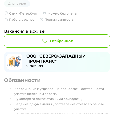
Диспетчер
Санкт-Петербург
Можно без опыта
Работа в офисе
Полная занятость
Вакансия в архиве
В избранное
ООО "СЕВЕРО-ЗАПАДНЫЙ
ПРОМТРАНС"
0
вакансий
Обязанности
Координация и управление процессами деятельности
участка железной дороги.
Руководство локомотивными бригадами,
Ведение документации, составление отчетов о работе
участка.