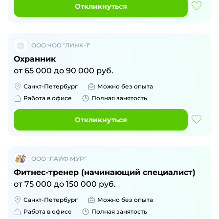
Откликнуться
ООО ЧОО "ЛИНК-1"
Охранник
от
65 000
до
90 000
руб.
Санкт-Петербург
Можно без опыта
Работа в офисе
Полная занятость
Откликнуться
ООО "ЛАЙФ МУР"
Фитнес-тренер (начинающий специалист)
от
75 000
до
150 000
руб.
Санкт-Петербург
Можно без опыта
Работа в офисе
Полная занятость