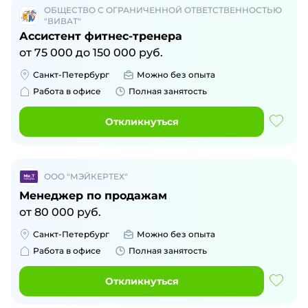
ОБЩЕСТВО С ОГРАНИЧЕННОЙ ОТВЕТСТВЕННОСТЬЮ
"ВИВАТ"
Ассистент фитнес-тренера
от
75 000
до
150 000
руб.
Санкт-Петербург
Можно без опыта
Работа в офисе
Полная занятость
Откликнуться
ООО "МЭЙКЕРТЕХ"
Менеджер по продажам
от
80 000
руб.
Санкт-Петербург
Можно без опыта
Работа в офисе
Полная занятость
Откликнуться