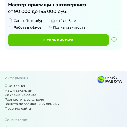
Мастер-приёмщик автосервиса
от
90 000
до
195 000
руб.
Санкт-Петербург
от 1 до 3 лет
Работа в офисе
Полная занятость
Откликнуться
Информация
О компании
Наши вакансии
Реклама на сайте
Разместить вакансию
Защита персональных данных
Правила сайта
Соискателям