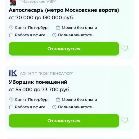
"Мастерские VBP"
Автослесарь (метро Московские ворота)
от
70 000
до
130 000
руб.
Санкт-Петербург
Можно без опыта
Работа в офисе
Полная занятость
Откликнуться
АО "НПП "КОМПЕНСАТОР"
Уборщик помещений
от
55 000
до
73 700
руб.
Санкт-Петербург
Можно без опыта
Работа в офисе
Полная занятость
Откликнуться