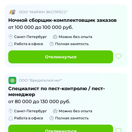
ООО "МАРИН ЭКСПРЕСС"
Ночной сборщик-комплектовщик заказов
от
100 000
до
100 000
руб.
Санкт-Петербург
Можно без опыта
Работа в офисе
Полная занятость
Откликнуться
ООО "Вредителей нет"
Специалист по пест-контролю / пест-
менеджер
от
80 000
до
130 000
руб.
Санкт-Петербург
Можно без опыта
Работа в офисе
Полная занятость
Откликнуться