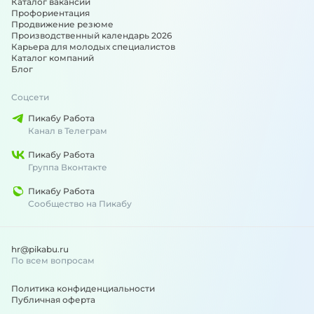
Каталог вакансий
Профориентация
Продвижение резюме
Производственный календарь 2026
Карьера для молодых специалистов
Каталог компаний
Блог
Соцсети
Пикабу Работа
Канал в Телеграм
Пикабу Работа
Группа Вконтакте
Пикабу Работа
Сообщество на Пикабу
hr@pikabu.ru
По всем вопросам
Политика конфиденциальности
Публичная оферта