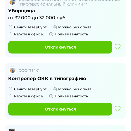
"ПРОФЕССИОНАЛЬНЫЙ КЛИНИНГ"
Уборщица
от
32 000
до
32 000
руб.
Санкт-Петербург
Можно без опыта
Работа в офисе
Полная занятость
Откликнуться
ООО "МГК"
Контролёр ОКК в типографию
Санкт-Петербург
Можно без опыта
Работа в офисе
Полная занятость
Откликнуться