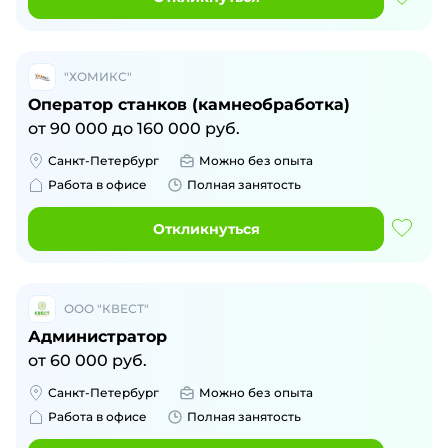
"ХОМИКС"
Оператор станков (камнеобработка)
от
90 000
до
160 000
руб.
Санкт-Петербург
Можно без опыта
Работа в офисе
Полная занятость
Откликнуться
ООО "КВЕСТ"
Администратор
от
60 000
руб.
Санкт-Петербург
Можно без опыта
Работа в офисе
Полная занятость