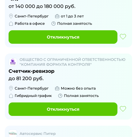
от
140 000
до
180 000
руб.
Санкт-Петербург
от 1 до 3 лет
Работа в офисе
Полная занятость
Откликнуться
ОБЩЕСТВО С ОГРАНИЧЕННОЙ ОТВЕТСТВЕННОСТЬЮ
"КОМПАНИЯ ФОРМУЛА КОНТРОЛЯ"
Счетчик-ревизор
до
81 200
руб.
Санкт-Петербург
Можно без опыта
Гибридный график
Полная занятость
Откликнуться
Автосервис Питер