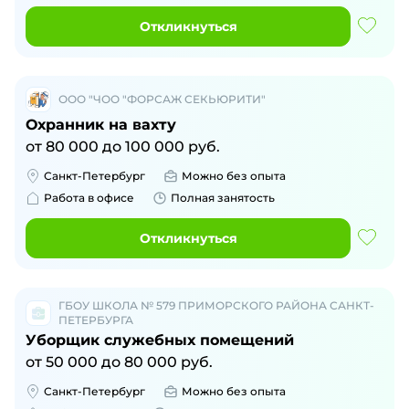
Откликнуться
ООО "ЧОО "ФОРСАЖ СЕКЬЮРИТИ"
Охранник на вахту
от
80 000
до
100 000
руб.
Санкт-Петербург
Можно без опыта
Работа в офисе
Полная занятость
Откликнуться
ГБОУ ШКОЛА № 579 ПРИМОРСКОГО РАЙОНА САНКТ-
ПЕТЕРБУРГА
Уборщик служебных помещений
от
50 000
до
80 000
руб.
Санкт-Петербург
Можно без опыта