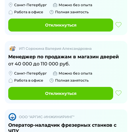
Санкт-Петербург
Можно без опыта
Работа в офисе
Полная занятость
Откликнуться
ИП Сорокина Валерия Александровна
Менеджер по продажам в магазин дверей
от
40 000
до
110 000
руб.
Санкт-Петербург
Можно без опыта
Работа в офисе
Полная занятость
Откликнуться
ООО "АРГИС-ИНЖИНИРИНГ"
Оператор-наладчик фрезерных станков с
ЧПУ