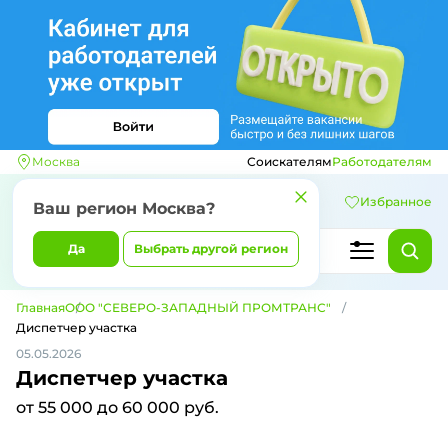
Москва
Соискателям
Работодателям
Избранное
Ваш регион
Москва
?
Да
Выбрать другой регион
Главная
ООО "СЕВЕРО-ЗАПАДНЫЙ ПРОМТРАНС"
Диспетчер участка
05.05.2026
Диспетчер участка
от 55 000 до 60 000 руб.