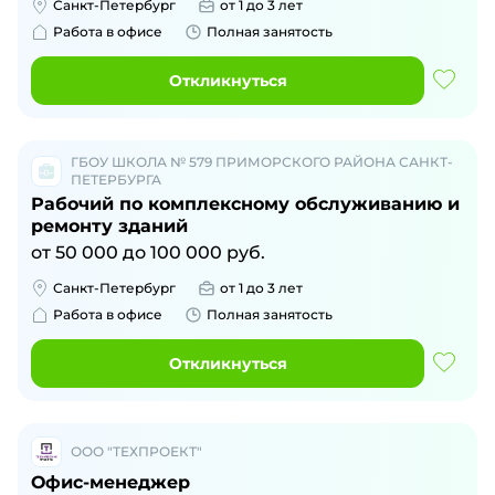
Санкт-Петербург
от 1 до 3 лет
Работа в офисе
Полная занятость
Откликнуться
ГБОУ ШКОЛА № 579 ПРИМОРСКОГО РАЙОНА САНКТ-
ПЕТЕРБУРГА
Рабочий по комплексному обслуживанию и
ремонту зданий
от
50 000
до
100 000
руб.
Санкт-Петербург
от 1 до 3 лет
Работа в офисе
Полная занятость
Откликнуться
ООО "ТЕХПРОЕКТ"
Офис-менеджер