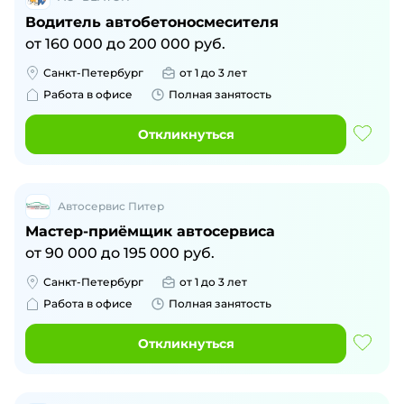
Водитель автобетоносмесителя
от
160 000
до
200 000
руб.
Санкт-Петербург
от 1 до 3 лет
Работа в офисе
Полная занятость
Откликнуться
Автосервис Питер
Мастер-приёмщик автосервиса
от
90 000
до
195 000
руб.
Санкт-Петербург
от 1 до 3 лет
Работа в офисе
Полная занятость
Откликнуться