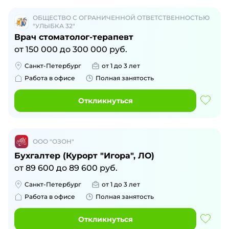
ОБЩЕСТВО С ОГРАНИЧЕННОЙ ОТВЕТСТВЕННОСТЬЮ
"УЛЫБКА 32"
Врач стоматолог-терапевт
от
150 000
до
300 000
руб.
Санкт-Петербург
от 1 до 3 лет
Работа в офисе
Полная занятость
Откликнуться
ООО "ОЗОН"
Бухгалтер (Курорт "Игора", ЛО)
от
89 600
до
89 600
руб.
Санкт-Петербург
от 1 до 3 лет
Работа в офисе
Полная занятость
Откликнуться