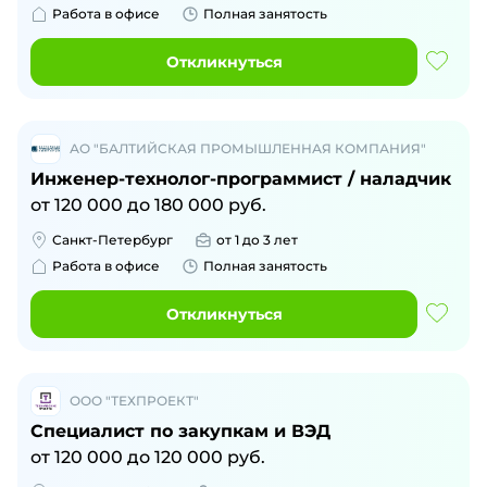
Работа в офисе
Полная занятость
Откликнуться
АО "БАЛТИЙСКАЯ ПРОМЫШЛЕННАЯ КОМПАНИЯ"
Инженер-технолог-программист / наладчик
от
120 000
до
180 000
руб.
Санкт-Петербург
от 1 до 3 лет
Работа в офисе
Полная занятость
Откликнуться
ООО "ТЕХПРОЕКТ"
Специалист по закупкам и ВЭД
от
120 000
до
120 000
руб.