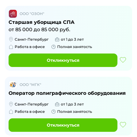
ООО "ОЗОН"
Старшая уборщица СПА
от
85 000
до
85 000
руб.
Санкт-Петербург
от 1 до 3 лет
Работа в офисе
Полная занятость
Откликнуться
ООО "МГК"
Оператор полиграфического оборудования
Санкт-Петербург
от 1 до 3 лет
Работа в офисе
Полная занятость
Откликнуться