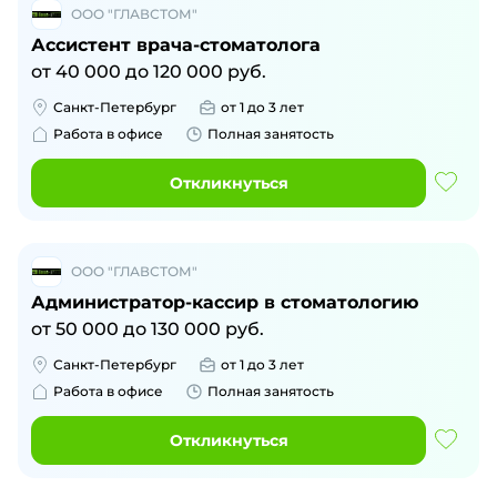
ООО "ГЛАВСТОМ"
Ассистент врача-стоматолога
от
40 000
до
120 000
руб.
Санкт-Петербург
от 1 до 3 лет
Работа в офисе
Полная занятость
Откликнуться
ООО "ГЛАВСТОМ"
Администратор-кассир в стоматологию
от
50 000
до
130 000
руб.
Санкт-Петербург
от 1 до 3 лет
Работа в офисе
Полная занятость
Откликнуться