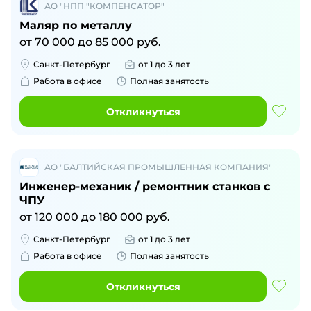
АО "НПП "КОМПЕНСАТОР"
Маляр по металлу
от
70 000
до
85 000
руб.
Санкт-Петербург
от 1 до 3 лет
Работа в офисе
Полная занятость
Откликнуться
АО "БАЛТИЙСКАЯ ПРОМЫШЛЕННАЯ КОМПАНИЯ"
Инженер-механик / ремонтник станков с
ЧПУ
от
120 000
до
180 000
руб.
Санкт-Петербург
от 1 до 3 лет
Работа в офисе
Полная занятость
Откликнуться