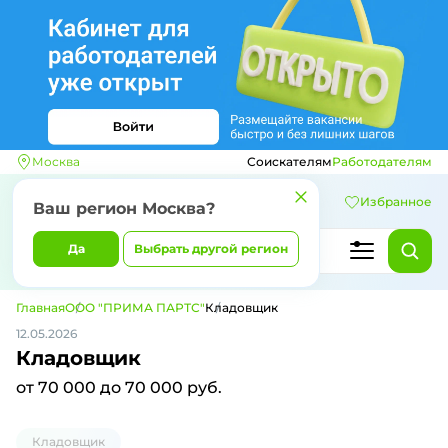
Москва
Соискателям
Работодателям
Избранное
Ваш регион
Москва
?
Да
Выбрать другой регион
Главная
ООО "ПРИМА ПАРТС"
Кладовщик
12.05.2026
Кладовщик
от 70 000 до 70 000 руб.
Кладовщик