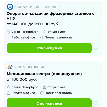
ООО "АРГИС-ИНЖИНИРИНГ"
Оператор-наладчик фрезерных станков с
ЧПУ
от
140 000
до
180 000
руб.
Санкт-Петербург
от 1 до 3 лет
Работа в офисе
Полная занятость
Откликнуться
ООО "ДОЛГОЛЕТИЕ"
Медицинская сестра (процедурная)
от
100 000
руб.
Санкт-Петербург
от 1 до 3 лет
Работа в офисе
Полная занятость
Откликнуться