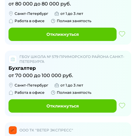
от
80 000
до
80 000
руб.
Санкт-Петербург
от 1 до 3 лет
Работа в офисе
Полная занятость
Откликнуться
ГБОУ ШКОЛА № 579 ПРИМОРСКОГО РАЙОНА САНКТ-
ПЕТЕРБУРГА
Бухгалтер
от
70 000
до
100 000
руб.
Санкт-Петербург
от 1 до 3 лет
Работа в офисе
Полная занятость
Откликнуться
ООО ТК "ВЕТЕР ЭКСПРЕСС"