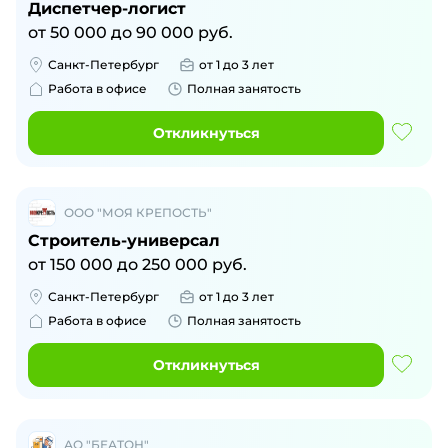
Диспетчер-логист
от
50 000
до
90 000
руб.
Санкт-Петербург
от 1 до 3 лет
Работа в офисе
Полная занятость
Откликнуться
ООО "МОЯ КРЕПОСТЬ"
Строитель-универсал
от
150 000
до
250 000
руб.
Санкт-Петербург
от 1 до 3 лет
Работа в офисе
Полная занятость
Откликнуться
АО "БЕАТОН"