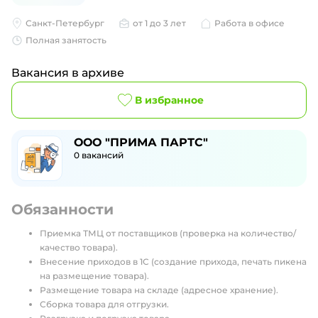
Санкт-Петербург
от 1 до 3 лет
Работа в офисе
Полная занятость
Вакансия в архиве
В избранное
ООО "ПРИМА ПАРТС"
0
вакансий
Обязанности
Приемка ТМЦ от поставщиков (проверка на количество/
качество товара).
Внесение приходов в 1С (создание прихода, печать пикена
на размещение товара).
Размещение товара на складе (адресное хранение).
Сборка товара для отгрузки.