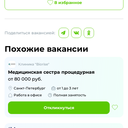
В избранное
Поделиться вакансией:
Похожие вакансии
Клиника "Biorise"
Медицинская сестра процедурная
от
80 000
руб.
Санкт-Петербург
от 1 до 3 лет
Работа в офисе
Полная занятость
Откликнуться