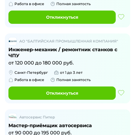
Работа в офисе
Полная занятость
Откликнуться
АО "БАЛТИЙСКАЯ ПРОМЫШЛЕННАЯ КОМПАНИЯ"
Инженер-механик / ремонтник станков с
ЧПУ
от
120 000
до
180 000
руб.
Санкт-Петербург
от 1 до 3 лет
Работа в офисе
Полная занятость
Откликнуться
Автосервис Питер
Мастер-приёмщик автосервиса
от
90 000
до
195 000
руб.