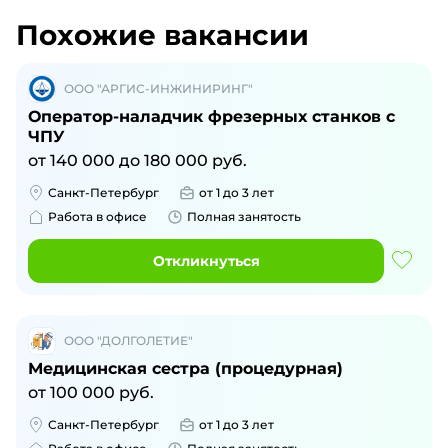
Похожие вакансии
ООО "АРГИС-ИНЖИНИРИНГ"
Оператор-наладчик фрезерных станков с
ЧПУ
от
140 000
до
180 000
руб.
Санкт-Петербург
от 1 до 3 лет
Работа в офисе
Полная занятость
Откликнуться
ООО "ДОЛГОЛЕТИЕ"
Медицинская сестра (процедурная)
от
100 000
руб.
Санкт-Петербург
от 1 до 3 лет