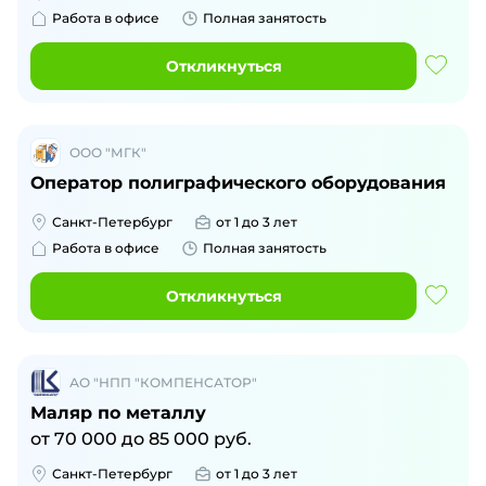
Работа в офисе
Полная занятость
Откликнуться
ООО "МГК"
Оператор полиграфического оборудования
Санкт-Петербург
от 1 до 3 лет
Работа в офисе
Полная занятость
Откликнуться
АО "НПП "КОМПЕНСАТОР"
Маляр по металлу
от
70 000
до
85 000
руб.
Санкт-Петербург
от 1 до 3 лет