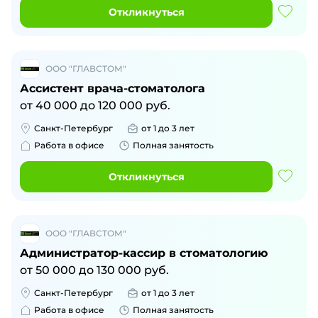
Откликнуться
ООО "ГЛАВСТОМ"
Ассистент врача-стоматолога
от
40 000
до
120 000
руб.
Санкт-Петербург
от 1 до 3 лет
Работа в офисе
Полная занятость
Откликнуться
ООО "ГЛАВСТОМ"
Администратор-кассир в стоматологию
от
50 000
до
130 000
руб.
Санкт-Петербург
от 1 до 3 лет
Работа в офисе
Полная занятость