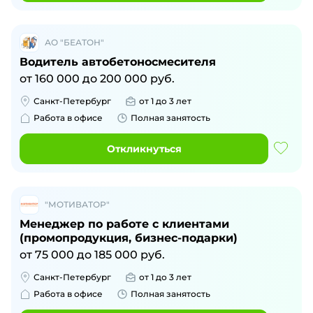
АО "БЕАТОН"
Водитель автобетоносмесителя
от
160 000
до
200 000
руб.
Санкт-Петербург
от 1 до 3 лет
Работа в офисе
Полная занятость
Откликнуться
"МОТИВАТОР"
Менеджер по работе с клиентами
(промопродукция, бизнес-подарки)
от
75 000
до
185 000
руб.
Санкт-Петербург
от 1 до 3 лет
Работа в офисе
Полная занятость