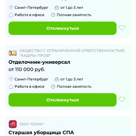
Санкт-Петербург
от 1 до 3 лет
Работа в офисе
Полная занятость
Откликнуться
ОБЩЕСТВО С ОГРАНИЧЕННОЙ ОТВЕТСТВЕННОСТЬЮ
"КАДРЫ-ПРОФ"
Отделочник-универсал
от
110 000
руб.
Санкт-Петербург
от 1 до 3 лет
Работа в офисе
Полная занятость
Откликнуться
ООО "ОЗОН"
Старшая уборщица СПА