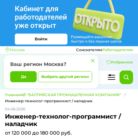
Москва
Соискателям
Работодателям
Избранное
Ваш регион
Москва
?
Да
Выбрать другой регион
Главная
АО "БАЛТИЙСКАЯ ПРОМЫШЛЕННАЯ КОМПАНИЯ"
Инженер-технолог-программист / наладчик
04.06.2026
Инженер-технолог-программист /
наладчик
от 120 000 до 180 000 руб.