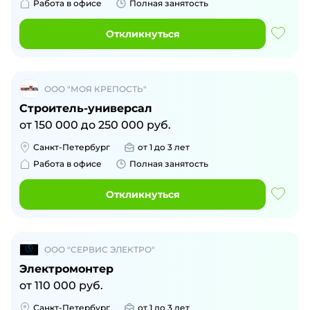
Работа в офисе
Полная занятость
Откликнуться
ООО "МОЯ КРЕПОСТЬ"
Строитель-универсал
от
150 000
до
250 000
руб.
Санкт-Петербург
от 1 до 3 лет
Работа в офисе
Полная занятость
Откликнуться
ООО "СЕРВИС ЭЛЕКТРО"
Электромонтер
от
110 000
руб.
Санкт-Петербург
от 1 до 3 лет