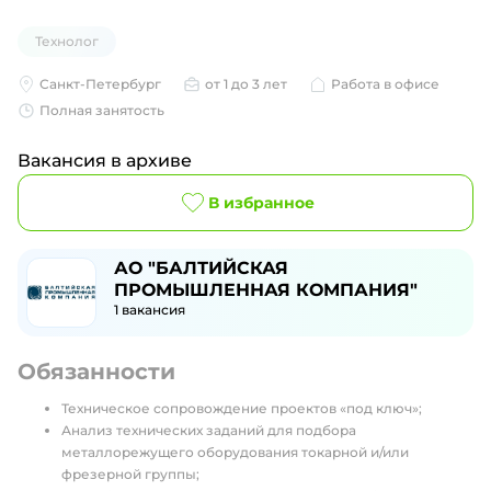
Технолог
Санкт-Петербург
от 1 до 3 лет
Работа в офисе
Полная занятость
Вакансия в архиве
В избранное
АО "БАЛТИЙСКАЯ
ПРОМЫШЛЕННАЯ КОМПАНИЯ"
1
вакансия
Обязанности
Техническое сопровождение проектов «под ключ»;
Анализ технических заданий для подбора
металлорежущего оборудования токарной и/или
фрезерной группы;