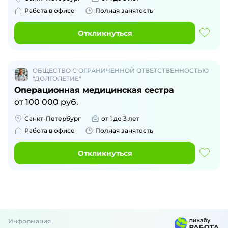
Работа в офисе
Полная занятость
Откликнуться
ОБЩЕСТВО С ОГРАНИЧЕННОЙ ОТВЕТСТВЕННОСТЬЮ
"ДОЛГОЛЕТИЕ"
Операционная медицинская сестра
от
100 000
руб.
Санкт-Петербург
от 1 до 3 лет
Работа в офисе
Полная занятость
Откликнуться
Информация