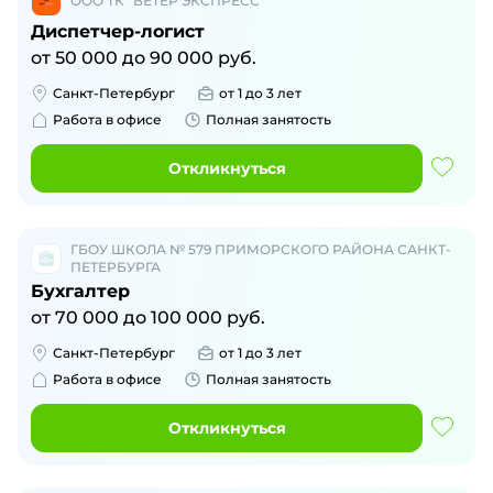
ООО ТК "ВЕТЕР ЭКСПРЕСС"
Диспетчер-логист
от
50 000
до
90 000
руб.
Санкт-Петербург
от 1 до 3 лет
Работа в офисе
Полная занятость
Откликнуться
ГБОУ ШКОЛА № 579 ПРИМОРСКОГО РАЙОНА САНКТ-
ПЕТЕРБУРГА
Бухгалтер
от
70 000
до
100 000
руб.
Санкт-Петербург
от 1 до 3 лет
Работа в офисе
Полная занятость
Откликнуться