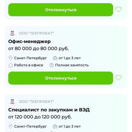
Откликнуться
ООО "ТЕХПРОЕКТ"
Офис-менеджер
от
80 000
до
80 000
руб.
Санкт-Петербург
от 1 до 3 лет
Работа в офисе
Полная занятость
Откликнуться
ООО "ТЕХПРОЕКТ"
Специалист по закупкам и ВЭД
от
120 000
до
120 000
руб.
Санкт-Петербург
от 1 до 3 лет