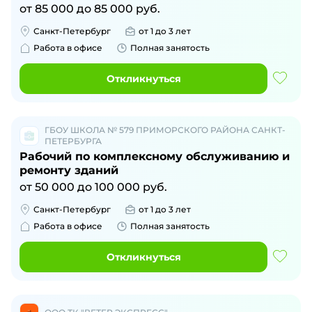
от
85 000
до
85 000
руб.
Санкт-Петербург
от 1 до 3 лет
Работа в офисе
Полная занятость
Откликнуться
ГБОУ ШКОЛА № 579 ПРИМОРСКОГО РАЙОНА САНКТ-
ПЕТЕРБУРГА
Рабочий по комплексному обслуживанию и
ремонту зданий
от
50 000
до
100 000
руб.
Санкт-Петербург
от 1 до 3 лет
Работа в офисе
Полная занятость
Откликнуться