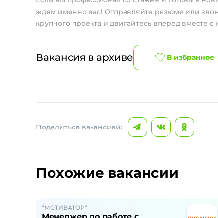
Если вы профессионал со стажем и готовы к но
ждем именно вас! Отправляйте резюме или звон
крупного проекта и двигайтесь вперед вместе с 
Вакансия в архиве
В избранное
Поделиться вакансией:
Похожие вакансии
"МОТИВАТОР"
Менеджер по работе с