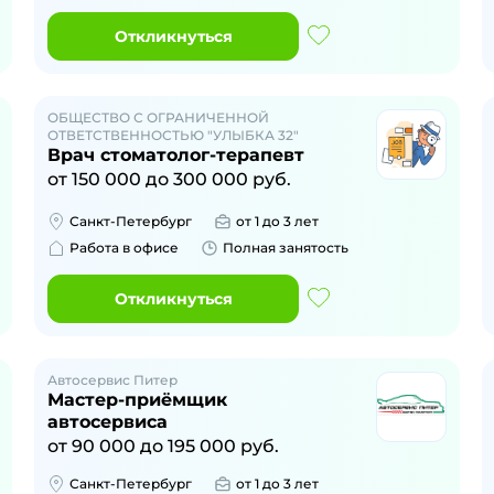
Откликнуться
ОБЩЕСТВО С ОГРАНИЧЕННОЙ
ОТВЕТСТВЕННОСТЬЮ "УЛЫБКА 32"
Врач стоматолог-терапевт
от
150 000
до
300 000
руб.
Санкт-Петербург
от 1 до 3 лет
Работа в офисе
Полная занятость
Откликнуться
Автосервис Питер
Мастер-приёмщик
автосервиса
от
90 000
до
195 000
руб.
Санкт-Петербург
от 1 до 3 лет