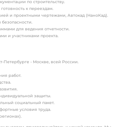
кументации по строительству.
 готовность к переездам.
ией и проектными чертежами, Автокад (НаноКад).
 безопасности.
ммами для ведения отчетности.
ми и участниками проекта.
т-Петербурге - Москве, всей России.
ия работ.
ства.
азвития.
ндивидуальной защиты.
ильный социальный пакет.
фортные условия труда.
егионах).