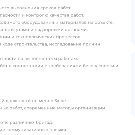
ого выполнения сроков работ.
асности и контролю качества работ.
одимого оборудования и материалов на объекте.
 институтами и надзорными органами.
ции и технологических процессов.
 ходе строительства, исследование причин
етности по выполненным работам.
от в соответствии с требованиями безопасности и
й должности не менее 3х лет.
ьных работ, современные методы организации
оты различных бригад.
шие коммуникативные навыки.