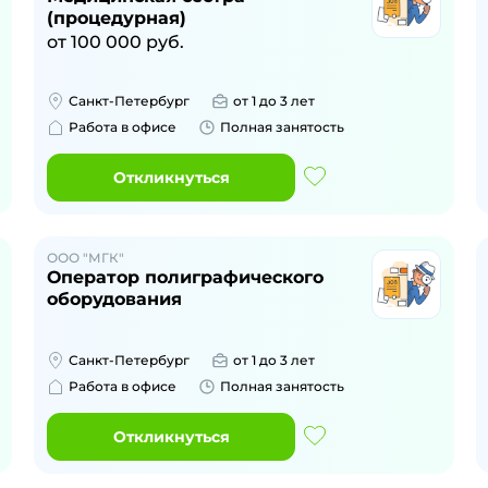
(процедурная)
от
100 000
руб.
Санкт-Петербург
от 1 до 3 лет
Работа в офисе
Полная занятость
Откликнуться
ООО "МГК"
Оператор полиграфического
оборудования
Санкт-Петербург
от 1 до 3 лет
Работа в офисе
Полная занятость
Откликнуться