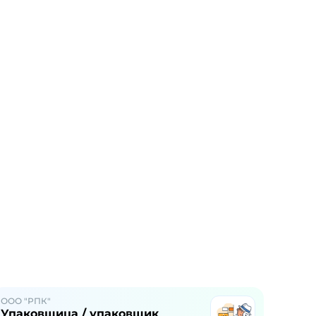
ООО "РПК"
Упаковщица / упаковщик