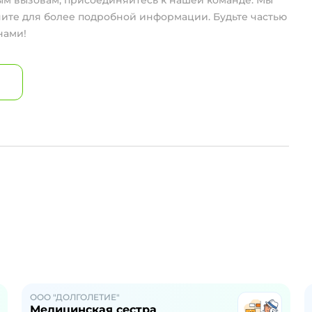
вым вызовам, присоединяйтесь к нашей команде. Мы
ите для более подробной информации. Будьте частью
нами!
ООО "ДОЛГОЛЕТИЕ"
Медицинская сестра