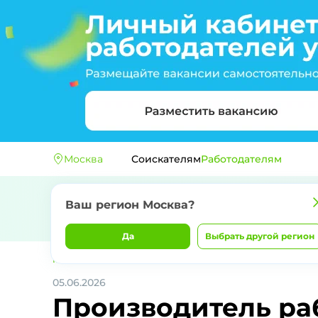
Москва
Соискателям
Работодателям
Ваш регион
Москва
?
Да
Выбрать другой регион
Главная
ОБЩЕСТВО С ОГРАНИЧЕННОЙ ОТВЕТСТВЕННОСТ
05.06.2026
Производитель раб