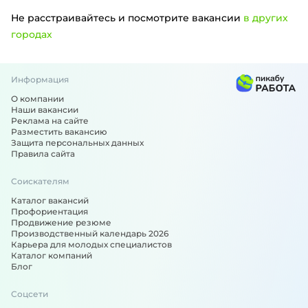
Не расстраивайтесь и посмотрите вакансии
в других
городах
Информация
Вакансии по специальности: Автослесарь, автомеханик, 
О компании
Наши вакансии
Реклама на сайте
Разместить вакансию
Защита персональных данных
Правила сайта
Соискателям
Каталог вакансий
Профориентация
Продвижение резюме
Производственный календарь 2026
Карьера для молодых специалистов
Каталог компаний
Блог
Соцсети