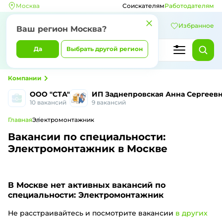
Москва
Соискателям
Работодателям
Избранное
Ваш регион Москва?
Да
Выбрать другой регион
Компании
ООО "СТА"
ИП Заднепровская Анна Сергеев
10 вакансий
9 вакансий
Главная
Электромонтажник
Вакансии по специальности:
Электромонтажник в Москве
В Москве
нет активных вакансий по
специальности: Электромонтажник
Не расстраивайтесь и посмотрите вакансии
в других