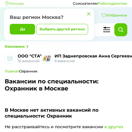
Москва
Соискателям
Работодателям
Избранное
Ваш регион Москва?
Да
Выбрать другой регион
Компании
ООО "СТА"
ИП Заднепровская Анна Сергеев
10 вакансий
9 вакансий
Главная
Охранник
Вакансии по специальности:
Охранник в Москве
В Москве
нет активных вакансий по
специальности: Охранник
Не расстраивайтесь и посмотрите вакансии
в других