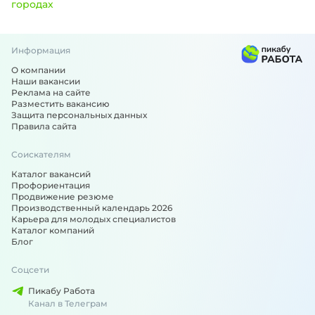
городах
Информация
Вакансии по специальности: Охранник - подобрали для в
О компании
Наши вакансии
Реклама на сайте
Разместить вакансию
Защита персональных данных
Правила сайта
Соискателям
Каталог вакансий
Профориентация
Продвижение резюме
Производственный календарь 2026
Карьера для молодых специалистов
Каталог компаний
Блог
Соцсети
Пикабу Работа
Канал в Телеграм