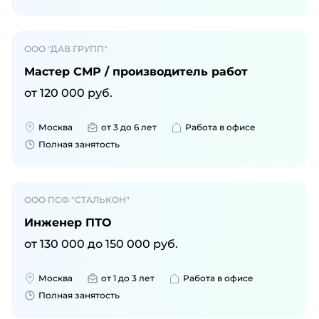
ООО "ДАВ ГРУПП"
Мастер СМР / производитель работ
от
120 000
руб.
Москва
от 3 до 6 лет
Работа в офисе
Полная занятость
ООО ПСФ "СТАЛЬКОН"
Инженер ПТО
от
130 000
до
150 000
руб.
Москва
от 1 до 3 лет
Работа в офисе
Полная занятость