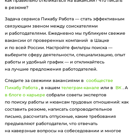
как правильно откликаться на вакансии? что писать
в резюме?
Задача сервиса Пикабу Работа — стать эффективным
связующим звеном между соискателями
и работодателями. Ежедневно мы публикуем свежие
вакансии от проверенных компаний в Шацке
и по всей России. Настройте фильтры поиска —
выберите сферу деятельности, специализацию, опыт
работы и удобный график — и откликайтесь
на лучшие предложения работодателей.
Следите за свежими вакансиями в
сообществе
Пикабу Работа
, в нашем
телеграм-канале
или в
ВК
. А
в блоге о карьере
собрали советы экспертов
по поиску работы и нюансам трудовых отношений: как
составить резюме, написать сопроводительное
письмо, рассчитать отпускные, какие требования
предъявляют работодатели, что отвечать
на каверзные вопросы на собеседовании и многое