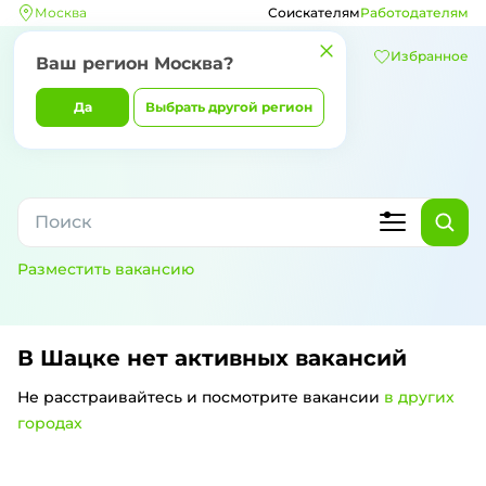
Москва
Соискателям
Работодателям
Избранное
Ваш регион
Москва
?
Да
Выбрать другой регион
Разместить вакансию
В Шацке
нет активных вакансий
Не расстраивайтесь и посмотрите вакансии
в других
городах