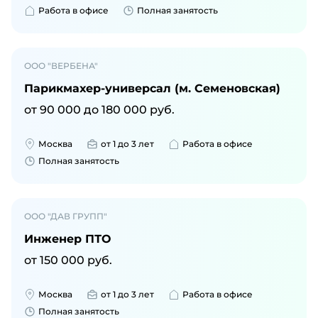
Работа в офисе
Полная занятость
ООО "ВЕРБЕНА"
Парикмахер-универсал (м. Семеновская)
от
90 000
до
180 000
руб.
Москва
от 1 до 3 лет
Работа в офисе
Полная занятость
ООО "ДАВ ГРУПП"
Инженер ПТО
от
150 000
руб.
Москва
от 1 до 3 лет
Работа в офисе
Полная занятость