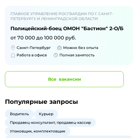
ГЛАВНОЕ УПРАВЛЕНИЕ РОСГВАРДИИ ПО Г. САНКТ-
ПЕТЕРБУРГУ И ЛЕНИНГРАДСКОЙ ОБЛАСТИ
Полицейский-боец ОМОН "Бастион" 2-О/Б
от
70 000
до
100 000
руб.
Санкт-Петербург
Можно без опыта
Работа в офисе
Полная занятость
Все
вакансии
Популярные запросы
Водитель
Курьер
Продавец-консультант, продавец-кассир
Упаковщик, комплектовщик