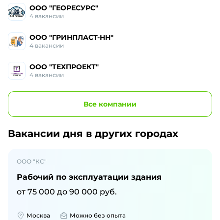
ООО "ГЕОРЕСУРС"
4
вакансии
ООО "ГРИНПЛАСТ-НН"
4
вакансии
ООО "ТЕХПРОЕКТ"
4
вакансии
Все
компании
Вакансии дня
в других городах
ООО "КС"
Рабочий по эксплуатации здания
от
75 000
до
90 000
руб.
Москва
Можно без опыта