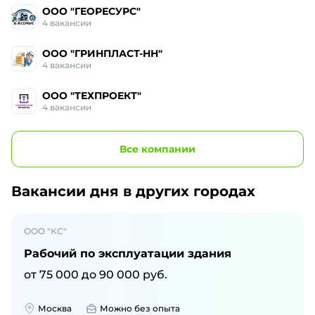
ООО "ГЕОРЕСУРС"
4
вакансии
ООО "ГРИНПЛАСТ-НН"
4
вакансии
ООО "ТЕХПРОЕКТ"
4
вакансии
Все
компании
Вакансии дня
в других городах
ООО "КС"
Рабочий по эксплуатации здания
от
75 000
до
90 000
руб.
Москва
Можно без опыта