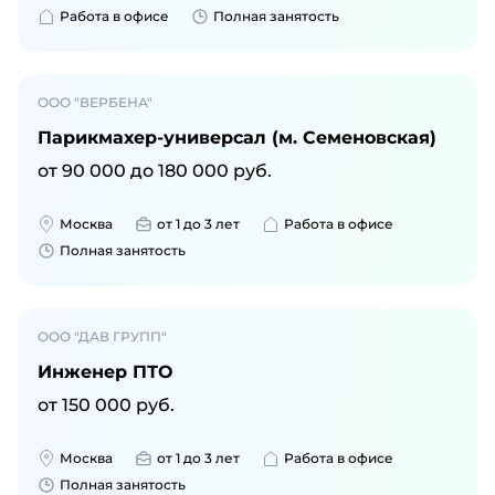
Работа в офисе
Полная занятость
ООО "ВЕРБЕНА"
Парикмахер-универсал (м. Семеновская)
от
90 000
до
180 000
руб.
Москва
от 1 до 3 лет
Работа в офисе
Полная занятость
ООО "ДАВ ГРУПП"
Инженер ПТО
от
150 000
руб.
Москва
от 1 до 3 лет
Работа в офисе
Полная занятость