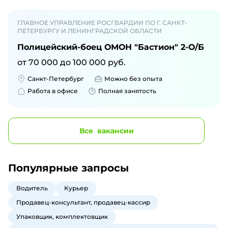
ГЛАВНОЕ УПРАВЛЕНИЕ РОСГВАРДИИ ПО Г. САНКТ-
ПЕТЕРБУРГУ И ЛЕНИНГРАДСКОЙ ОБЛАСТИ
Полицейский-боец ОМОН "Бастион" 2-О/Б
от
70 000
до
100 000
руб.
Санкт-Петербург
Можно без опыта
Работа в офисе
Полная занятость
Все
вакансии
Популярные запросы
Водитель
Курьер
Продавец-консультант, продавец-кассир
Упаковщик, комплектовщик