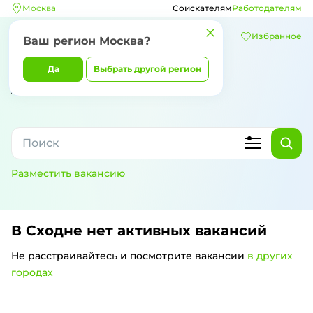
Москва
Соискателям
Работодателям
Избранное
Ваш регион
Москва
?
Да
Выбрать другой регион
Разместить вакансию
В Сходне
нет активных вакансий
Не расстраивайтесь и посмотрите вакансии
в других
городах