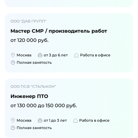
ООО "ДАВ ГРУПП"
Мастер СМР / производитель работ
от
120 000
руб.
Москва
от 3 до 6 лет
Работа в офисе
Полная занятость
ООО ПСФ "СТАЛЬКОН"
Инженер ПТО
от
130 000
до
150 000
руб.
Москва
от 1 до 3 лет
Работа в офисе
Полная занятость