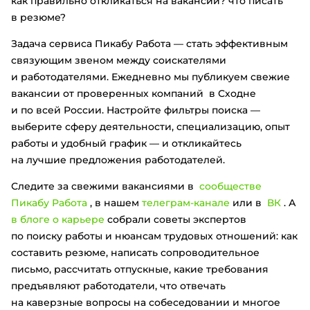
как правильно откликаться на вакансии? что писать
в резюме?
Задача сервиса Пикабу Работа — стать эффективным
связующим звеном между соискателями
и работодателями. Ежедневно мы публикуем свежие
вакансии от проверенных компаний в Сходне
и по всей России. Настройте фильтры поиска —
выберите сферу деятельности, специализацию, опыт
работы и удобный график — и откликайтесь
на лучшие предложения работодателей.
Следите за свежими вакансиями в
сообществе
Пикабу Работа
, в нашем
телеграм-канале
или в
ВК
. А
в блоге о карьере
собрали советы экспертов
по поиску работы и нюансам трудовых отношений: как
составить резюме, написать сопроводительное
письмо, рассчитать отпускные, какие требования
предъявляют работодатели, что отвечать
на каверзные вопросы на собеседовании и многое