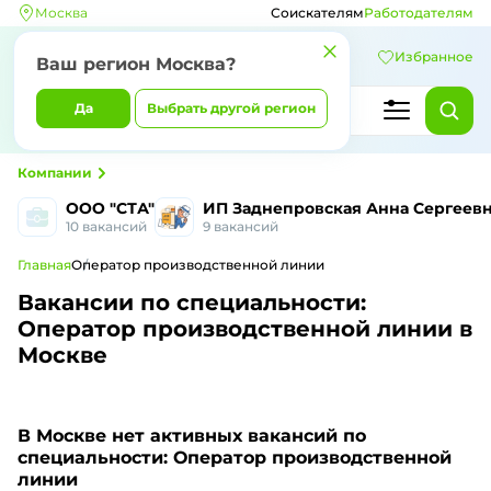
Москва
Соискателям
Работодателям
Избранное
Ваш регион Москва?
Да
Выбрать другой регион
Компании
ООО "СТА"
ИП Заднепровская Анна Сергеев
10 вакансий
9 вакансий
Главная
Оператор производственной линии
Вакансии по специальности:
Оператор производственной линии в
Москве
В Москве
нет активных вакансий по
специальности: Оператор производственной
линии