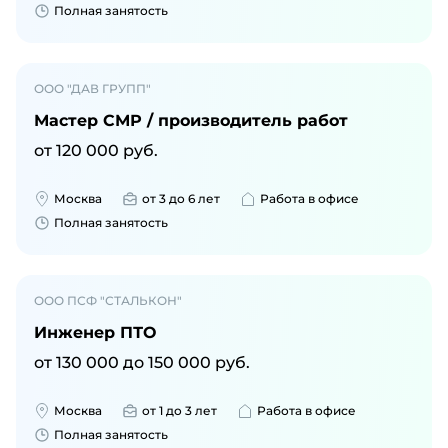
Полная занятость
ООО "ДАВ ГРУПП"
Мастер СМР / производитель работ
от
120 000
руб.
Москва
от 3 до 6 лет
Работа в офисе
Полная занятость
ООО ПСФ "СТАЛЬКОН"
Инженер ПТО
от
130 000
до
150 000
руб.
Москва
от 1 до 3 лет
Работа в офисе
Полная занятость