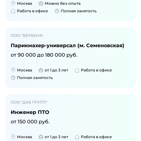
Москва
Можно без опыта
Работа в офисе
Полная занятость
ООО "ВЕРБЕНА"
Парикмахер-универсал (м. Семеновская)
от
90 000
до
180 000
руб.
Москва
от 1 до 3 лет
Работа в офисе
Полная занятость
ООО "ДАВ ГРУПП"
Инженер ПТО
от
150 000
руб.
Москва
от 1 до 3 лет
Работа в офисе