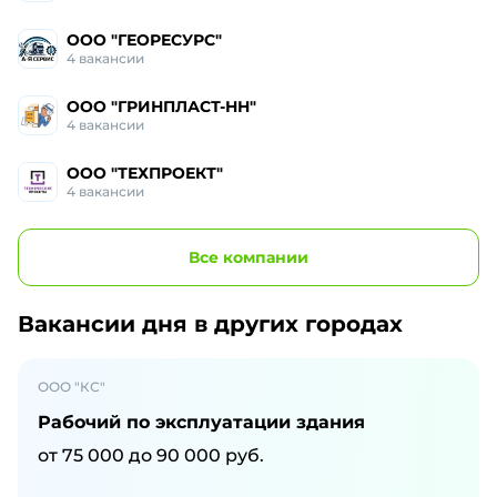
ООО "ГЕОРЕСУРС"
4
вакансии
ООО "ГРИНПЛАСТ-НН"
4
вакансии
ООО "ТЕХПРОЕКТ"
4
вакансии
Все
компании
Вакансии дня
в других городах
ООО "КС"
Рабочий по эксплуатации здания
от
75 000
до
90 000
руб.