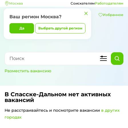
Москва
Соискателям
Работодателям
Избранное
Ваш регион
Москва
?
Да
Выбрать другой регион
Разместить вакансию
В Спасске-Дальном
нет активных
вакансий
Не расстраивайтесь и посмотрите вакансии
в других
городах