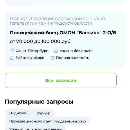
ГЛАВНОЕ УПРАВЛЕНИЕ РОСГВАРДИИ ПО Г. САНКТ-
ПЕТЕРБУРГУ И ЛЕНИНГРАДСКОЙ ОБЛАСТИ
Полицейский-боец ОМОН "Бастион" 2-О/Б
от
70 000
до
100 000
руб.
Санкт-Петербург
Можно без опыта
Работа в офисе
Полная занятость
Все
вакансии
Популярные запросы
Водитель
Курьер
Продавец-консультант, продавец-кассир
Упаковщик, комплектовщик