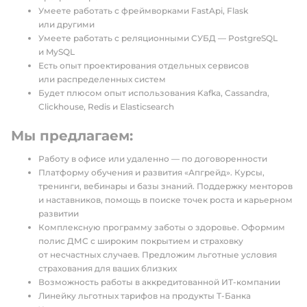
Умеете работать с фреймворками FastApi, Flask
или другими
Умеете работать с реляционными СУБД — PostgreSQL
и MySQL
Есть опыт проектирования отдельных сервисов
или распределенных систем
Будет плюсом опыт использования Kafka, Cassandra,
Clickhouse, Redis и Elasticsearch
Мы предлагаем:
Работу в офисе или удаленно — по договоренности
Платформу обучения и развития «Апгрейд». Курсы,
тренинги, вебинары и базы знаний. Поддержку менторов
и наставников, помощь в поиске точек роста и карьерном
развитии
Комплексную программу заботы о здоровье. Оформим
полис ДМС с широким покрытием и страховку
от несчастных случаев. Предложим льготные условия
страхования для ваших близких
Возможность работы в аккредитованной ИТ-компании
Линейку льготных тарифов на продукты Т-Банка