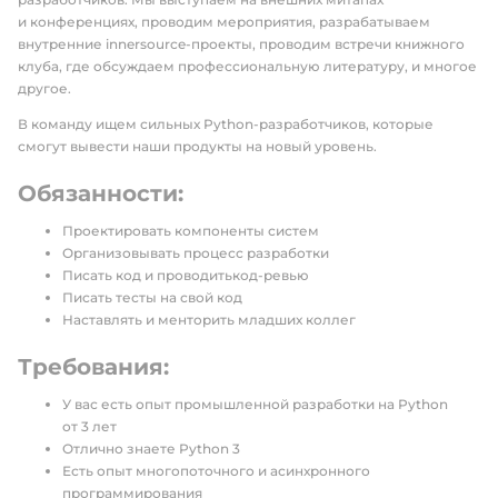
и конференциях, проводим мероприятия, разрабатываем
внутренние innersource-проекты, проводим встречи книжного
клуба, где обсуждаем профессиональную литературу, и многое
другое.
В команду ищем сильных Python-разработчиков, которые
смогут вывести наши продукты на новый уровень.
Обязанности:
Проектировать компоненты систем
Организовывать процесс разработки
Писать код и проводитькод-ревью
Писать тесты на свой код
Наставлять и менторить младших коллег
Требования:
У вас есть опыт промышленной разработки на Python
от 3 лет
Отлично знаете Python 3
Есть опыт многопоточного и асинхронного
программирования