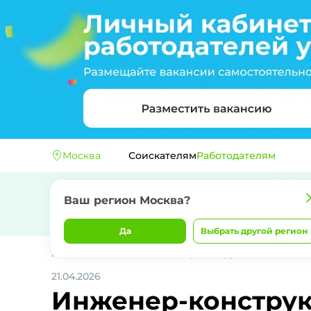
Москва
Соискателям
Работодателям
Ваш регион
Москва
?
Да
Выбрать другой регион
Главная
ООО НПП "АТЭ"
Инженер-конструктор
21.04.2026
Инженер-конструк