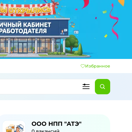
Избранное
ООО НПП "АТЭ"
0
вакансий