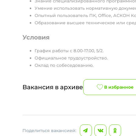
Знание специализированного программног
Умение использовать нормативную докумен
Опытный пользователь ПК, Office, АСКОН К
Образование высшее техническое или сре
Условия
График работы с 8.00-17.00, 5/2.
Официальное трудоустройство.
Оклад по собеседованию.
Вакансия в архиве
В избранное
Поделиться вакансией: