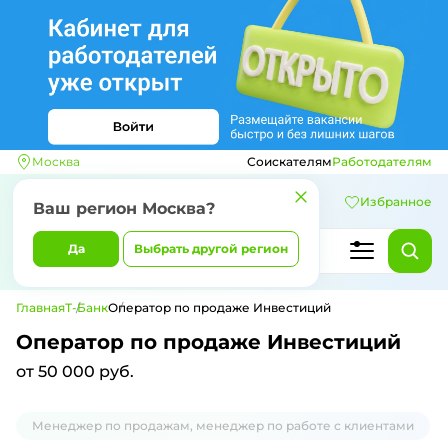
Москва
Соискателям
Работодателям
Избранное
Ваш регион
Москва
?
Да
Выбрать другой регион
Главная
Т-Банк
Оператор по продаже Инвестиций
Оператор по продаже Инвестиций
от 50 000 руб.
Менеджер по продажам, менеджер по работе с клиентами