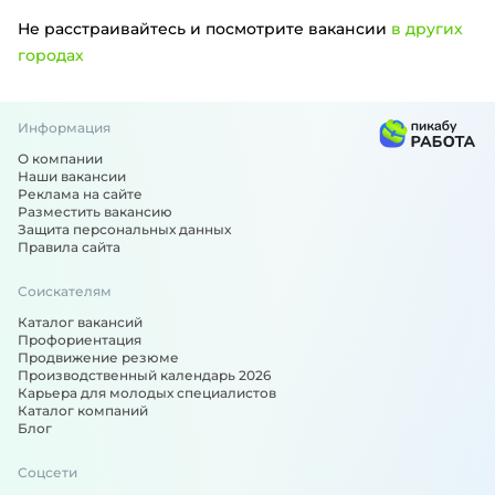
Не расстраивайтесь и посмотрите вакансии
в других
городах
Информация
Вакансии по специальности: Продавец-консультант, прод
О компании
Наши вакансии
Реклама на сайте
Разместить вакансию
Защита персональных данных
Правила сайта
Соискателям
Каталог вакансий
Профориентация
Продвижение резюме
Производственный календарь 2026
Карьера для молодых специалистов
Каталог компаний
Блог
Соцсети