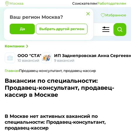
Москва
Соискателям
Работодателям
Избранное
Ваш регион Москва?
Да
Выбрать другой регион
Компании
ООО "СТА"
ИП Заднепровская Анна Сергеев
10 вакансий
9 вакансий
Главная
Продавец-консультант, продавец-кассир
Вакансии по специальности:
Продавец-консультант, продавец-
кассир в Москве
В Москве
нет активных вакансий по
специальности: Продавец-консультант,
продавец-кассир