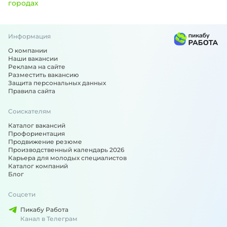
городах
Информация
Вакансии по специальности: Врач - подобрали для вас 0
О компании
Наши вакансии
Реклама на сайте
Разместить вакансию
Защита персональных данных
Правила сайта
Соискателям
Каталог вакансий
Профориентация
Продвижение резюме
Производственный календарь 2026
Карьера для молодых специалистов
Каталог компаний
Блог
Соцсети
Пикабу Работа
Канал в Телеграм