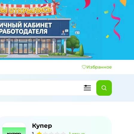
Избранное
Купер
1