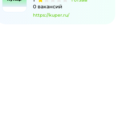
1
отзыв
0
вакансий
https://kuper.ru/