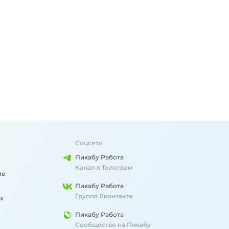
Соцсети
Пикабу Работа
Канал в Телеграм
ме
Пикабу Работа
Группа Вконтакте
х
Пикабу Работа
Сообщество на Пикабу