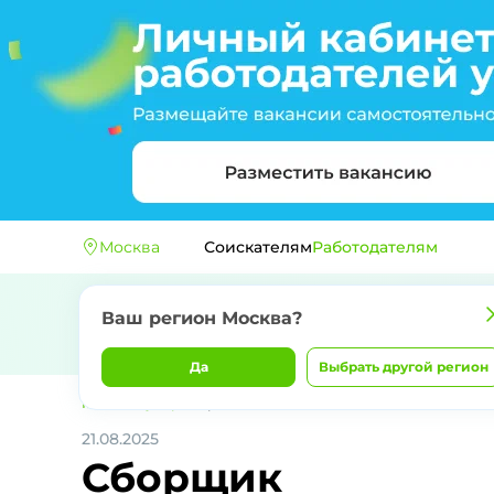
Москва
Соискателям
Работодателям
Ваш регион
Москва
?
Да
Выбрать другой регион
Главная
Купер
Сборщик
21.08.2025
Сборщик