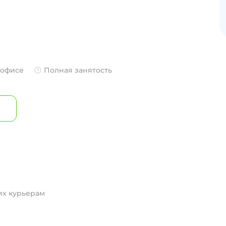
 офисе
Полная занятость
их курьерам