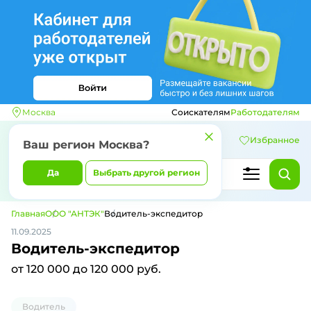
Москва
Соискателям
Работодателям
Избранное
Ваш регион
Москва
?
Да
Выбрать другой регион
Главная
ООО "АНТЭК"
Водитель-экспедитор
11.09.2025
Водитель-экспедитор
от 120 000 до 120 000 руб.
Водитель