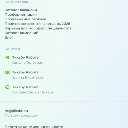
Соискателям
Каталог вакансий
Профориентация
Продвижение резюме
Производственный календарь 2026
Карьера для молодых специалистов
Каталог компаний
Блог
Соцсети
Пикабу Работа
Канал в Телеграм
Пикабу Работа
Группа Вконтакте
Пикабу Работа
Сообщество на Пикабу
hr@pikabu.ru
По всем вопросам
Политика конфиденциальности