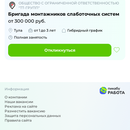
ОБЩЕСТВО С ОГРАНИЧЕННОЙ ОТВЕТСТВЕННОСТЬЮ
"ТТ-ГРУПП"
Бригада монтажников слаботочных систем
от
300 000
руб.
Тула
от 1 до 3 лет
Гибридный график
Полная занятость
Откликнуться
Информация
О компании
Наши вакансии
Реклама на сайте
Разместить вакансию
Защита персональных данных
Правила сайта