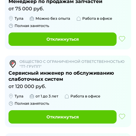
Менеджер по продажам запчастей
от
75 000
руб.
Тула
Можно без опыта
Работа в офисе
Полная занятость
Откликнуться
ОБЩЕСТВО С ОГРАНИЧЕННОЙ ОТВЕТСТВЕННОСТЬЮ
"ТТ-ГРУПП"
Сервисный инженер по обслуживанию
слаботочных систем
от
120 000
руб.
Тула
от 1 до 3 лет
Работа в офисе
Полная занятость
Откликнуться