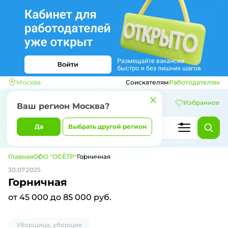
Москва
Соискателям
Работодателям
Избранное
Ваш регион
Москва
?
Да
Выбрать другой регион
Главная
ООО "ОСЁТР"
Горничная
30.07.2025
Горничная
от 45 000 до 85 000 руб.
Уборщица, уборщик