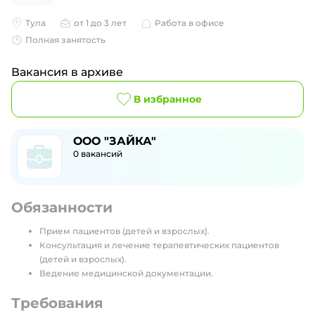
Тула
от 1 до 3 лет
Работа в офисе
Полная занятость
Вакансия в архиве
В избранное
ООО "ЗАЙКА"
0
вакансий
Обязанности
Прием пациентов (детей и взрослых).
Консультация и лечение терапевтических пациентов
(детей и взрослых).
Ведение медицинской документации.
Требования