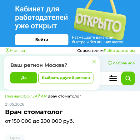
Москва
Соискателям
Работодателям
Избранное
Ваш регион
Москва
?
Да
Выбрать другой регион
Главная
ООО "ЗАЙКА"
Врач стоматолог
21.05.2026
Врач стоматолог
от 150 000 до 200 000 руб.
Врач