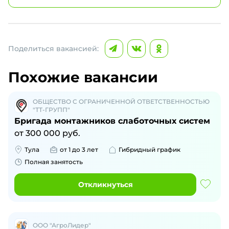
Поделиться вакансией:
Похожие вакансии
ОБЩЕСТВО С ОГРАНИЧЕННОЙ ОТВЕТСТВЕННОСТЬЮ
"ТТ-ГРУПП"
Бригада монтажников слаботочных систем
от
300 000
руб.
Тула
от 1 до 3 лет
Гибридный график
Полная занятость
Откликнуться
ООО "АгроЛидер"