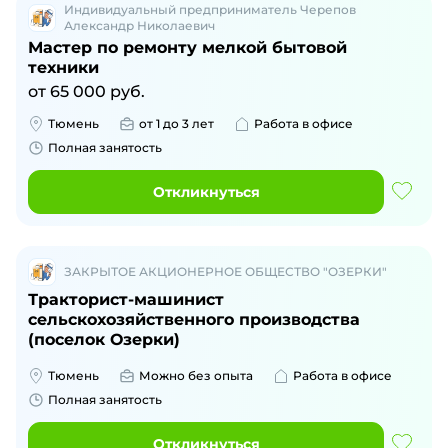
Индивидуальный предприниматель Черепов
Александр Николаевич
Мастер по ремонту мелкой бытовой
техники
от
65 000
руб.
Тюмень
от 1 до 3 лет
Работа в офисе
Полная занятость
Откликнуться
ЗАКРЫТОЕ АКЦИОНЕРНОЕ ОБЩЕСТВО "ОЗЕРКИ"
Тракторист-машинист
сельскохозяйственного производства
(поселок Озерки)
Тюмень
Можно без опыта
Работа в офисе
Полная занятость
Откликнуться