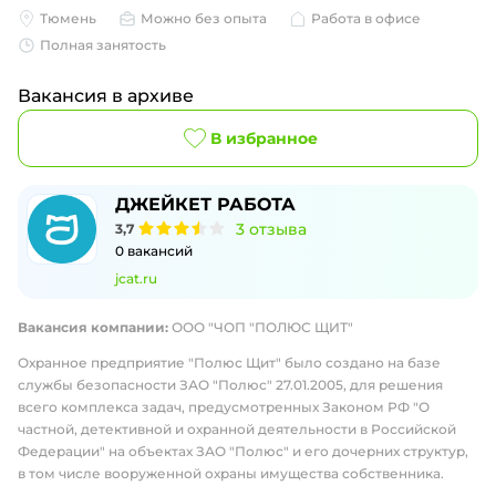
Тюмень
Можно без опыта
Работа в офисе
Полная занятость
Вакансия в архиве
В избранное
ДЖЕЙКЕТ РАБОТА
3
отзыва
3,7
0
вакансий
jcat.ru
Вакансия компании:
ООО "ЧОП "ПОЛЮС ЩИТ"
Охранное предприятие "Полюс Щит" было создано на базе
службы безопасности ЗАО "Полюс" 27.01.2005, для решения
всего комплекса задач, предусмотренных Законом РФ "О
частной, детективной и охранной деятельности в Российской
Федерации" на объектах ЗАО "Полюс" и его дочерних структур,
в том числе вооруженной охраны имущества собственника.