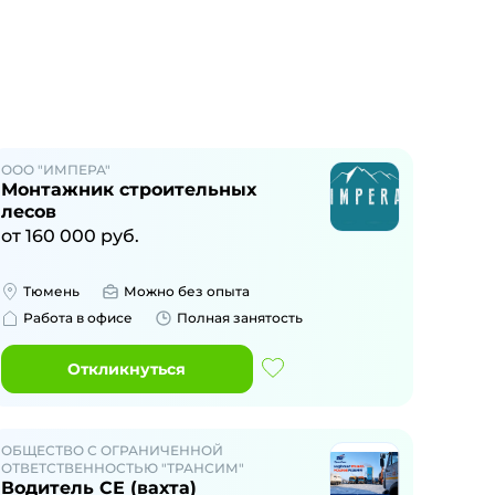
ООО "ИМПЕРА"
Монтажник строительных
лесов
от
160 000
руб.
Тюмень
Можно без опыта
Работа в офисе
Полная занятость
Откликнуться
ОБЩЕСТВО С ОГРАНИЧЕННОЙ
ОТВЕТСТВЕННОСТЬЮ "ТРАНСИМ"
Водитель СЕ (вахта)