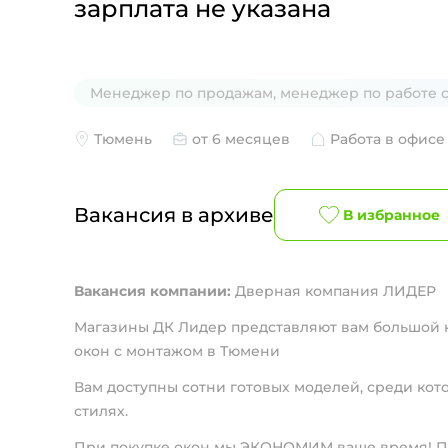
зарплата не указана
Менеджер по продажам, менеджер по работе 
Тюмень
от 6 месяцев
Работа в офисе
Вакансия в архиве
В избранное
Вакансия компании:
Дверная компания ЛИДЕР
Магазины ДК Лидер представляют вам большой к
окон с монтажом в Тюмени
Вам доступны сотни готовых моделей, среди кот
стилях.
При покупке окон мы ЭКОНОМИМ ваше время! Пр