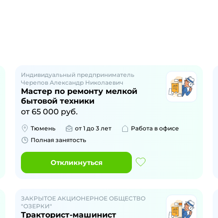
Индивидуальный предприниматель
Черепов Александр Николаевич
Мастер по ремонту мелкой
бытовой техники
от
65 000
руб.
Тюмень
от 1 до 3 лет
Работа в офисе
Полная занятость
Откликнуться
ЗАКРЫТОЕ АКЦИОНЕРНОЕ ОБЩЕСТВО
"ОЗЕРКИ"
Тракторист-машинист