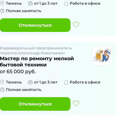
Тюмень
от 1 до 3 лет
Работа в офисе
Полная занятость
Откликнуться
Индивидуальный предприниматель
Черепов Александр Николаевич
Мастер по ремонту мелкой
бытовой техники
от
65 000
руб.
Тюмень
от 1 до 3 лет
Работа в офисе
Полная занятость
Откликнуться