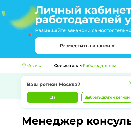
Москва
Соискателям
Работодателям
Ваш регион
Москва
?
Да
Выбрать другой регион
Главная
ДЖЕЙКЕТ РАБОТА
Менеджер консультант
Менеджер консуль