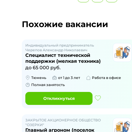
Похожие вакансии
Индивидуальный предприниматель
Черепов Александр Николаевич
Специалист технической
поддержки (мелкая техника)
до
65 000
руб.
Тюмень
от 1 до 3 лет
Работа в офисе
Полная занятость
Откликнуться
ЗАКРЫТОЕ АКЦИОНЕРНОЕ ОБЩЕСТВО
"ОЗЕРКИ"
Главный агроном (поселок