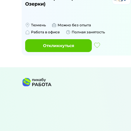
Озерки)
Тюмень
Можно без опыта
Работа в офисе
Полная занятость
Откликнуться