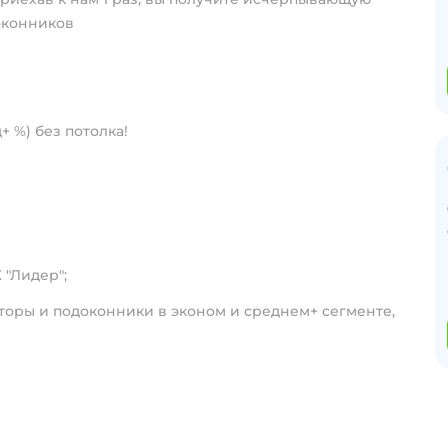
оконников
+ %) без потолка!
 "Лидер";
шторы и подоконники в эконом и среднем+ сегменте,