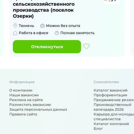
сельскохозяйственного
производства (поселок
Озерки)
Тюмень
Можно без опыта
Работа в офисе
Полная занятость
Откликнуться
Информация
Соискателям
О компании
Каталог вакансий
Наши вакансии
Профориентация
Реклама на сайте
Продвижение резю
Разместить вакансию
Производственный
Защита персональных данных
календарь 2026
Правила сайта
Карьера для молоды
специалистов
Каталог компаний
Блог