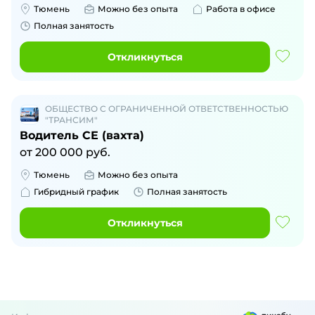
Тюмень
Можно без опыта
Работа в офисе
Полная занятость
Откликнуться
ОБЩЕСТВО С ОГРАНИЧЕННОЙ ОТВЕТСТВЕННОСТЬЮ
"ТРАНСИМ"
Водитель СЕ (вахта)
от
200 000
руб.
Тюмень
Можно без опыта
Гибридный график
Полная занятость
Откликнуться