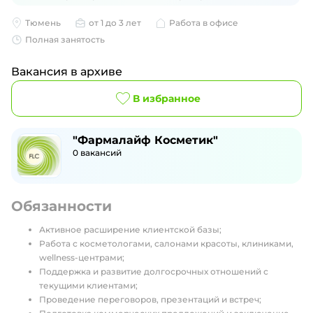
Тюмень
от 1 до 3 лет
Работа в офисе
Полная занятость
Вакансия в архиве
В избранное
"Фармалайф Косметик"
0
вакансий
Обязанности
Активное расширение клиентской базы;
Работа с косметологами, салонами красоты, клиниками,
wellness-центрами;
Поддержка и развитие долгосрочных отношений с
текущими клиентами;
Проведение переговоров, презентаций и встреч;