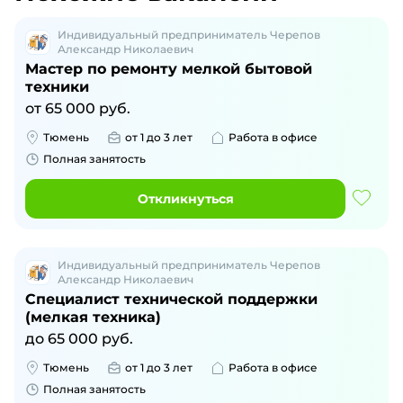
Индивидуальный предприниматель Черепов
Александр Николаевич
Мастер по ремонту мелкой бытовой
техники
от
65 000
руб.
Тюмень
от 1 до 3 лет
Работа в офисе
Полная занятость
Откликнуться
Индивидуальный предприниматель Черепов
Александр Николаевич
Специалист технической поддержки
(мелкая техника)
до
65 000
руб.
Тюмень
от 1 до 3 лет
Работа в офисе
Полная занятость