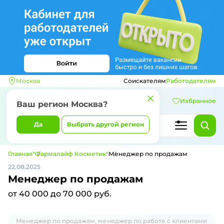
Москва
Соискателям
Работодателям
Избранное
Ваш регион
Москва
?
Да
Выбрать другой регион
Главная
"Фармалайф Косметик"
Менеджер по продажам
22.08.2025
Менеджер по продажам
от 40 000 до 70 000 руб.
Менеджер по продажам, менеджер по работе с клиентами