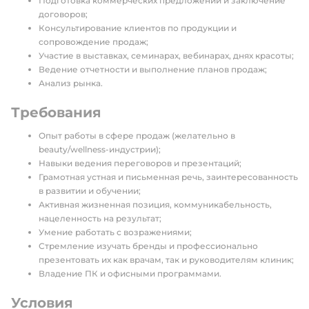
Подготовка коммерческих предложений и заключение
договоров;
Консультирование клиентов по продукции и
сопровождение продаж;
Участие в выставках, семинарах, вебинарах, днях красоты;
Ведение отчетности и выполнение планов продаж;
Анализ рынка.
Требования
Опыт работы в сфере продаж (желательно в
beauty/wellness-индустрии);
Навыки ведения переговоров и презентаций;
Грамотная устная и письменная речь, заинтересованность
в развитии и обучении;
Активная жизненная позиция, коммуникабельность,
нацеленность на результат;
Умение работать с возражениями;
Стремление изучать бренды и профессионально
презентовать их как врачам, так и руководителям клиник;
Владение ПК и офисными программами.
Условия