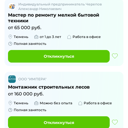
Индивидуальный предприниматель Черепов
Александр Николаевич
Мастер по ремонту мелкой бытовой
техники
от
65 000
руб.
Тюмень
от 1 до 3 лет
Работа в офисе
Полная занятость
Откликнуться
ООО "ИМПЕРА"
Монтажник строительных лесов
от
160 000
руб.
Тюмень
Можно без опыта
Работа в офисе
Полная занятость
Откликнуться