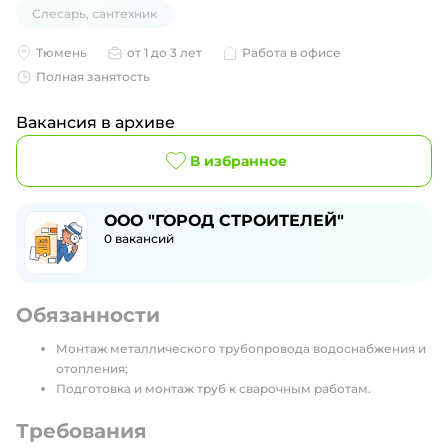
Слесарь, сантехник
Тюмень
от 1 до 3 лет
Работа в офисе
Полная занятость
Вакансия в архиве
В избранное
ООО "ГОРОД СТРОИТЕЛЕЙ"
0
вакансий
Обязанности
Монтаж металлического трубопровода водоснабжения и
отопления;
Подготовка и монтаж труб к сварочным работам.
Требования