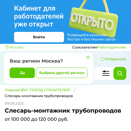
Москва
Соискателям
Работодателям
Избранное
Ваш регион
Москва
?
Да
Выбрать другой регион
Главная
ООО "ГОРОД СТРОИТЕЛЕЙ"
Слесарь-монтажник трубопроводов
09.09.2025
Слесарь-монтажник трубопроводов
от 100 000 до 120 000 руб.