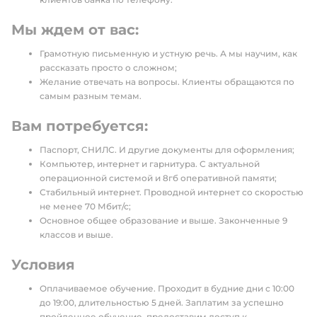
Мы ждем от вас:
Грамотную письменную и устную речь. А мы научим, как
рассказать просто о сложном;
Желание отвечать на вопросы. Клиенты обращаются по
самым разным темам.
Вам потребуется:
Паспорт, СНИЛС. И другие документы для оформления;
Компьютер, интернет и гарнитура. С актуальной
операционной системой и 8гб оперативной памяти;
Стабильный интернет. Проводной интернет со скоростью
не менее 70 Мбит/с;
Основное общее образование и выше. Законченные 9
классов и выше.
Условия
Оплачиваемое обучение. Проходит в будние дни с 10:00
до 19:00, длительностью 5 дней. Заплатим за успешно
пройденное обучение, предоставим доступ к