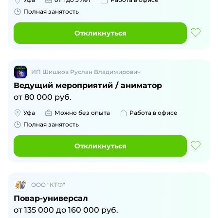
Полная занятость
Откликнуться
ИП Шишков Руслан Владимирович
Ведущий мероприятий / аниматор
от
80 000
руб.
Уфа
Можно без опыта
Работа в офисе
Полная занятость
Откликнуться
ООО "КТФ"
Повар-универсал
от
135 000
до
160 000
руб.