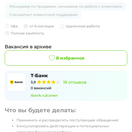
Менеджер по продажам, менеджер по работе с клиентами
Специалист клиентской поддержки
Уфа
от 6 месяцев
Удаленная работа
Полная занятость
Вакансия в архиве
В избранное
Т-Банк
19
отзывов
3,9
0
вакансий
tbank.ru/career
Что вы будете делать:
Принимать и распределять поступающие обращения;
Консультировать действующих и потенциальных
клиентов банка по телефону.