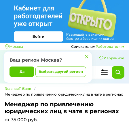
Москва
Соискателям
Работодателям
Избранное
Ваш регион
Москва
?
Да
Выбрать другой регион
Главная
Т-Банк
Менеджер по привлечению юридических лиц в чате в регионах
Менеджер по привлечению
юридических лиц в чате в регионах
от 35 000 руб.