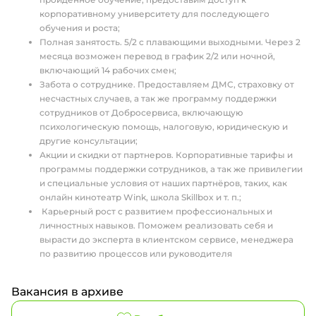
корпоративному университету для последующего
обучения и роста;
Полная занятость. 5/2 с плавающими выходными. Через 2
месяца возможен перевод в график 2/2 или ночной,
включающий 14 рабочих смен;
Забота о сотруднике. Предоставляем ДМС, страховку от
несчастных случаев, а так же программу поддержки
сотрудников от Добросервиса, включающую
психологическую помощь, налоговую, юридическую и
другие консультации;
Акции и скидки от партнеров. Корпоративные тарифы и
программы поддержки сотрудников, а так же привилегии
и специальные условия от наших партнёров, таких, как
онлайн кинотеатр Wink, школа Skillbox и т. п.;
Карьерный рост с развитием профессиональных и
личностных навыков. Поможем реализовать себя и
вырасти до эксперта в клиентском сервисе, менеджера
по развитию процессов или руководителя
Вакансия в архиве