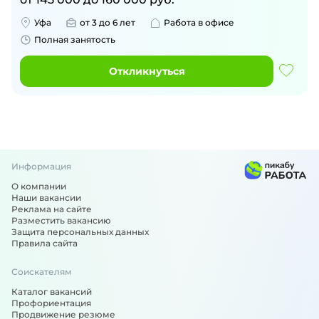
Уфа
от 3 до 6 лет
Работа в офисе
Полная занятость
Откликнуться
Информация
О компании
Наши вакансии
Реклама на сайте
Разместить вакансию
Защита персональных данных
Правила сайта
Соискателям
Каталог вакансий
Профориентация
Продвижение резюме