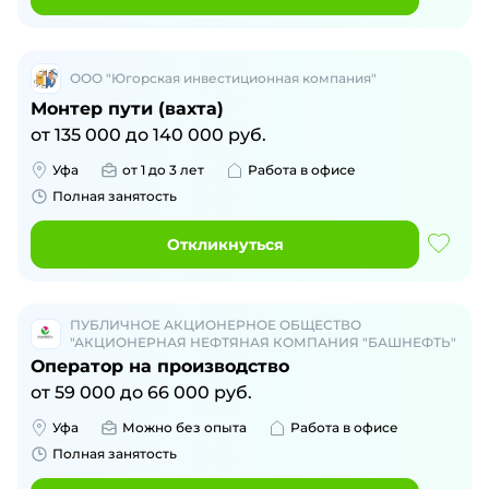
ООО "Югорская инвестиционная компания"
Монтер пути (вахта)
от
135 000
до
140 000
руб.
Уфа
от 1 до 3 лет
Работа в офисе
Полная занятость
Откликнуться
ПУБЛИЧНОЕ АКЦИОНЕРНОЕ ОБЩЕСТВО
"АКЦИОНЕРНАЯ НЕФТЯНАЯ КОМПАНИЯ "БАШНЕФТЬ"
Оператор на производство
от
59 000
до
66 000
руб.
Уфа
Можно без опыта
Работа в офисе
Полная занятость