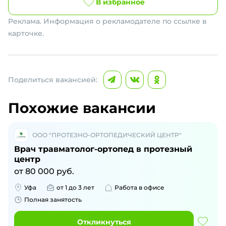
В избранное
Реклама. Информация о рекламодателе по ссылке в
карточке.
Поделиться вакансией:
Похожие вакансии
ООО "ПРОТЕЗНО-ОРТОПЕДИЧЕСКИЙ ЦЕНТР"
Врач травматолог-ортопед в протезный
центр
от
80 000
руб.
Уфа
от 1 до 3 лет
Работа в офисе
Полная занятость
Откликнуться