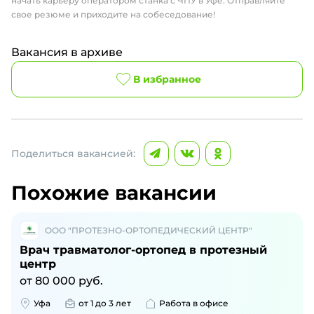
начать карьеру оператором станка с ЧПУ в Уфе. Отправляйте
свое резюме и приходите на собеседование!
Вакансия в архиве
В избранное
Поделиться вакансией:
Похожие вакансии
ООО "ПРОТЕЗНО-ОРТОПЕДИЧЕСКИЙ ЦЕНТР"
Врач травматолог-ортопед в протезный
центр
от
80 000
руб.
Уфа
от 1 до 3 лет
Работа в офисе