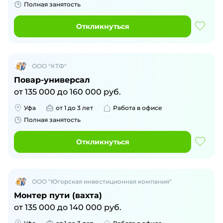
Полная занятость
Откликнуться
ООО "КТФ"
Повар-универсал
от
135 000
до
160 000
руб.
Уфа
от 1 до 3 лет
Работа в офисе
Полная занятость
Откликнуться
ООО "Югорская инвестиционная компания"
Монтер пути (вахта)
от
135 000
до
140 000
руб.