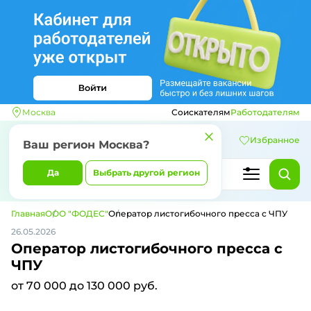
Москва
Соискателям
Работодателям
Избранное
Ваш регион
Москва
?
Да
Выбрать другой регион
Главная
ООО "ФОДЕС"
Оператор листогибочного пресса с ЧПУ
26.05.2026
Оператор листогибочного пресса с
ЧПУ
от 70 000 до 130 000 руб.