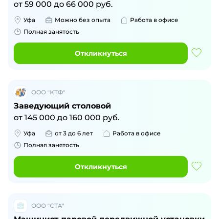
от
59 000
до
66 000
руб.
Уфа
Можно без опыта
Работа в офисе
Полная занятость
Откликнуться
ООО "КТФ"
Заведующий столовой
от
145 000
до
160 000
руб.
Уфа
от 3 до 6 лет
Работа в офисе
Полная занятость
Откликнуться
ООО "СТА"