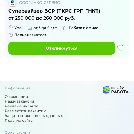
ООО "ИНКО-СЕРВИС"
Супервайзер ВСР (ТКРС ГРП ГНКТ)
от
250 000
до
260 000
руб.
Уфа
от 3 до 6 лет
Работа в офисе
Полная занятость
Откликнуться
Информация
О компании
Наши вакансии
Реклама на сайте
Разместить вакансию
Защита персональных данных
Правила сайта
Соискателям