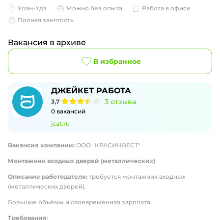
Улан-Удэ
Можно без опыта
Работа в офисе
Полная занятость
Вакансия в архиве
В избранное
ДЖЕЙКЕТ РАБОТА
3
отзыва
3,7
0
вакансий
jcat.ru
Вакансия компании:
ООО "КРАСИНВЕСТ"
Монтажник входных дверей (металлических)
Описание работодателя:
требуется монтажник входных
(металлических дверей).
Большие объёмы и своевременная зарплата.
Требования
: