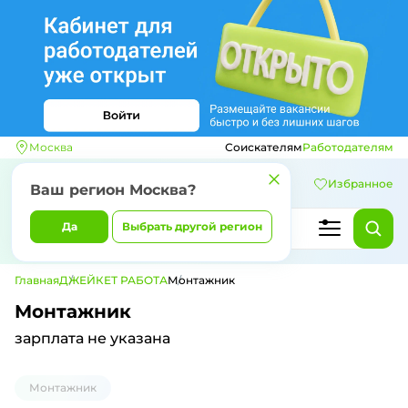
Москва
Соискателям
Работодателям
Избранное
Ваш регион
Москва
?
Да
Выбрать другой регион
Главная
ДЖЕЙКЕТ РАБОТА
Монтажник
Монтажник
зарплата не указана
Монтажник