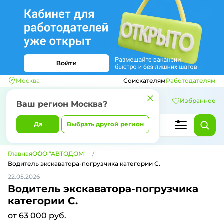
Москва
Соискателям
Работодателям
Избранное
Ваш регион
Москва
?
Да
Выбрать другой регион
Главная
ООО "АВТОДОМ"
Водитель экскаватора-погрузчика категории С.
22.05.2026
Водитель экскаватора-погрузчика
категории С.
от 63 000 руб.