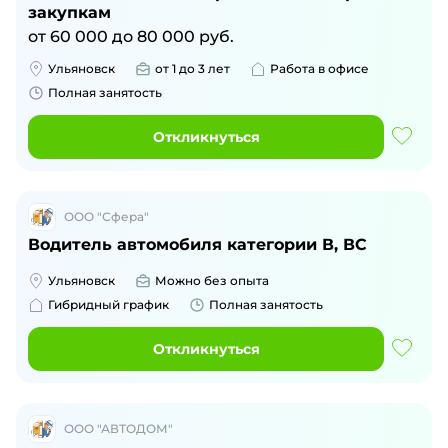
закупкам
от
60 000
до
80 000
руб.
Ульяновск
от 1 до 3 лет
Работа в офисе
Полная занятость
Откликнуться
ООО "Сфера"
Водитель автомобиля категории В, ВС
Ульяновск
Можно без опыта
Гибридный график
Полная занятость
Откликнуться
ООО "АВТОДОМ"