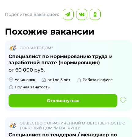
Поделиться вакансией:
Похожие вакансии
ООО "АВТОДОМ"
Специалист по нормированию труда и
заработной плате (нормировщик)
от
60 000
руб.
Ульяновск
от 1 до 3 лет
Работа в офисе
Полная занятость
Откликнуться
ОБЩЕСТВО С ОГРАНИЧЕННОЙ ОТВЕТСТВЕННОСТЬЮ
ТОРГОВЫЙ ДОМ "МЕГАГРУПП"
Специалист по тендерам / менеджер по