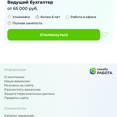
Ведущий бухгалтер
от
65 000
руб.
Ульяновск
более 6 лет
Работа в офисе
Полная занятость
Откликнуться
Информация
О компании
Наши вакансии
Реклама на сайте
Разместить вакансию
Защита персональных данных
Правила сайта
Соискателям
Каталог вакансий