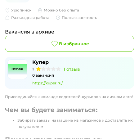
Урюпинск
Можно без опыта
Разъездная работа
Полная занятость
Вакансия в архиве
В избранное
Купер
1
отзыв
1
0
вакансий
https://kuper.ru/
Присоединяйся к команде водителей-курьеров на личном авто!
Чем вы будете заниматься:
Забирать заказы на машине из магазинов и доставлять их
покупателям