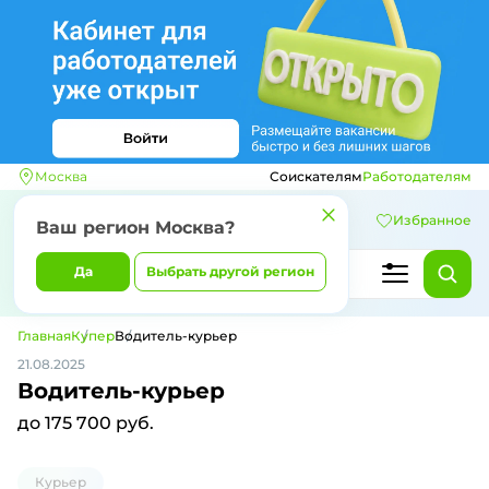
Москва
Соискателям
Работодателям
Избранное
Ваш регион
Москва
?
Да
Выбрать другой регион
Главная
Купер
Водитель-курьер
21.08.2025
Водитель-курьер
до 175 700 руб.
Курьер