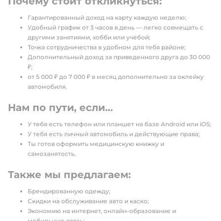
Почему стоит откликнуться:
Гарантированный доход на карту каждую неделю;
Удобный график от 3 часов в день — легко совмещать с
другими занятиями, хобби или учёбой;
Точка сотрудничества в удобном для тебя районе;
Дополнительный доход за приведенного друга до 30 000
₽;
от 5 000 ₽ до 7 000 ₽ в месяц дополнительно за оклейку
автомобиля.
Нам по пути, если…
У тебя есть телефон или планшет на базе Android или iOS;
У тебя есть личный автомобиль и действующие права;
Ты готов оформить медицинскую книжку и
самозанятость.
Также мы предлагаем:
Брендированную одежду;
Скидки на обслуживание авто и каско;
Экономию на интернет, онлайн-образование и
мобильную связь;