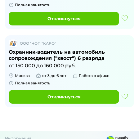
Полная занятость
Откликнуться
ООО "ЧОП "КАРО"
Охранник-водитель на автомобиль
сопровождения ("хвост") 6 разряда
от
150 000
до
160 000
руб.
Москва
от 3 до 6 лет
Работа в офисе
Полная занятость
Откликнуться
Информация