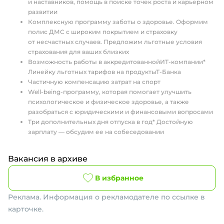
и наставников, помощь в поиске точек роста и карьерном
развитии
Комплексную программу заботы о здоровье. Оформим
полис ДМС с широким покрытием и страховку
от несчастных случаев. Предложим льготные условия
страхования для ваших близких
Возможность работы в аккредитованнойИТ-компании*
Линейку льготных тарифов на продуктыТ-Банка
Частичную компенсацию затрат на спорт
Well-being-программу, которая помогает улучшить
психологическое и физическое здоровье, а также
разобраться с юридическими и финансовыми вопросами
Три дополнительных дня отпуска в год* Достойную
зарплату — обсудим ее на собеседовании
Вакансия в архиве
В избранное
Реклама. Информация о рекламодателе по ссылке в
карточке.