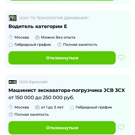
ООО "ТК ТЕХНОЛОГИЯ ДВИЖЕНИЯ"
Водитель категории Е
Москва
Можно без опыта
Гибридный график
Полная занятость
Откликнуться
ООО Бриолайт
Машинист экскаватора-погрузчика JCB 3CX
от
150 000
до
250 000
руб.
Москва
от 1 до 3 лет
Гибридный график
Полная занятость
Откликнуться