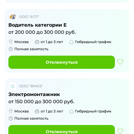
ООО "АТЛ"
Водитель категории Е
от
200 000
до
300 000
руб.
Москва
от 1 до 3 лет
Гибридный график
Полная занятость
Откликнуться
ООО "ВМКЗ"
Электромонтажник
от
150 000
до
300 000
руб.
Москва
от 1 до 3 лет
Гибридный график
Полная занятость
Откликнуться