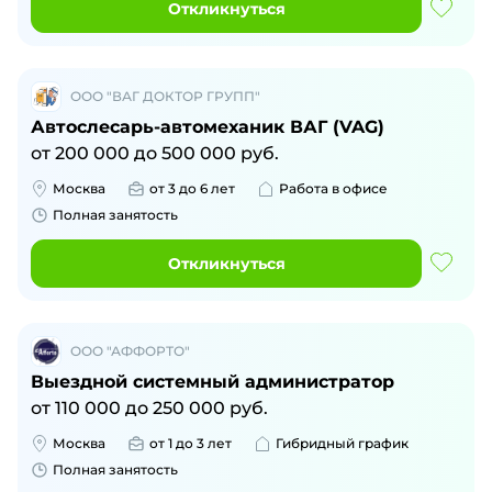
Откликнуться
ООО "ВАГ ДОКТОР ГРУПП"
Автослесарь-автомеханик ВАГ (VAG)
от
200 000
до
500 000
руб.
Москва
от 3 до 6 лет
Работа в офисе
Полная занятость
Откликнуться
ООО "АФФОРТО"
Выездной системный администратор
от
110 000
до
250 000
руб.
Москва
от 1 до 3 лет
Гибридный график
Полная занятость