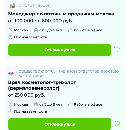
ООО "ФРЕШ ФУД"
Менеджер по оптовым продажам молока
от
100 000
до
600 000
руб.
Москва
от 3 до 6 лет
Работа в офисе
Полная занятость
Откликнуться
ОБЩЕСТВО С ОГРАНИЧЕННОЙ ОТВЕТСТВЕННОСТЬЮ
"А КЛИНИКА"
Врач косметолог-трихолог
(дерматовенеролог)
от
250 000
руб.
Москва
от 3 до 6 лет
Работа в офисе
Полная занятость
Откликнуться