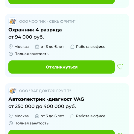
ООО ЧОО "НК - СЕКЬЮРИТИ"
Охранник 4 разряда
от
94 000
руб.
Москва
от 3 до 6 лет
Работа в офисе
Полная занятость
Откликнуться
ООО "ВАГ ДОКТОР ГРУПП"
Автоэлектрик -диагност VAG
от
250 000
до
400 000
руб.
Москва
от 3 до 6 лет
Работа в офисе
Полная занятость