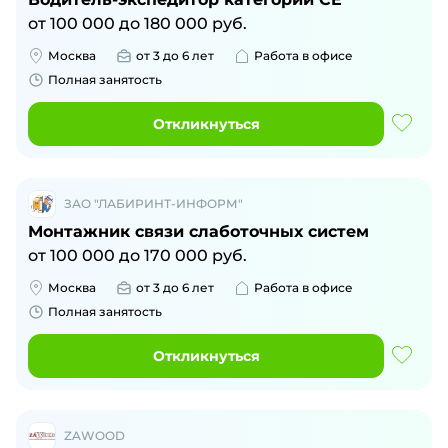
от
100 000
до
180 000
руб.
Москва
от 3 до 6 лет
Работа в офисе
Полная занятость
Откликнуться
ЗАО "ЛАБИРИНТ-ИНФОРМ"
Монтажник связи слаботочных систем
от
100 000
до
170 000
руб.
Москва
от 3 до 6 лет
Работа в офисе
Полная занятость
Откликнуться
ZAWOOD