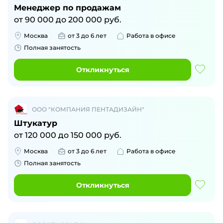
Менеджер по продажам
от
90 000
до
200 000
руб.
Москва
от 3 до 6 лет
Работа в офисе
Полная занятость
Откликнуться
ООО "КОМПАНИЯ ПЕНТАДИЗАЙН"
Штукатур
от
120 000
до
150 000
руб.
Москва
от 3 до 6 лет
Работа в офисе
Полная занятость
Откликнуться