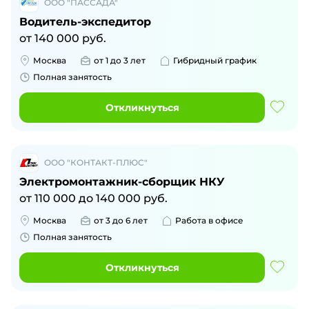
ООО "ПАССАДА"
Водитель-экспедитор
от
140 000
руб.
Москва
от 1 до 3 лет
Гибридный график
Полная занятость
Откликнуться
ООО "КОНТАКТ-ПЛЮС"
Электромонтажник-сборщик НКУ
от
110 000
до
140 000
руб.
Москва
от 3 до 6 лет
Работа в офисе
Полная занятость
Откликнуться