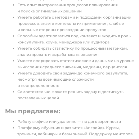
Есть опыт выстраивания процессов планирования
и поиска оптимальных решений
Умеете работать с методами и подходами к организации
процессов: знаете контексты их применения, слабые
и сильные стороны при создании продуктов
Способны адаптироваться под контекст и входить в роль
консультанта, коуча, менеджера или аудитора
Умеете собирать статистику по процессным метрикам,
анализировать и вырабатывать решения
Умеете оперировать статистическими данными на уровне
вычисления среднего значения, медианы, перцентиля
Умеете доводить свои задачи до конечного результата,
несмотря на возникающие сложности
и неопределенность
Самостоятельно можете решить задачу и достигнуть
поставленных целей
Мы предлагаем:
Работу в офисе или удаленно — по договоренности
Платформу обучения и развития «Апгрейд». Курсы,
тренинги, вебинары и базы знаний. Поддержку менторов