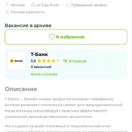
Москва
от 3 до 6 лет
Гибридный график
Полная занятость
Вакансия в архиве
В избранное
Т-Банк
19
отзывов
3,9
0
вакансий
tbank.ru/career
Описание
Т‑Касса — бизнес-линия продуктов интернет-эквайринга,
которая развивает платежный сервис для предпринимателей.
Наша команда масштабирует практики эффективного
управления производственными процессами.
Мы создаем лучший платежный и покупательский опыт
в онлайне и офлайне, помогая сотням тысяч предпринимателей