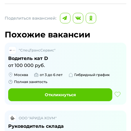
Поделиться вакансией:
Похожие вакансии
"СпецТрансСервис"
Водитель кат D
от
100 000
руб.
Москва
от 3 до 6 лет
Гибридный график
Полная занятость
Откликнуться
ООО "АРИДА ХОУМ"
Руководитель склада