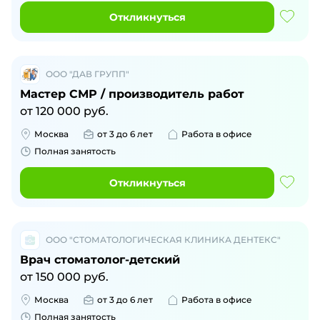
Откликнуться
ООО "ДАВ ГРУПП"
Мастер СМР / производитель работ
от
120 000
руб.
Москва
от 3 до 6 лет
Работа в офисе
Полная занятость
Откликнуться
ООО "СТОМАТОЛОГИЧЕСКАЯ КЛИНИКА ДЕНТЕКС"
Врач стоматолог-детский
от
150 000
руб.
Москва
от 3 до 6 лет
Работа в офисе
Полная занятость