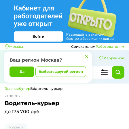
Москва
Соискателям
Работодателям
Избранное
Ваш регион
Москва
?
Да
Выбрать другой регион
Главная
Купер
Водитель-курьер
21.08.2025
Водитель-курьер
до 175 700 руб.
Курьер