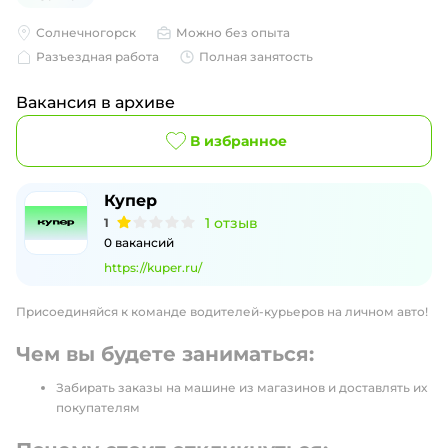
Солнечногорск
Можно без опыта
Разъездная работа
Полная занятость
Вакансия в архиве
В избранное
Купер
1
отзыв
1
0
вакансий
https://kuper.ru/
Присоединяйся к команде водителей-курьеров на личном авто!
Чем вы будете заниматься:
Забирать заказы на машине из магазинов и доставлять их
покупателям