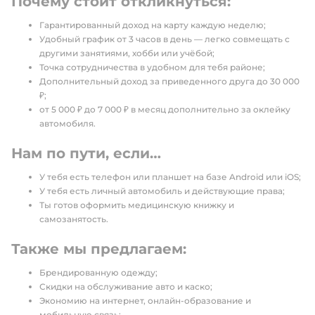
Почему стоит откликнуться:
Гарантированный доход на карту каждую неделю;
Удобный график от 3 часов в день — легко совмещать с
другими занятиями, хобби или учёбой;
Точка сотрудничества в удобном для тебя районе;
Дополнительный доход за приведенного друга до 30 000
₽;
от 5 000 ₽ до 7 000 ₽ в месяц дополнительно за оклейку
автомобиля.
Нам по пути, если…
У тебя есть телефон или планшет на базе Android или iOS;
У тебя есть личный автомобиль и действующие права;
Ты готов оформить медицинскую книжку и
самозанятость.
Также мы предлагаем:
Брендированную одежду;
Скидки на обслуживание авто и каско;
Экономию на интернет, онлайн-образование и
мобильную связь;