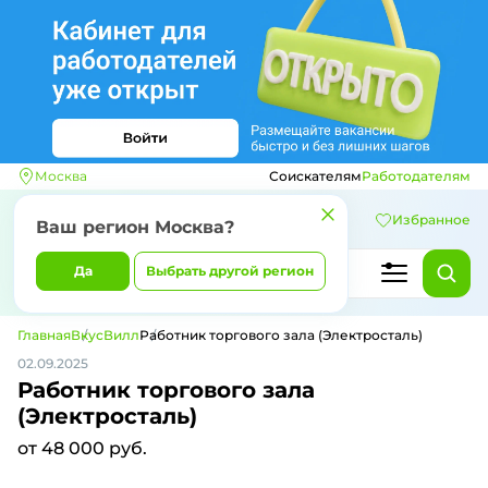
Москва
Соискателям
Работодателям
Избранное
Ваш регион
Москва
?
Да
Выбрать другой регион
Главная
ВкусВилл
Работник торгового зала (Электросталь)
02.09.2025
Работник торгового зала
(Электросталь)
от 48 000 руб.