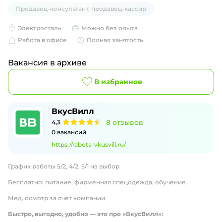
Продавец-консультант, продавец-кассир
Электросталь
Можно без опыта
Работа в офисе
Полная занятость
Вакансия в архиве
В избранное
ВкусВилл
8
отзывов
4,3
0
вакансий
https://rabota-vkusvill.ru/
График работы 5/2, 4/2, 5/1 на выбор
Бесплатно: питание, фирменная спецодежда, обучение.
Мед. осмотр за счет компании
Быстро, выгодно, удобно — это про «ВкусВилл»: